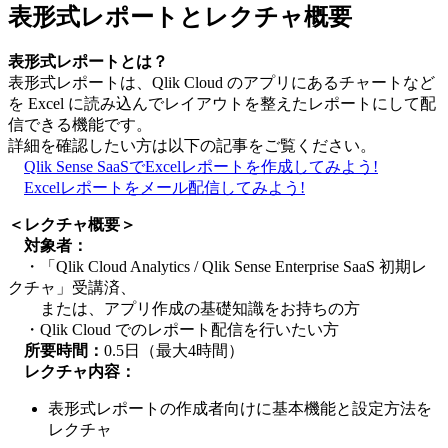
表形式レポートとレクチャ概要
表形式レポートとは？
表形式レポートは、Qlik Cloud のアプリにあるチャートなど
を Excel に読み込んでレイアウトを整えたレポートにして配
信できる機能です。
詳細を確認したい方は以下の記事をご覧ください。
Qlik Sense SaaSでExcelレポートを作成してみよう!
Excelレポートをメール配信してみよう!
＜レクチャ概要＞
対象者：
・「Qlik Cloud Analytics / Qlik Sense Enterprise SaaS 初期レ
クチャ」受講済、
または、アプリ作成の基礎知識をお持ちの方
・Qlik Cloud でのレポート配信を行いたい方
所要時間：
0.5日（最大4時間）
レクチャ内容：
表形式レポートの作成者向けに基本機能と設定方法を
レクチャ