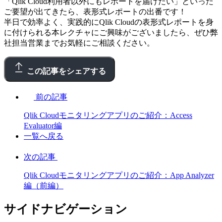
「Qlik Cloud利用者以外にもレポートを届けたい」といった
ご要望が出てきたら、表形式レポートの出番です！
半日で効率よく、実践的にQlik Cloudの表形式レポートを身
に付けられる本レクチャにご興味がございましたら、ぜひ弊
社担当営業までお気軽にご相談ください。
この記事をシェアする
前の記事
Qlik Cloudモニタリングアプリのご紹介：Access
Evaluator編
一覧へ戻る
次の記事
Qlik Cloudモニタリングアプリのご紹介：App Analyzer
編（前編）
サイドナビゲーション