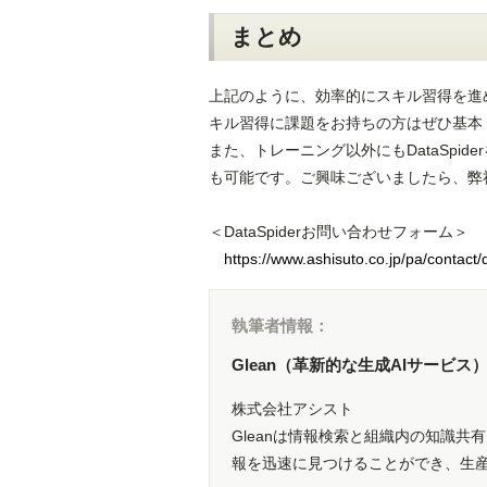
まとめ
上記のように、効率的にスキル習得を進め
キル習得に課題をお持ちの方はぜひ基本
また、トレーニング以外にもDataSp
も可能です。ご興味ございましたら、弊
＜DataSpiderお問い合わせフォーム＞
https://www.ashisuto.co.jp/pa/contact
執筆者情報：
Glean（革新的な生成AIサービス
株式会社アシスト
Gleanは情報検索と組織内の知識
報を迅速に見つけることができ、生