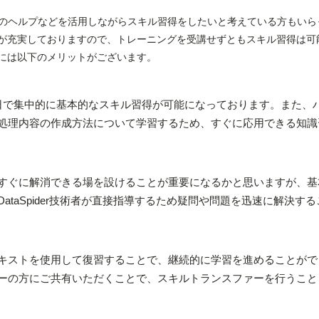
iderのヘルプなどを活用しながらスキル習得をしたいと考えている方もい
が充実しておりますので、トレーニングを受講せずともスキル習得は可
には以下のメリットがございます。
日で集中的に基本的なスキル習得が可能になっております。また、
処理内容の作成方法について学習するため、すぐに応用できる知識
すぐに解消できる場を設けることが重要になるかと思いますが、基
ataSpider技術者が直接指導するため疑問や問題を迅速に解決す
キストを使用して復習することで、継続的に学習を進めることがで
ーの方にご共有いただくことで、スキルトランスファーを行うこと