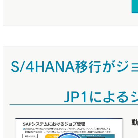
S/4HANA移行が
JP1によ