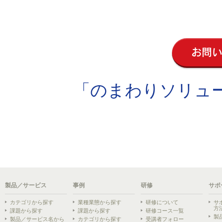
お問
「のまわりソリューシ
製品／サービス
事例
研修
サポ
カテゴリから探す
業種業態から探す
研修について
サ
方
課題から探す
課題から探す
研修コース一覧
製
製品／サービス名から
カテゴリから探す
受講者フォロー