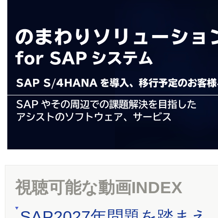
視聴可能な動画INDEX
SAP2027年問題を踏ま