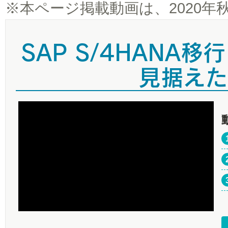
※
本ページ掲載動画は、2020
SAP S/4HANA
見据えた