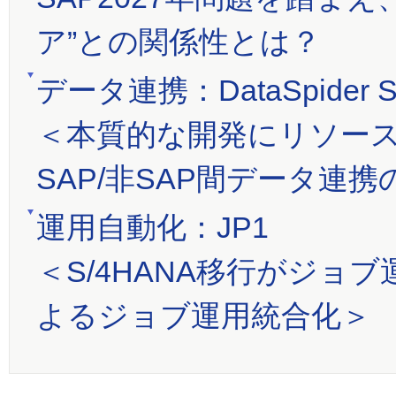
ア”との関係性とは？
データ連携：DataSpider Se
＜本質的な開発にリソース集中
SAP/非SAP間データ連
運用自動化：JP1
＜S/4HANA移行がジョ
よるジョブ運用統合化＞