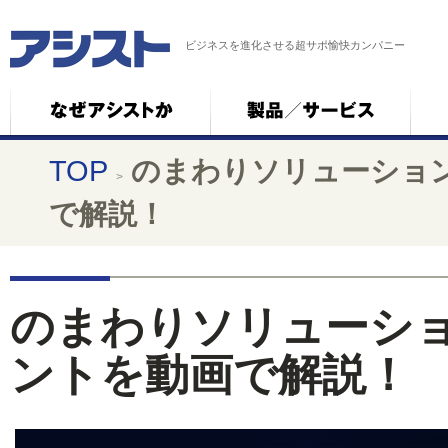
ビジネスを進化させる超サポ愉快カンパニー
TOP
のまわりソリューション 
>
で解説！
のまわりソリューション 
ントを動画で解説！