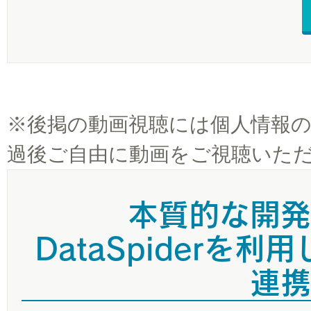
※
後掲の動画視聴には個人情報
過後ご自由に動画をご視聴いた
本質的な開発
DataSpiderを利
連携