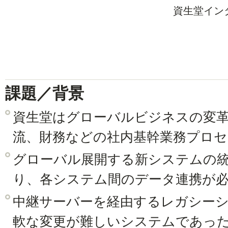
資生堂イン
マネー
課題／背景
資生堂はグローバルビジネスの変革
流、財務などの社内基幹業務プロ
グローバル展開する新システムの統合は
り、各システム間のデータ連携が
中継サーバーを経由するレガシー
軟な変更が難しいシステムであっ