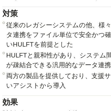
対策
従来のレガシーシステムの他、様
タ連携をファイル単位で安全かつ
いHULFTを前提とした
HULFTと親和性があり、システム
が疎結合できる汎用的なデータ連携ツー
両方の製品を提供しており、支援
いアシストから導入
効果