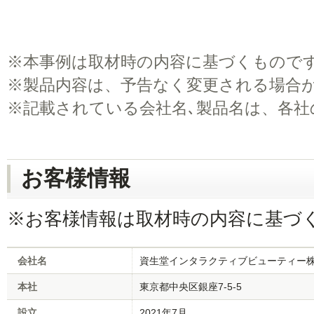
※
本事例は取材時の内容に基づくもので
※
製品内容は、予告なく変更される場合
※
記載されている会社名､製品名は、各社
お客様情報
※お客様情報は取材時の内容に基づ
会社名
資生堂インタラクティブビューティー
本社
東京都中央区銀座7-5-5
設立
2021年7月