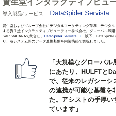
資生堂インタラクティブビュ
DataSpider Servista
導入製品/サービス…
資生堂およびグループ会社にデジタルマーケティング業務、デジタル・
する資生堂インタラクティブビューティー株式会社。グローバル展開
SAP S/4HANAで統合し、
DataSpider Servista
（以下、DataSpide
り、各システム間のデータ連携基盤を内製構築で実現しました。
「大規模なグローバル
にあたり、HULFTとDa
で、従来のレガシーシ
の連携が可能な基盤を
た。アシストの手厚い
ています」