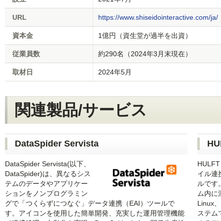
URL
https://www.shiseidointeractive.com/ja/
資本金
1億円（資生堂が過半を出資）
従業員数
約290名（2024年3月末現在）
取材日
2024年5月
関連製品/サービス
DataSpider Servista
HU
DataSpider Servista(以下、
HUL
DataSpider)は、異なるシス
イル連
テムのデータやアプリケー
ルです
ションをノンプログラミン
ム内に混
グで「つくらずにつなぐ」データ連携（EAI）ツールで
Linu
す。アイコンを使用した簡単開発、充実した運用管理機能
ステム