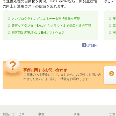
で連携処理の自動化を実現。DataSpiderなら、開発生産性
ゆるデ
の向上と運用コストの低減を図れます。
ノンプログラミングによるデータ連携開発を実現
安
豊富なアダプタでExcelからクラウドまで幅広く連携可能
高
顧客満足度実績No.1 EAIソフトウェア
国
詳細へ
事例に関するお問い合わせ
ご興味のある事例がございましたら、お気軽にお問い合
わせください。より詳しい情報をお届けします。
製品／サービス
事例
研修
サポ