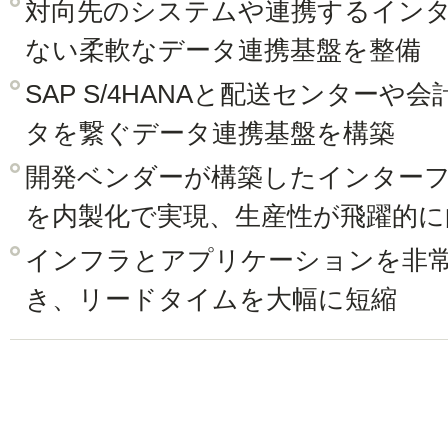
対向先のシステムや連携するイン
ない柔軟なデータ連携基盤を整備
SAP S/4HANAと配送センター
タを繋ぐデータ連携基盤を構築
開発ベンダーが構築したインター
を内製化で実現、生産性が飛躍的に
インフラとアプリケーションを非
き、リードタイムを大幅に短縮