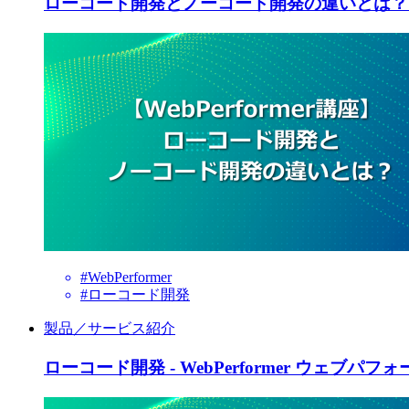
ローコード開発とノーコード開発の違いとは？【We
#WebPerformer
#ローコード開発
製品／サービス紹介
ローコード開発 - WebPerformer ウェブパフ