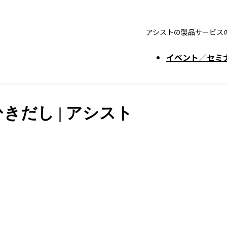
アシストの製品サービス
イベント／セミ
きだし | アシスト