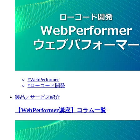
#WebPerformer
#ローコード開発
製品／サービス紹介
【WebPerformer講座】コラム一覧