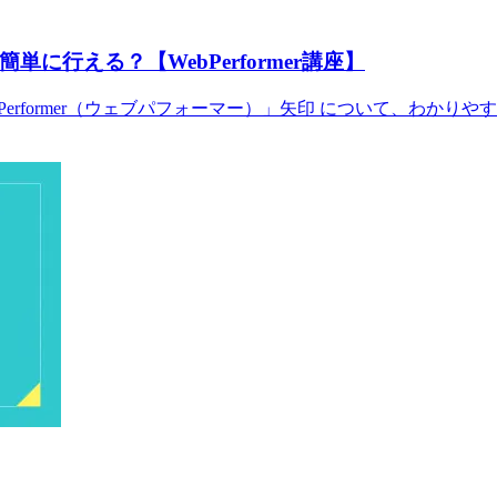
行える？【WebPerformer講座】
former（ウェブパフォーマー）」矢印 について、わかりやすく解説