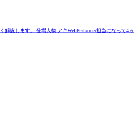
します。 登場人物 アキWebPerformer担当になって4ヵ