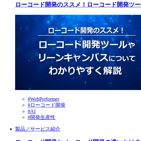
ローコード開発のススメ！ローコード開発ツー
#WebPerformer
#ローコード開発
#AI
#開発生産性
製品／サービス紹介