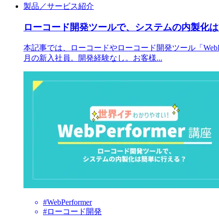
製品／サービス紹介
ローコード開発ツールで、システムの内製化は簡単に
本記事では、ローコードやローコード開発ツール「WebPer
月の新入社員。開発経験なし。お客様...
#WebPerformer
#ローコード開発