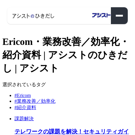
Ericom・業務改善／効率化・
紹介資料 | アシストのひきだ
し | アシスト
選択されているタグ
#Ericom
#業務改善／効率化
#紹介資料
課題解決
テレワークの課題を解決！セキュリティガイ