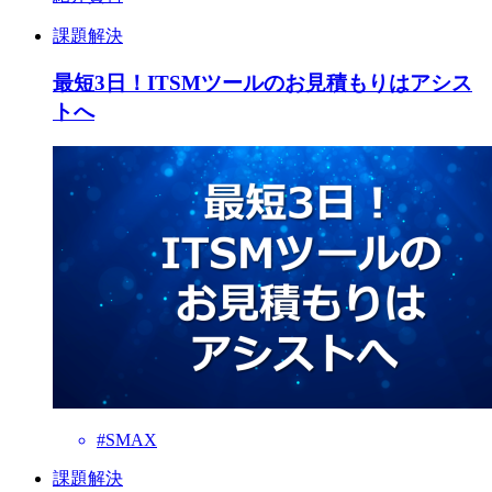
課題解決
最短3日！ITSMツールのお見積もりはアシス
トへ
#SMAX
課題解決