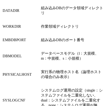
組み込みDBのデータ領域ディレクト
DATADIR
リ
WORKDIR
作業領域ディレクトリ
EMBDBPORT
組み込みDBのポート番号
データベースモデル（l：大規模、
DBMODEL
m：中規模、s：小規模）
実行系の物理ホスト名（論理ホスト
PHYSICALHOST
の場合のみ表示）
システムログ運用の設定（single：シ
ステムファイルを二重化しない、
SYSLOGCNF
dual：システムファイルを二重化す
る、none：システムログ運用が無