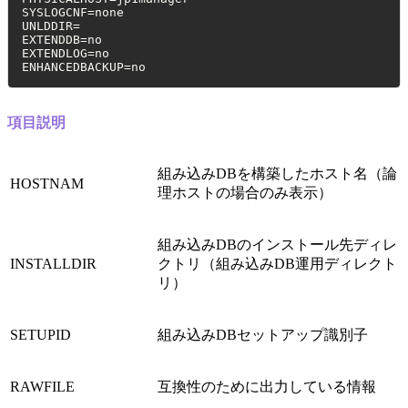
SYSLOGCNF=none

UNLDDIR=

EXTENDDB=no

EXTENDLOG=no

ENHANCEDBACKUP=no 
項目説明
組み込みDBを構築したホスト名（論
HOSTNAM
理ホストの場合のみ表示）
組み込みDBのインストール先ディレ
INSTALLDIR
クトリ（組み込みDB運用ディレクト
リ）
SETUPID
組み込みDBセットアップ識別子
RAWFILE
互換性のために出力している情報