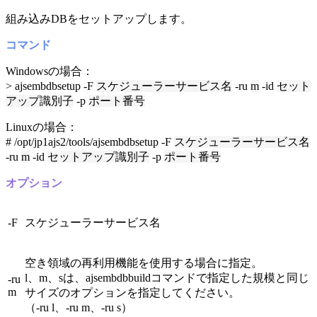
組み込みDBをセットアップします。
コマンド
Windowsの場合：
> ajsembdbsetup -F
スケジューラーサービス名
-ru
m
-id
セット
アップ識別子
-p
ポート番号
Linuxの場合：
# /opt/jp1ajs2/tools/ajsembdbsetup -F
スケジューラーサービス名
-ru
m
-id
セットアップ識別子
-p
ポート番号
オプション
-F
スケジューラーサービス名
空き領域の再利用機能を使用する場合に指定。
l、m、sは、ajsembdbbuildコマンドで指定した規模と同じ
-ru
m
サイズのオプションを指定してください。
（-ru l、-ru m、-ru s）