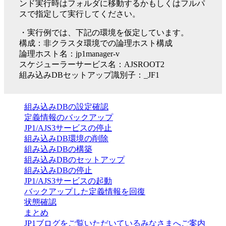
ンド実行時はフォルダに移動するかもしくはフルパ
スで指定して実行してください。
・実行例では、下記の環境を仮定しています。
構成：非クラスタ環境での論理ホスト構成
論理ホスト名：jp1manager-v
スケジューラーサービス名：AJSROOT2
組み込みDBセットアップ識別子：_JF1
組み込みDBの設定確認
定義情報のバックアップ
JP1/AJS3サービスの停止
組み込みDB環境の削除
組み込みDBの構築
組み込みDBのセットアップ
組み込みDBの停止
JP1/AJS3サービスの起動
バックアップした定義情報を回復
状態確認
まとめ
JP1ブログをご覧いただいているみなさまへご案内