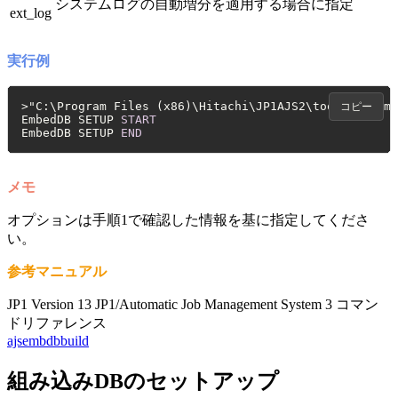
システムログの自動増分を適用する場合に指定
ext_log
実行例
>
"C:\Program Files (x86)\Hitachi\JP1AJS2\tools\ajsemb
コピー
EmbedDB SETUP 
START
EmbedDB SETUP 
END
メモ
オプションは手順1で確認した情報を基に指定してくださ
い。
参考マニュアル
JP1 Version 13 JP1/Automatic Job Management System 3 コマン
ドリファレンス
ajsembdbbuild
組み込みDBのセットアップ