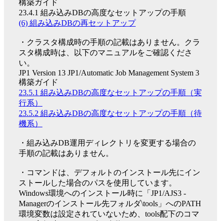
構築ガイド
23.4.1 組み込みDBの高度なセットアップの手順
(6) 組み込みDBの再セットアップ
・クラスタ構成時の手順の記載はありません。クラ
スタ構成時は、以下のマニュアルをご確認くださ
い。
JP1 Version 13 JP1/Automatic Job Management System 3
構築ガイド
23.5.1 組み込みDBの高度なセットアップの手順（実
行系）
23.5.2 組み込みDBの高度なセットアップの手順（待
機系）
・組み込みDB運用ディレクトリを変更する場合の
手順の記載はありません。
・コマンドは、デフォルトのインストール先にイン
ストールした場合のパスを使用しています。
Windows環境へのインストール時に「JP1/AJS3 -
Managerのインストール先フォルダ\tools」へのPATH
環境変数は設定されていないため、tools配下のコマ