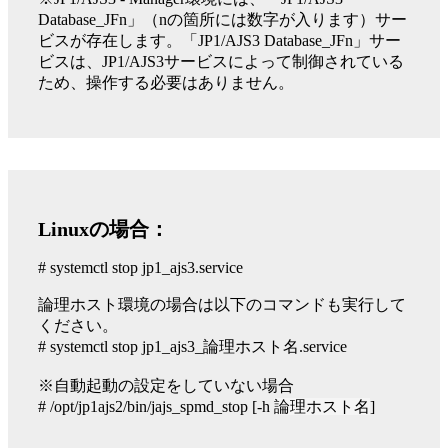
Database_JFn」（nの箇所には数字が入ります）サー
ビスが存在します。「JP1/AJS3 Database_JFn」サー
ビスは、JP1/AJS3サービスによって制御されている
ため、操作する必要はありません。
Linuxの場合：
# systemctl stop jp1_ajs3.service
論理ホスト環境の場合は以下のコマンドも実行して
ください。
# systemctl stop jp1_ajs3_論理ホスト名.service
※自動起動の設定をしていない場合
# /opt/jp1ajs2/bin/jajs_spmd_stop [-h
論理ホスト名
]