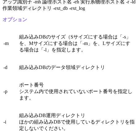
アップ識別子
-mh
論理ホスト名
-eh
実行系物理ホスト名
-r -ld
作業領域ディレクトリ
-ext_db -ext_log
オプション
組み込みDBのサイズ（Sサイズにする場合は「-s」
-m
を、Mサイズにする場合は「-m」を、Lサイズにす
る場合は「-l」を指定します。
-d
組み込みDBのデータ領域ディレクトリ
ポート番号
-p
システム内で使用されていないポート番号を指定し
ます。
組み込みDB運用ディレクトリ
-i
ほかの組み込みDBで使用しているディレクトリを指
定しないでください。