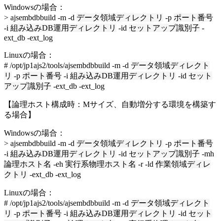
Windowsの場合：
> ajsembdbbuild -m -d
データ領域ディレクトリ
-p
ポート番号
-i
組み込みDB運用ディレクトリ
-id
セットアップ識別子
-
ext_db -ext_log
Linuxの場合：
# /opt/jp1ajs2/tools/ajsembdbbuild -m -d
データ領域ディレクト
リ
-p
ポート番号
-i
組み込みDB運用ディレクトリ
-id
セット
アップ識別子
-ext_db -ext_log
【論理ホスト構成時：Mサイズ、自動増分する環境を構築す
る場合】
Windowsの場合：
> ajsembdbbuild -m -d
データ領域ディレクトリ
-p
ポート番号
-i
組み込みDB運用ディレクトリ
-id
セットアップ識別子
-mh
論理ホスト名
-eh
実行系物理ホスト名
-r -ld
作業領域ディレ
クトリ
-ext_db -ext_log
Linuxの場合：
# /opt/jp1ajs2/tools/ajsembdbbuild -m -d
データ領域ディレクト
リ
-p
ポート番号
-i
組み込みDB運用ディレクトリ
-id
セット