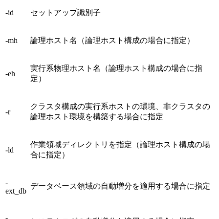
-id
セットアップ識別子
-mh
論理ホスト名（論理ホスト構成の場合に指定）
実行系物理ホスト名（論理ホスト構成の場合に指
-eh
定）
クラスタ構成の実行系ホストの環境、非クラスタの
-r
論理ホスト環境を構築する場合に指定
作業領域ディレクトリを指定（論理ホスト構成の場
-ld
合に指定）
-
データベース領域の自動増分を適用する場合に指定
ext_db
-