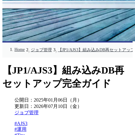
Home
ジョブ管理
【JP1/AJS3】組み込みDB再セットアッ
【JP1/AJS3】組み込みDB再
セットアップ完全ガイド
公開日：
2025年01月06日（月）
更新日：
2026年07月10日（金）
ジョブ管理
#AJS3
#運用