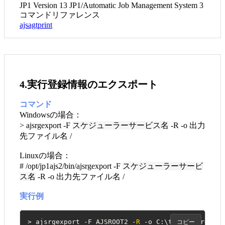
JP1 Version 13 JP1/Automatic Job Management System 3
コマンドリファレンス
ajsagtprint
4.実行登録情報のエクスポート
コマンド
Windowsの場合：
> ajsrgexport -F
スケジューラーサービス名
-R -o 出力
先ファイル名 /
Linuxの場合：
# /opt/jp1ajs2/bin/ajsrgexport -F
スケジューラーサービ
ス名
-R -o 出力先ファイル名 /
実行例
> ajsrgexport -F AJSROOT2 -
R
 -o C:\temp\ajsrgexpo
コピー