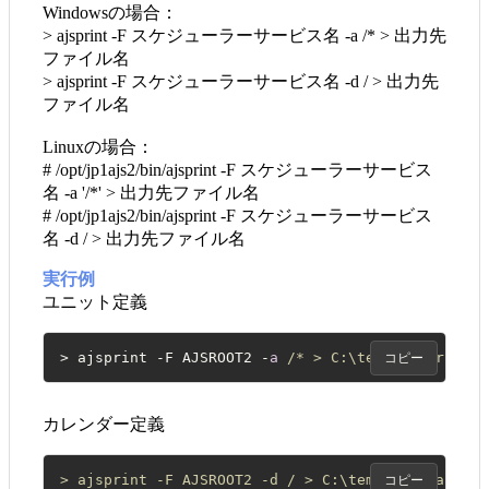
Windowsの場合：
> ajsprint -F スケジューラーサービス名 -a /* > 出力先
ファイル名
> ajsprint -F スケジューラーサービス名 -d / > 出力先
ファイル名
Linuxの場合：
# /opt/jp1ajs2/bin/ajsprint -F スケジューラーサービス
名 -a '/*' > 出力先ファイル名
# /opt/jp1ajs2/bin/ajsprint -F スケジューラーサービス
名 -d / > 出力先ファイル名
実行例
ユニット定義
> ajsprint -F AJSROOT2 -
a
/* > C:\temp\ajsprint.t
コピー
カレンダー定義
> ajsprint -F AJSROOT2 -d / > C:\temp\rootcal.txt
コピー