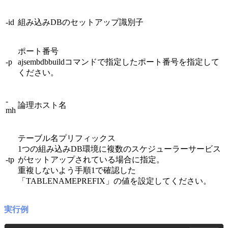
-id
組み込みDBのセットアップ識別子
ポート番号
-p
ajsembdbbuildコマンドで指定したポート番号を指定して
ください。
-
論理ホスト名
mh
テーブル名プリフィックス
1つの組み込みDB環境に複数のスケジューラーサービス
-tp
がセットアップされている場合に指定。
重複しないよう手順1で確認した
「TABLENAMEPREFIX」の値を設定してください。
実行例