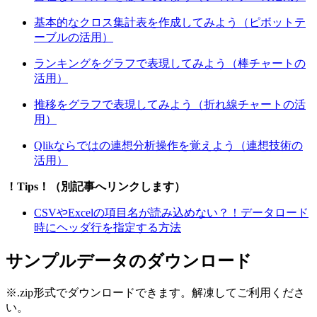
基本的なクロス集計表を作成してみよう（ピボットテ
ーブルの活用）
ランキングをグラフで表現してみよう（棒チャートの
活用）
推移をグラフで表現してみよう（折れ線チャートの活
用）
Qlikならではの連想分析操作を覚えよう（連想技術の
活用）
！Tips！（別記事へリンクします）
CSVやExcelの項目名が読み込めない？！データロード
時にヘッダ行を指定する方法
サンプルデータのダウンロード
※.zip形式でダウンロードできます。解凍してご利用くださ
い。