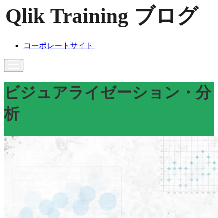
コーポレートサイト
ビジュアライゼーション・分
析