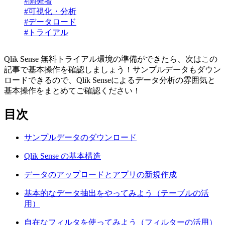
#開発者
#可視化・分析
#データロード
#トライアル
Qlik Sense 無料トライアル環境の準備ができたら、次はこの
記事で基本操作を確認しましょう！サンプルデータもダウン
ロードできるので、Qlik Senseによるデータ分析の雰囲気と
基本操作をまとめてご確認ください！
目次
サンプルデータのダウンロード
Qlik Sense の基本構造
データのアップロードとアプリの新規作成
基本的なデータ抽出をやってみよう（テーブルの活
用）
自在なフィルタを使ってみよう（フィルターの活用）