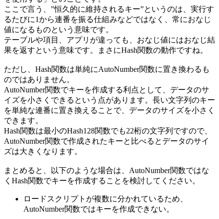
ここで言う、”恒久的に維持されるキー”というのは、実行す
るたびに1から連番を振る仕組みなどではなく、常におなじ
値になるものという意味です。
テーブルや項目、アプリが違っても、おなじ値にはおなじ結
果を返すという意味です。まさにHash関数の動作ですね。
ただし、Hash関数は単純にAutoNumber関数に置き換わるも
のではありません。
AutoNumber関数でキーを作成する利点として、データのサ
イズを小さくできるという点があります。長い文字列のキー
を単純な連番に置き換えることで、データのサイズを小さく
できます。
Hash関数は最小のHash128関数でも22桁の文字列ですので、
AutoNumber関数で作成されたキーと比べるとデータのサイ
ズは大きくなります。
まとめると、以下のような場合は、AutoNumber関数ではな
くHash関数でキーを作成することを検討してください。
ロードスクリプトが複数に分かれているため、
AutoNumber関数ではキーを作成できない。