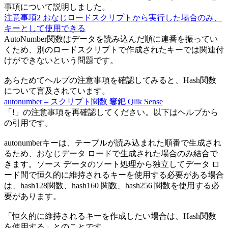
事項について説明しました。
注意事項2 おなじロードスクリプトから実行した場合のみ、
キーとして使用できる
AutoNumber関数はデータを読み込んだ順に連番を振ってい
くため、別のロードスクリプトで作成されたキーでは関連付
けができないという問題です。
あらためてヘルプの注意事項を確認してみると、Hash関数
について言及されています。
autonumber – スクリプト関数 窶鈀 Qlik Sense
「!」の注意事項を再確認してください。以下はヘルプから
の引用です。
autonumberキーは、テーブルが読み込まれた順番で生成され
るため、おなじデータ ロードで生成された場合のみ結合で
きます。ソース データのソート処理から独立してデータ ロ
ード間で恒久的に維持されるキーを使用する必要がある場合
は、hash128関数、hash160 関数、hash256 関数を使用する必
要があります。
「恒久的に維持されるキーを作成したい場合は、Hash関数
を使用する」とのことです。