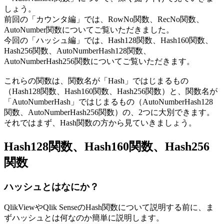
しょう。
前回の「カウンタ編」では、RowNo関数、RecNo関数、
AutoNumber関数についてご覧いただきました。
今回の「ハッシュ編」では、Hash128関数、Hash160関数、
Hash256関数、AutoNumberHash128関数、
AutoNumberHash256関数についてご覧いただきます。
これらの関数は、関数名が「Hash」ではじまるもの
（Hash128関数、Hash160関数、Hash256関数）と、関数名が
「AutoNumberHash」ではじまるもの（AutoNumberHash128
関数、AutoNumberHash256関数）の、2つに大別できます。
それではまず、Hash関数の方から見ていきましょう。
Hash128関数、Hash160関数、Hash256
関数
ハッシュとはなにか？
QlikViewやQlik SenseのHash関数について説明する前に、ま
ずハッシュとは何なのか簡単に説明します。