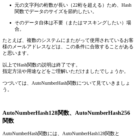
元の文字列の桁数が長い（22桁を超える）ため、Hash
関数でデータのサイズを節約したい。
そのデータ自体は不要（またはマスキングしたい）場
合。
たとえば、複数のシステムにまたがって使用されているお客
様のメールアドレスなどは、この条件に合致することがある
と思います。
以上でHash関数の説明は終了です。
指定方法や用途などをご理解いただけましたでしょうか。
つづいては、AutoNumberHash関数について見ていきましょ
う。
AutoNumberHash128関数、AutoNumberHash256
関数
AutoNumberHash関数には、AutoNumberHash128関数と