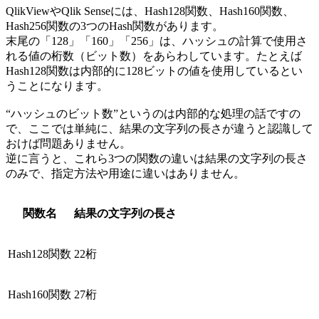
QlikViewやQlik Senseには、Hash128関数、Hash160関数、
Hash256関数の3つのHash関数があります。
末尾の「128」「160」「256」は、ハッシュの計算で使用さ
れる値の桁数（ビット数）をあらわしています。たとえば
Hash128関数は内部的に128ビットの値を使用しているとい
うことになります。
“ハッシュのビット数”というのは内部的な処理の話ですの
で、ここでは単純に、結果の文字列の長さが違うと認識して
おけば問題ありません。
逆に言うと、これら3つの関数の違いは結果の文字列の長さ
のみで、指定方法や用途に違いはありません。
関数名
結果の文字列の長さ
Hash128関数
22桁
Hash160関数
27桁