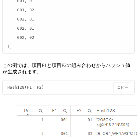
    001, 01

    001, 02

    002, 01

    002, 01

    002, 02

];
この例では、項目F1と項目F2の組み合わせからハッシュ値
が生成されます。
Hash128(F1, F2)
コピー