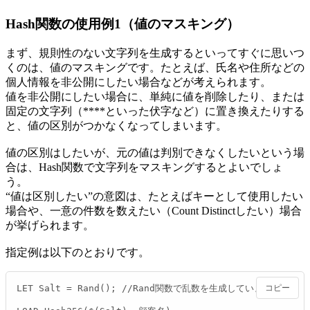
Hash関数の使用例1（値のマスキング）
まず、規則性のない文字列を生成するといってすぐに思いつ
くのは、値のマスキングです。たとえば、氏名や住所などの
個人情報を非公開にしたい場合などが考えられます。
値を非公開にしたい場合に、単純に値を削除したり、または
固定の文字列（****といった伏字など）に置き換えたりする
と、値の区別がつかなくなってしまいます。
値の区別はしたいが、元の値は判別できなくしたいという場
合は、Hash関数で文字列をマスキングするとよいでしょ
う。
“値は区別したい”の意図は、たとえばキーとして使用したい
場合や、一意の件数を数えたい（Count Distinctしたい）場合
が挙げられます。
指定例は以下のとおりです。
LET Salt = Rand(); //Rand関数で乱数を生成しています。

コピー