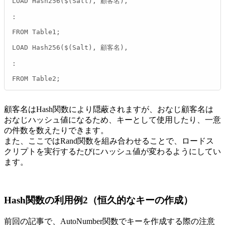
LOAD Hash256($(Salt), 顧客名),

:

FROM Table1;

LOAD Hash256($(Salt), 顧客名),

:

FROM Table2;
顧客名はHash関数により隠蔽されますが、おなじ顧客名は
おなじハッシュ値になるため、キーとして使用したり、一意
の件数を数えたりできます。
また、ここではRand関数を組み合わせることで、ロードス
クリプトを実行するたびにハッシュ値が変わるようにしてい
ます。
Hash関数の利用例2（恒久的なキーの作成）
前回の記事で、AutoNumber関数でキーを作成する際の注意