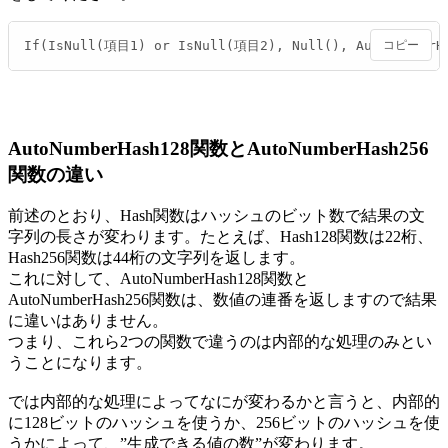
If(IsNull(項目1) or IsNull(項目2), Null(), AutoNumbe
コピー
AutoNumberHash128関数とAutoNumberHash256
関数の違い
前述のとおり、Hash関数はハッシュのビット数で結果の文
字列の長さが変わります。たとえば、Hash128関数は22桁、
Hash256関数は44桁の文字列を返します。
これに対して、AutoNumberHash128関数と
AutoNumberHash256関数は、数値の連番を返しますので結果
に違いはありません。
つまり、これら2つの関数で違うのは内部的な処理のみとい
うことになります。
では内部的な処理によってなにが変わるかと言うと、内部的
に128ビットのハッシュを使うか、256ビットのハッシュを使
うかによって、”生成できる値の数”が変わります。