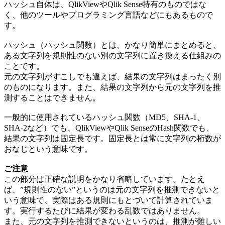
ハッシュ自体は、QlikViewやQlik Sense特有のものではな
く、他のツールやプログラミング言語などにもあるもので
す。
ハッシュ（ハッシュ関数）とは、かなり簡単にまとめると、
ある文字列を規則性のない別の文字列に置き換える仕組みの
ことです。
元の文字列がすこしでも違えば、結果の文字列はまったく別
のものになります。また、結果の文字列から元の文字列を推
測することはできません。
一般的に使用されているハッシュ関数（MD5、SHA-1、
SHA-2など）でも、QlikViewやQlik SenseのHash関数でも、
結果の文字列は固定長です。固定長とは常に文字列の桁数が
おなじという意味です。
ご注意
この部分は正確な説明をかなり省略しています。たとえ
ば、”規則性のない”というのは元の文字列を推測できないと
いう意味で、実際はある規則にもとづいて計算されていま
す。実行するたびに結果が変わる乱数ではありません。
また、元の文字列を推測できないというのは、推測が難しい