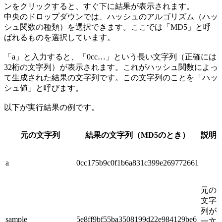
ンをクリックすると、すぐ下に結果が表示されます。
中央のドロップダウンでは、ハッシュのアルゴリズム（ハッ
シュ関数の種類）を選択できます。ここでは「MD5」と呼
ばれるものを選択しています。
「a」と入力すると、「0cc…」という長い文字列（正確には
32桁の文字列）が表示されます。これがハッシュ関数によっ
て生成された結果の文字列です。この文字列のことを「ハッ
シュ値」と呼びます。
以下が実行結果の例です。
元の文字列
結果の文字列（MD5のとき）
説明
a
0cc175b9c0f1b6a831c399e269772661
元の
文字
列が
sample
5e8ff9bf55ba3508199d22e984129be6
一文