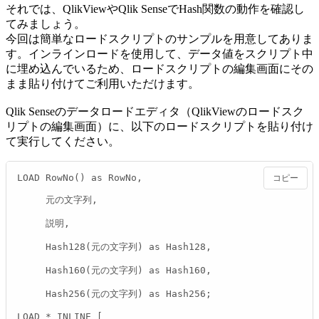
それでは、QlikViewやQlik SenseでHash関数の動作を確認し
てみましょう。
今回は簡単なロードスクリプトのサンプルを用意してありま
す。インラインロードを使用して、データ値をスクリプト中
に埋め込んでいるため、ロードスクリプトの編集画面にその
まま貼り付けてご利用いただけます。
Qlik Senseのデータロードエディタ（QlikViewのロードスク
リプトの編集画面）に、以下のロードスクリプトを貼り付け
て実行してください。
LOAD RowNo() as RowNo,

コピー
     元の文字列,

     説明,

     Hash128(元の文字列) as Hash128,

     Hash160(元の文字列) as Hash160,

     Hash256(元の文字列) as Hash256;

LOAD * INLINE [
