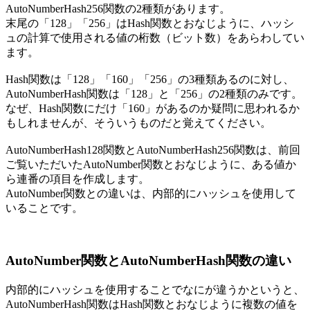
AutoNumberHash256関数の2種類があります。
末尾の「128」「256」はHash関数とおなじように、ハッシ
ュの計算で使用される値の桁数（ビット数）をあらわしてい
ます。
Hash関数は「128」「160」「256」の3種類あるのに対し、
AutoNumberHash関数は「128」と「256」の2種類のみです。
なぜ、Hash関数にだけ「160」があるのか疑問に思われるか
もしれませんが、そういうものだと覚えてください。
AutoNumberHash128関数とAutoNumberHash256関数は、前回
ご覧いただいたAutoNumber関数とおなじように、ある値か
ら連番の項目を作成します。
AutoNumber関数との違いは、内部的にハッシュを使用して
いることです。
AutoNumber関数とAutoNumberHash関数の違い
内部的にハッシュを使用することでなにが違うかというと、
AutoNumberHash関数はHash関数とおなじように複数の値を