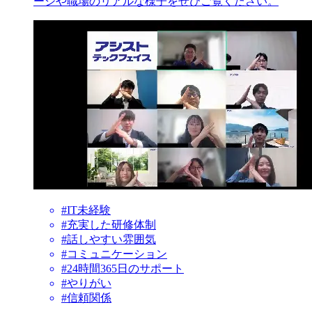
ージや職場のリアルな様子をぜひご覧ください。
#IT未経験
#充実した研修体制
#話しやすい雰囲気
#コミュニケーション
#24時間365日のサポート
#やりがい
#信頼関係