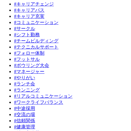
#キャリアチェンジ
#キャリアパス
#キャリア充実
#コミュニケーション
#サークル
#シフト勤務
#チームビルディング
#テクニカルサポート
#フォロー体制
#フットサル
#ボウリング大会
#マネージャー
#やりがい
#ランチ会
#ランニング
#リアルコミュニケーション
#ワークライフバランス
#中途採用
#交流の場
#信頼関係
#健康管理