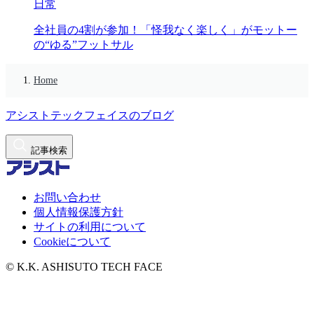
日常
全社員の4割が参加！「怪我なく楽しく」がモットー
の“ゆる”フットサル
Home
アシストテックフェイスのブログ
記事検索
お問い合わせ
個人情報保護方針
サイトの利用について
Cookieについて
© K.K. ASHISUTO TECH FACE