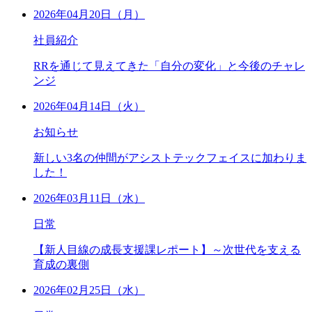
2026年04月20日（月）
社員紹介
RRを通じて見えてきた「自分の変化」と今後のチャレ
ンジ
2026年04月14日（火）
お知らせ
新しい3名の仲間がアシストテックフェイスに加わりま
した！
2026年03月11日（水）
日常
【新人目線の成長支援課レポート】～次世代を支える
育成の裏側
2026年02月25日（水）