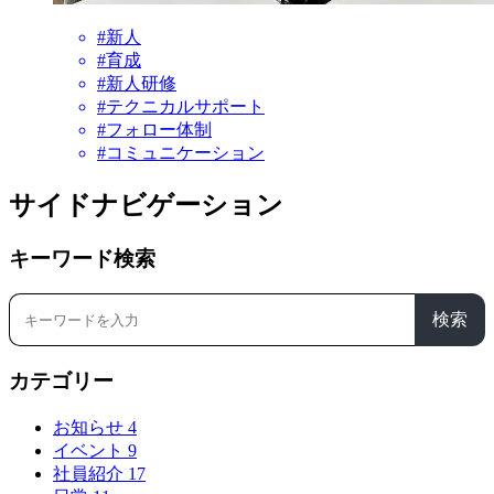
#新人
#育成
#新人研修
#テクニカルサポート
#フォロー体制
#コミュニケーション
サイドナビゲーション
キーワード検索
検索
カテゴリー
お知らせ
4
イベント
9
社員紹介
17