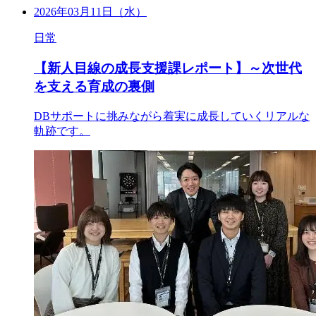
2026年03月11日（水）
日常
【新人目線の成長支援課レポート】～次世代
を支える育成の裏側
DBサポートに挑みながら着実に成長していくリアルな
軌跡です。