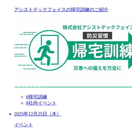
アシストテックフェイスの帰宅訓練のご紹介
#帰宅訓練
#社内イベント
2025年12月25日（木）
イベント