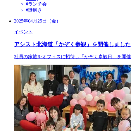
#ランチ会
#謎解き
2025年04月25日（金）
イベント
アシスト北海道「かぞく参観」を開催しました
社員の家族をオフィスに招待し「かぞく参観日」を開催