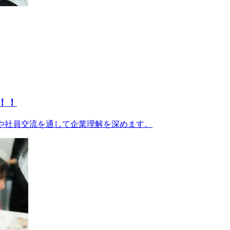
！！！
体験や社員交流を通して企業理解を深めます。