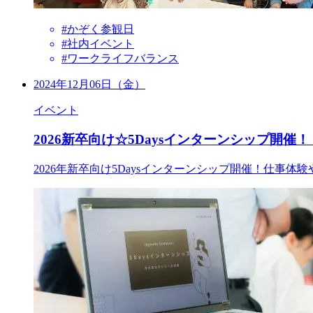
#かぞく参観日
#社内イベント
#ワークライフバランス
2024年12月06日（金）
イベント
2026新卒向け☆5Daysインターンシップ開催
2026年新卒向け5Daysインターンシップ開催！仕事