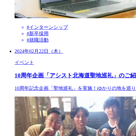
#インターンシップ
#新卒採用
#就職活動
2024年02月22日（木）
イベント
10周年企画「アシスト北海道聖地巡礼」のご
10周年記念企画「聖地巡礼」を実施！ゆかりの地を巡