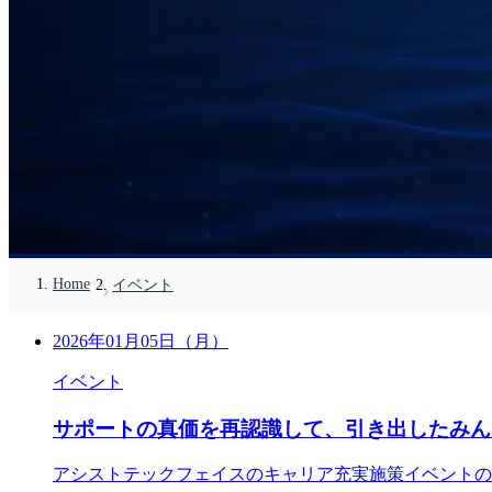
Home
イベント
2026年01月05日（月）
イベント
サポートの真価を再認識して、引き出したみん
アシストテックフェイスのキャリア充実施策イベントの