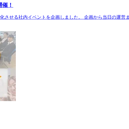
開催！
化させる社内イベントを企画しました。 企画から当日の運営