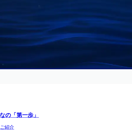
なの「第一歩」
ご紹介