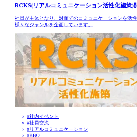
RCKS(リアルコミュニケーション活性化施策)
社員が主体となり、対面でのコミュニケーションを活性
様々なジャンルを企画しています。
#社内イベント
#社員交流
#リアルコミュニケーション
#BBQ