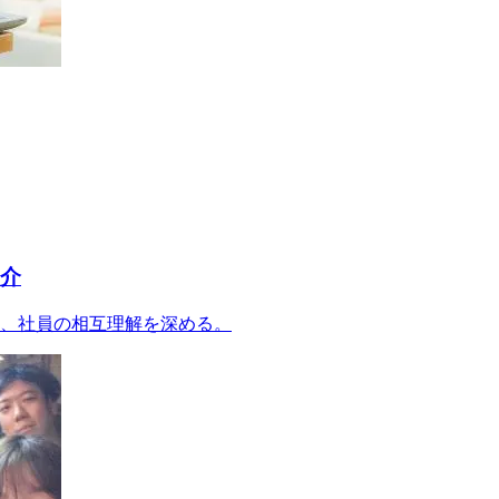
紹介
り、社員の相互理解を深める。