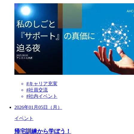
#キャリア充実
#社員交流
#社内イベント
2026年01月05日（月）
イベント
帰宅訓練から学ぼう！