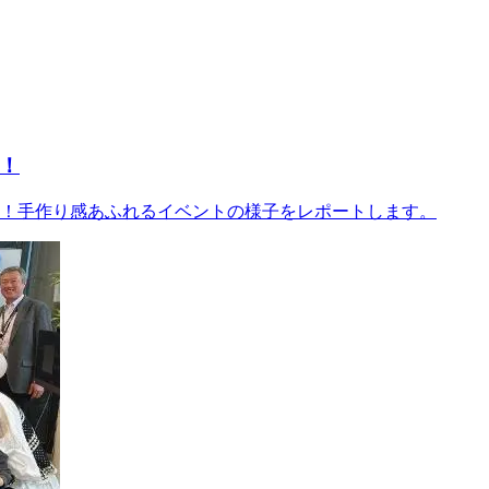
！
！手作り感あふれるイベントの様子をレポートします。