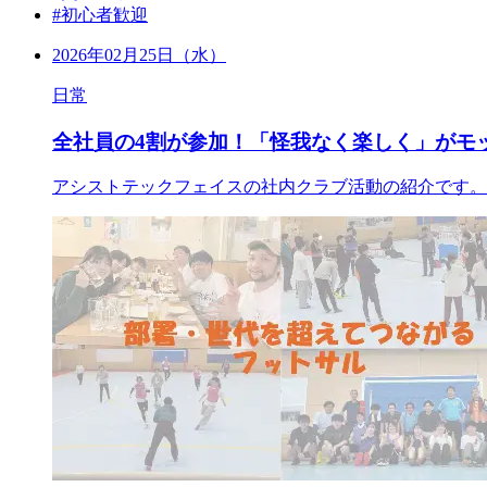
#初心者歓迎
2026年02月25日（水）
日常
全社員の4割が参加！「怪我なく楽しく」がモ
アシストテックフェイスの社内クラブ活動の紹介です。