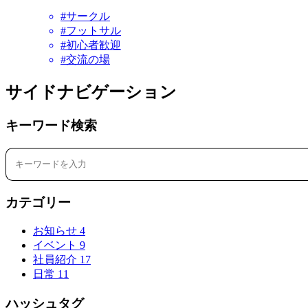
#サークル
#フットサル
#初心者歓迎
#交流の場
サイドナビゲーション
キーワード検索
カテゴリー
お知らせ
4
イベント
9
社員紹介
17
日常
11
ハッシュタグ