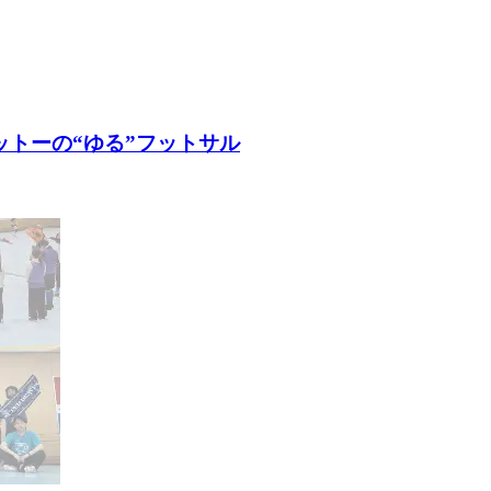
ットーの“ゆる”フットサル