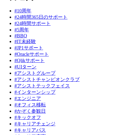
#10周年
#24時間365日のサポート
#24時間サポート
#5周年
#BBQ
#IT未経験
#JP1サポート
#Oracleサポート
#Qlikサポート
#UIターン
#アシストグループ
#アシストチャンピオンクラブ
#アシストテックフェイス
#インターンシップ
#エンジニア
#オフィス移転
#かぞく参観日
#キックオフ
#キャリアチェンジ
#キャリアパス