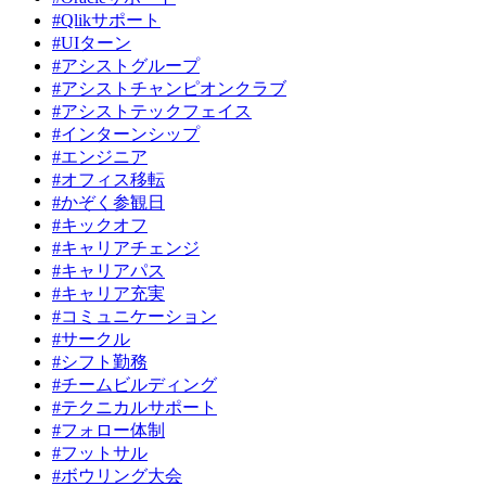
#Qlikサポート
#UIターン
#アシストグループ
#アシストチャンピオンクラブ
#アシストテックフェイス
#インターンシップ
#エンジニア
#オフィス移転
#かぞく参観日
#キックオフ
#キャリアチェンジ
#キャリアパス
#キャリア充実
#コミュニケーション
#サークル
#シフト勤務
#チームビルディング
#テクニカルサポート
#フォロー体制
#フットサル
#ボウリング大会