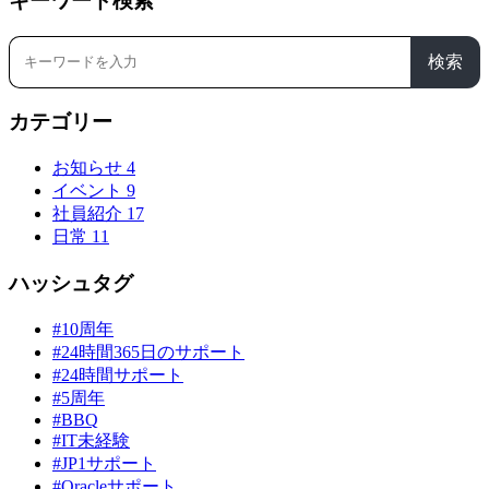
キーワード検索
検索
カテゴリー
お知らせ
4
イベント
9
社員紹介
17
日常
11
ハッシュタグ
#10周年
#24時間365日のサポート
#24時間サポート
#5周年
#BBQ
#IT未経験
#JP1サポート
#Oracleサポート