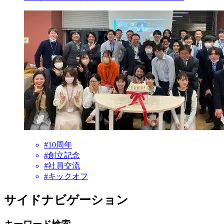
#10周年
#創立記念
#社員交流
#キックオフ
サイドナビゲーション