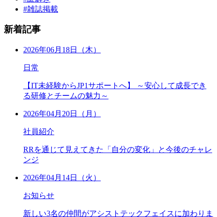
#雑誌掲載
新着記事
2026年06月18日（木）
日常
【IT未経験からJP1サポートへ】 ～安心して成長でき
る研修とチームの魅力～
2026年04月20日（月）
社員紹介
RRを通じて見えてきた「自分の変化」と今後のチャレ
ンジ
2026年04月14日（火）
お知らせ
新しい3名の仲間がアシストテックフェイスに加わりま