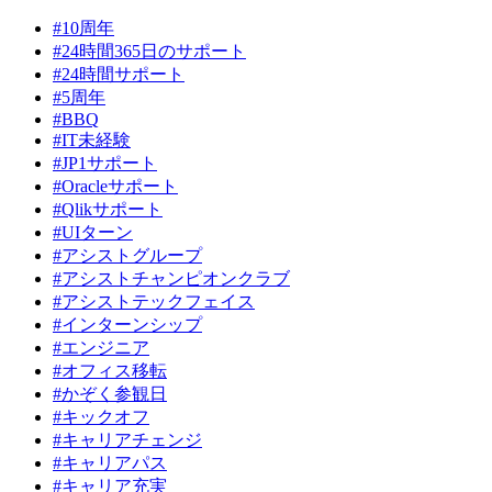
#10周年
#24時間365日のサポート
#24時間サポート
#5周年
#BBQ
#IT未経験
#JP1サポート
#Oracleサポート
#Qlikサポート
#UIターン
#アシストグループ
#アシストチャンピオンクラブ
#アシストテックフェイス
#インターンシップ
#エンジニア
#オフィス移転
#かぞく参観日
#キックオフ
#キャリアチェンジ
#キャリアパス
#キャリア充実