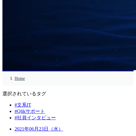
Home
選択されているタグ
#文系IT
#Qlikサポート
#社員インタビュー
2021年06月23日（水）