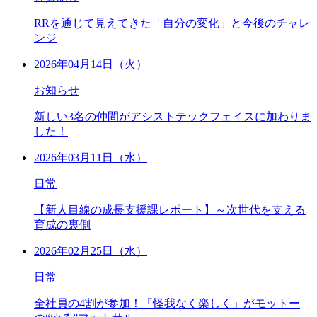
RRを通じて見えてきた「自分の変化」と今後のチャレ
ンジ
2026年04月14日（火）
お知らせ
新しい3名の仲間がアシストテックフェイスに加わりま
した！
2026年03月11日（水）
日常
【新人目線の成長支援課レポート】～次世代を支える
育成の裏側
2026年02月25日（水）
日常
全社員の4割が参加！「怪我なく楽しく」がモットー