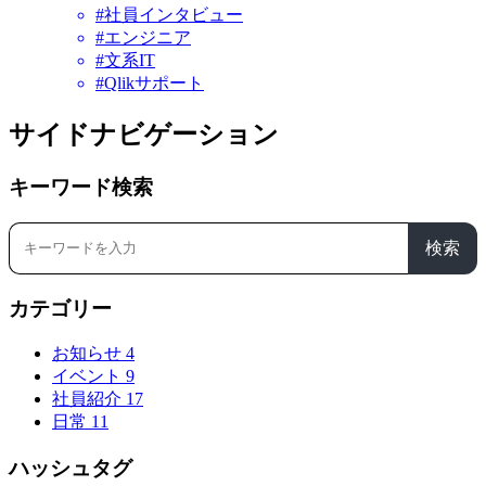
#社員インタビュー
#エンジニア
#文系IT
#Qlikサポート
サイドナビゲーション
キーワード検索
検索
カテゴリー
お知らせ
4
イベント
9
社員紹介
17
日常
11
ハッシュタグ