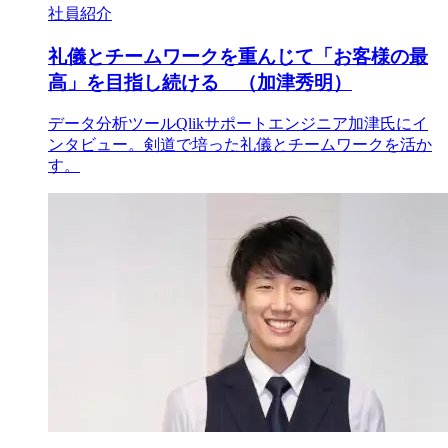
社員紹介
礼儀とチームワークを重んじて「お客様の最
高」を目指し続ける （加津秀明）
データ分析ツールQlikサポートエンジニア加津氏にイ
ンタビュー。剣道で培った礼儀とチームワークを活か
す。