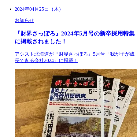
2024年04月25日（木）
お知らせ
『財界さっぽろ』2024年5月号の新卒採用特集
に掲載されました！
アシスト北海道が『財界さっぽろ』5月号「我が子が成
長できる会社2024」に掲載！