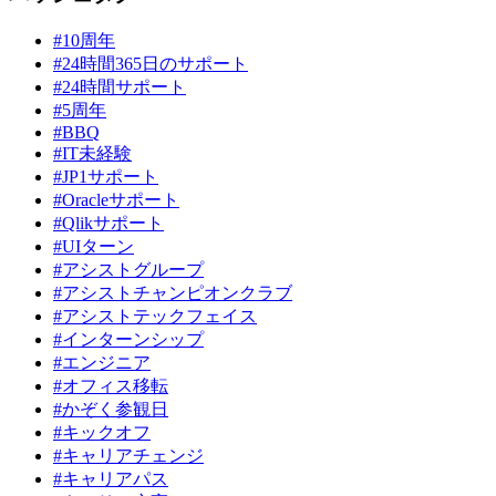
#10周年
#24時間365日のサポート
#24時間サポート
#5周年
#BBQ
#IT未経験
#JP1サポート
#Oracleサポート
#Qlikサポート
#UIターン
#アシストグループ
#アシストチャンピオンクラブ
#アシストテックフェイス
#インターンシップ
#エンジニア
#オフィス移転
#かぞく参観日
#キックオフ
#キャリアチェンジ
#キャリアパス