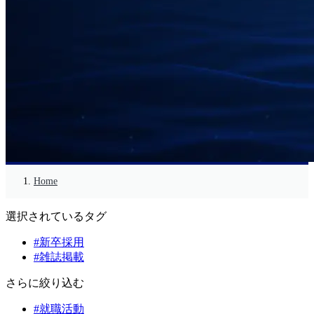
Home
選択されているタグ
#新卒採用
#雑誌掲載
さらに絞り込む
#就職活動