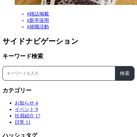
#雑誌掲載
#新卒採用
#就職活動
サイドナビゲーション
キーワード検索
検索
カテゴリー
お知らせ
4
イベント
9
社員紹介
17
日常
11
ハッシュタグ