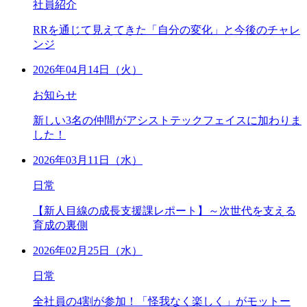
社員紹介
RRを通じて見えてきた「自分の変化」と今後のチャレ
ンジ
2026年04月14日（火）
お知らせ
新しい3名の仲間がアシストテックフェイスに加わりま
した！
2026年03月11日（水）
日常
【新人目線の成長支援課レポート】～次世代を支える
育成の裏側
2026年02月25日（水）
日常
全社員の4割が参加！「怪我なく楽しく」がモットー