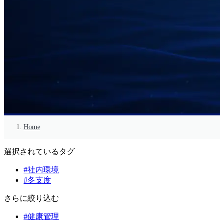
Home
選択されているタグ
#社内環境
#冬支度
さらに絞り込む
#健康管理