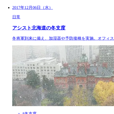
2017年12月06日（水）
日常
アシスト北海道の冬支度
冬将軍到来に備え、加湿器や予防接種を実施。オフィス
#冬支度