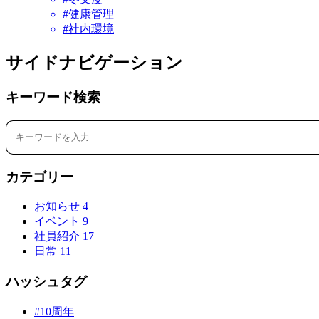
#健康管理
#社内環境
サイドナビゲーション
キーワード検索
カテゴリー
お知らせ
4
イベント
9
社員紹介
17
日常
11
ハッシュタグ
#10周年