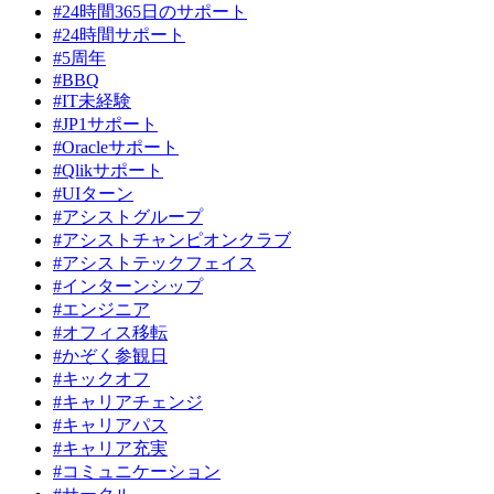
#24時間365日のサポート
#24時間サポート
#5周年
#BBQ
#IT未経験
#JP1サポート
#Oracleサポート
#Qlikサポート
#UIターン
#アシストグループ
#アシストチャンピオンクラブ
#アシストテックフェイス
#インターンシップ
#エンジニア
#オフィス移転
#かぞく参観日
#キックオフ
#キャリアチェンジ
#キャリアパス
#キャリア充実
#コミュニケーション