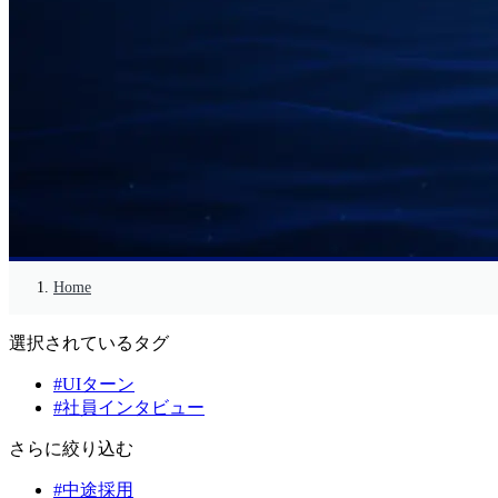
Home
選択されているタグ
#UIターン
#社員インタビュー
さらに絞り込む
#中途採用