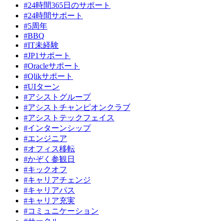
#24時間365日のサポート
#24時間サポート
#5周年
#BBQ
#IT未経験
#JP1サポート
#Oracleサポート
#Qlikサポート
#UIターン
#アシストグループ
#アシストチャンピオンクラブ
#アシストテックフェイス
#インターンシップ
#エンジニア
#オフィス移転
#かぞく参観日
#キックオフ
#キャリアチェンジ
#キャリアパス
#キャリア充実
#コミュニケーション