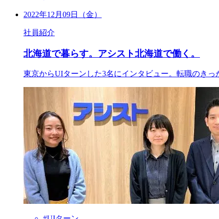
2022年12月09日（金）
社員紹介
北海道で暮らす。アシスト北海道で働く。
東京からUIターンした3名にインタビュー。転職のき
#UIターン