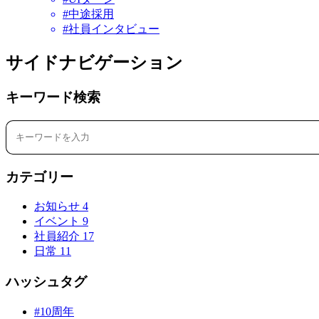
#中途採用
#社員インタビュー
サイドナビゲーション
キーワード検索
カテゴリー
お知らせ
4
イベント
9
社員紹介
17
日常
11
ハッシュタグ
#10周年