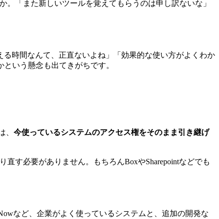
うか。「また新しいツールを覚えてもらうのは申し訳ないな」
覚える時間なんて、正直ないよね」「効果的な使い方がよくわか
かという懸念も出てきがちです。
のは、
今使っているシステムのアクセス権をそのまま引き継げ
す必要がありません。もちろんBoxやSharepointなどでも
、Jira、ServiceNowなど、企業がよく使っているシステムと、追加の開発な