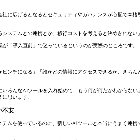
全社に広げるとなるとセキュリティやガバナンスが心配で本格
るシステムとの連携とか、移行コストを考えると決めきれない
企業が「導入直前」で迷っているというのが実際のところです。
がピンチになる」「誰がどの情報にアクセスできるか、きちん
いろんなAIツールを入れ始めて、もう何が何だかわからない
うに思います。
か不安
ceNow...これだけのシステムを使っているのに、新しいAIツールと本