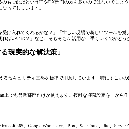
のも心配だというITやDX部門の方も多いのではないでしょ
になってしまいます。
ルを受け入れてくれるかな？」「忙しい現場で新しいツールを
測ればいいの？」など、そもそもAI活用が上手くいくのかどう
アする現実的な解決策」
安心して使えるセキュリティ基盤を標準で用意しています。特にすごい
Glean上でも営業部門だけが使えます。複雑な権限設定を一から作り直
rosoft 365、Google Workspace、Box、Salesforce