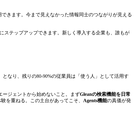
用できます。今まで見えなかった情報同士のつながりが見える
然にステップアップできます。新しく導入する企業も、誰もが
となり、残りの80-90%の従業員は「使う人」として活用す
エージェントから始めないこと。まず
Gleanの検索機能を日常
」体験を重ねる。この土台があってこそ、
Agents機能
の真価が発