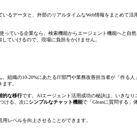
ているデータと、外部のリアルタイムなWeb情報をまとめて活
nを使っている企業なら、検索機能からエージェント機能へと自
追加していけるので、現場に負担をかけません。
組織の10-20%にあたるIT部門や業務改善担当者が「作る人」
きます。
階的な移行
です。AIエージェント活用成功の秘訣は、いきなり
につける。次に
シンプルなチャット機能
で「Gleanに質問する
活用レベルを向上させることができます。