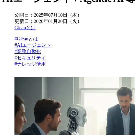
公開日：
2025年07月10日（木）
更新日：
2026年01月20日（火）
Gleanとは
#Gleanとは
#AIエージェント
#業務自動化
#セキュリティ
#ナレッジ活用