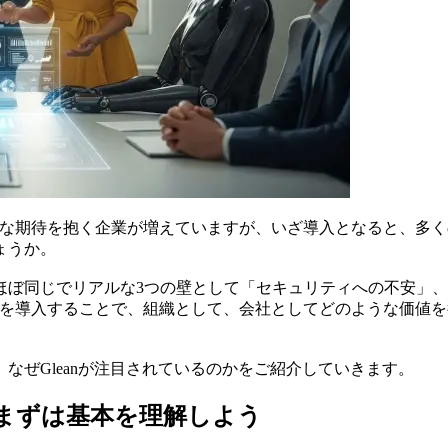
い」—そんな期待を抱く企業が増えていますが、いざ導入となると
ょうか。
ほぼ同じでリアルな3つの壁として「セキュリティへの不安」
ic AIを導入することで、組織として、会社としてどのような
なぜGleanが注目されているのかをご紹介していきます。
って何？まずは基本を理解しよう