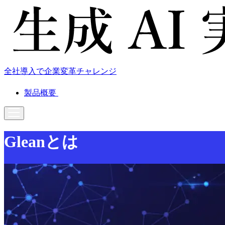
全社導入で企業変革チャレンジ
製品概要
Gleanとは