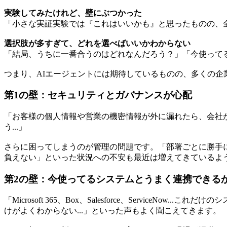
実験してみたけれど、壁にぶつかった
「小さな実証実験では『これはいいかも』と思ったものの、
選択肢が多すぎて、どれを選べばいいかわからない
「結局、うちに一番合うのはどれなんだろう？」「今使って
つまり、AIエージェントには期待しているものの、多くの
第1の壁：セキュリティとガバナンスが心配
「お客様の個人情報や営業の機密情報が外に漏れたら、会社
う...」
さらに困ってしまうのが管理の問題です。「部署ごとに勝手に
負えない」といった状況への不安も最近は増えてきているよ
第2の壁：今使ってるシステムとうまく連携できる
「Microsoft 365、Box、Salesforce、Servi
けがよくわからない...」といった声もよく聞こえてきます。