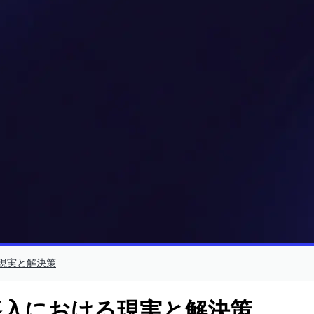
ける現実と解決策
 AI 導入における現実と解決策