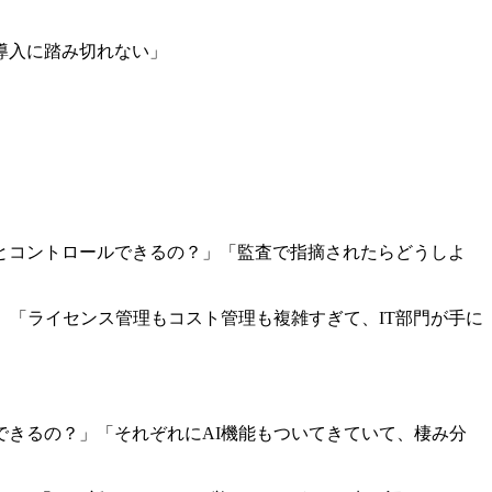
導入に踏み切れない」
」
とコントロールできるの？」「監査で指摘されたらどうしよ
」「ライセンス管理もコスト管理も複雑すぎて、IT部門が手に
当にうまく連携できるの？」「それぞれにAI機能もついてきていて、棲み分