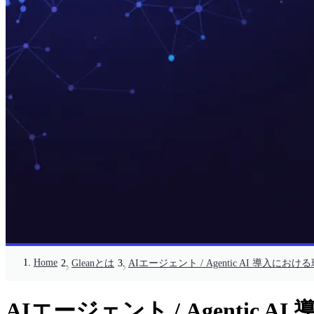
Home
Gleanとは
AIエージェント / Agentic AI 導入にお
AIエージェント / Agentic