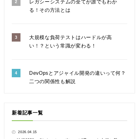
レガシーシステムの全てが誰でもわか
2
る！その方法とは
大規模な負荷テストはハードルが高
3
い！？という常識が変わる！
DevOpsとアジャイル開発の違いって何？
4
二つの関係性も解説
新着記事一覧
2026.04.15