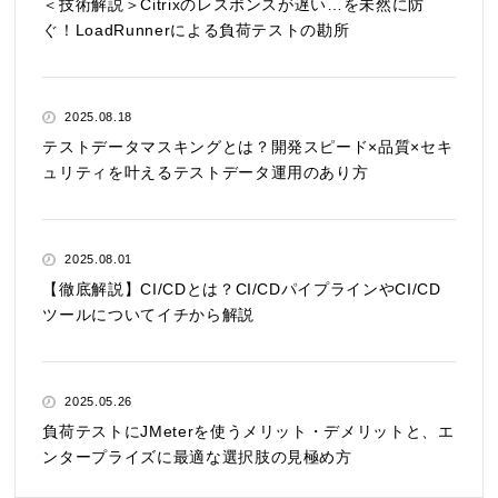
＜技術解説＞Citrixのレスポンスが遅い…を未然に防
ぐ！LoadRunnerによる負荷テストの勘所
2025.08.18
テストデータマスキングとは？開発スピード×品質×セキ
ュリティを叶えるテストデータ運用のあり方
2025.08.01
【徹底解説】CI/CDとは？CI/CDパイプラインやCI/CD
ツールについてイチから解説
2025.05.26
負荷テストにJMeterを使うメリット・デメリットと、エ
ンタープライズに最適な選択肢の見極め方