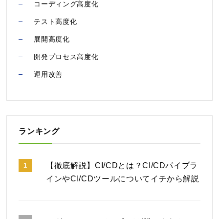
コーディング高度化
テスト高度化
展開高度化
開発プロセス高度化
運用改善
ランキング
【徹底解説】CI/CDとは？CI/CDパイプラ
1
インやCI/CDツールについてイチから解説