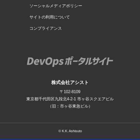
ソーシャルメディアポリシー
サイトの利用について
コンプライアンス
株式会社アシスト
〒102-8109
東京都千代田区九段北4-2-1
市ヶ谷スクエアビル
（旧：市ヶ谷東急ビル）
© K.K. Ashisuto