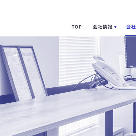
TOP
会社情報
会社
社
社
働
募
会社情報TOP
採用情報TOP
採