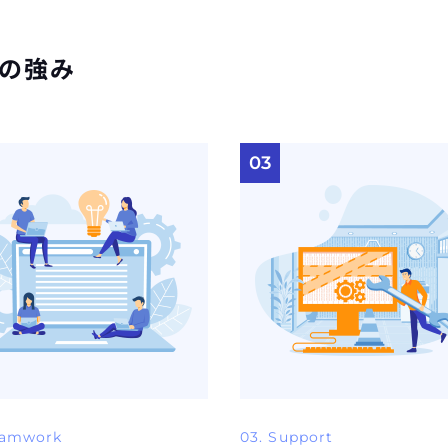
つの強み
03
eamwork
03. Support