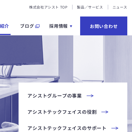
株式会社アシスト TOP
製品／サービス
ニュース
紹介
ブログ
採用情報
お問い合わせ
長メッセージ
員紹介
会社概要
く環境
アシストグループの事業
沿革
集要項
アシストテックフェイスの役割
アクセス
用に関する個人情報の取り扱いについて
アシストテックフェイスのサポート