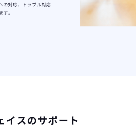
への対応、トラブル対応
ます。
ェイスのサポート