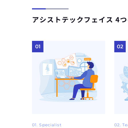
アシストテックフェイス 4
01
02
01. Specialist
02. T