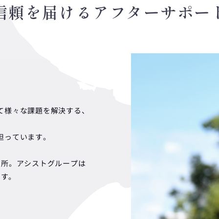
信頼を届けるアフターサポー
て様々な課題を解決する、
担っています。
カ所。アシストグループは
ます。