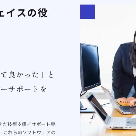
ェイスの役
って良かった」と
ターサポートを
えた技術支援／サポート専
、これらのソフトウェアの