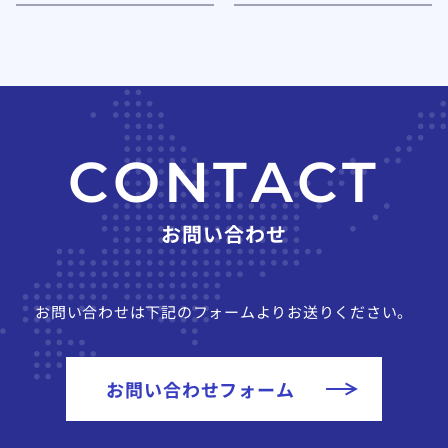
C
O
N
T
A
C
T
お
問
い
合
わ
せ
お問い合わせは下記のフォームよりお送りください。
お問い合わせフォーム