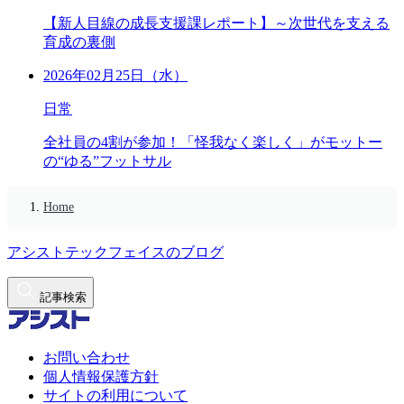
【新人目線の成長支援課レポート】～次世代を支える
育成の裏側
2026年02月25日（水）
日常
全社員の4割が参加！「怪我なく楽しく」がモットー
の“ゆる”フットサル
Home
アシストテックフェイスのブログ
記事検索
お問い合わせ
個人情報保護方針
サイトの利用について