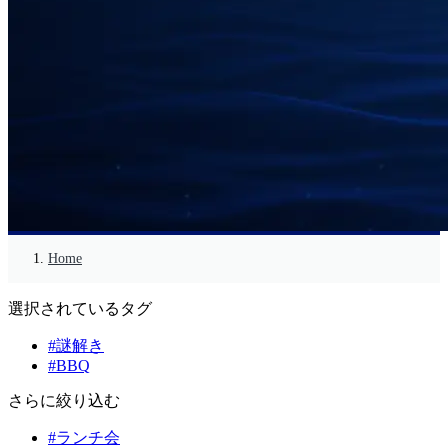
Home
選択されているタグ
#謎解き
#BBQ
さらに絞り込む
#ランチ会