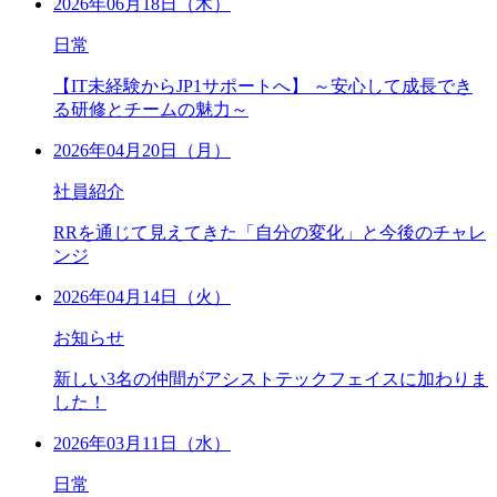
2026年06月18日（木）
日常
【IT未経験からJP1サポートへ】 ～安心して成長でき
る研修とチームの魅力～
2026年04月20日（月）
社員紹介
RRを通じて見えてきた「自分の変化」と今後のチャレ
ンジ
2026年04月14日（火）
お知らせ
新しい3名の仲間がアシストテックフェイスに加わりま
した！
2026年03月11日（水）
日常