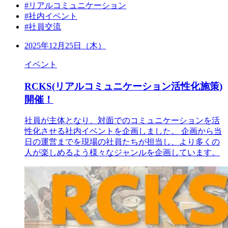
#リアルコミュニケーション
#社内イベント
#社員交流
2025年12月25日（木）
イベント
RCKS(リアルコミュニケーション活性化施策)
開催！
社員が主体となり、対面でのコミュニケーションを活
性化させる社内イベントを企画しました。 企画から当
日の運営までを現場の社員たちが担当し、より多くの
人が楽しめるよう様々なジャンルを企画しています。