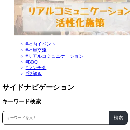
#社内イベント
#社員交流
#リアルコミュニケーション
#BBQ
#ランチ会
#謎解き
サイドナビゲーション
キーワード検索
検索