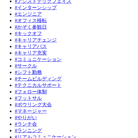
#アシストテックフェイス
#インターンシップ
#エンジニア
#オフィス移転
#かぞく参観日
#キックオフ
#キャリアチェンジ
#キャリアパス
#キャリア充実
#コミュニケーション
#サークル
#シフト勤務
#チームビルディング
#テクニカルサポート
#フォロー体制
#フットサル
#ボウリング大会
#マネージャー
#やりがい
#ランチ会
#ランニング
#リアルコミュニケーション