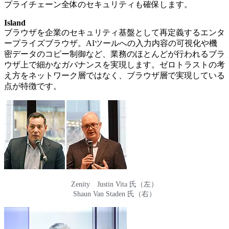
プライチェーン全体のセキュリティも確保します。
Island
ブラウザを企業のセキュリティ基盤として再定義するエンタ
ープライズブラウザ。AIツールへの入力内容の可視化や機
密データのコピー制御など、業務のほとんどが行われるブラ
ウザ上で細かなガバナンスを実現します。ゼロトラストの考
え方をネットワーク層ではなく、ブラウザ層で実現している
点が特徴です。
Zenity Justin Vita 氏（左）
Shaun Van Staden 氏（右）