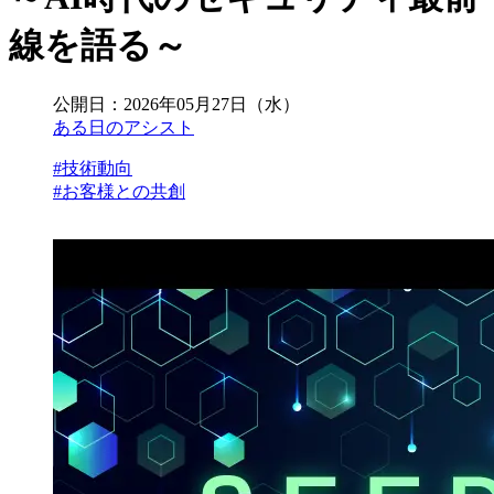
線を語る～
公開日：
2026年05月27日（水）
ある日のアシスト
#技術動向
#お客様との共創