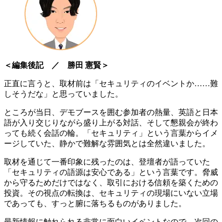
＜編集後記 ／ 勝田 憲賢＞
正直に言うと、取材前は「セキュリティのイベントか……難
しそうだな」と思っていました。
ところが当日、デモブースを囲む参加者の熱量、英語と日本
語が入り交じりながら盛り上がる対話、そして懇親会が終わ
っても続く会話の輪。「セキュリティ」という言葉からイメ
ージしていた、静かで難解な雰囲気とは全然違いました。
取材を通じて一番印象に残ったのは、登壇者が語っていた
「セキュリティの語源は安心である」という言葉です。脅威
から守るためだけではなく、取引における信頼を築くための
投資。その視点の転換は、セキュリティの現場にいない立場
であっても、すっと腑に落ちるものがありました。
最新情報に触れられる非常に面白いイベントなので、次回の