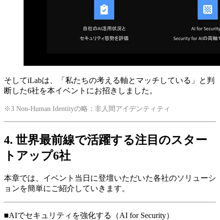
そしてiLabは、「私たちの考える軸とマッチしている」と判
断した6社を本イベントにお招きしました。
※3 Non-Human Identityの略：非人間アイデンティティ
4. 世界最前線で活躍する注目のスター
トアップ6社
本章では、イベント当日に登壇いただいた各社のソリューシ
ョンを簡単にご紹介していきます。
■AIでセキュリティを強化する（AI for Security）