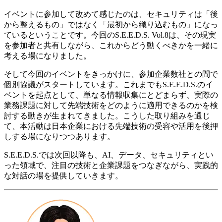
イベントに参加して改めて感じたのは、セキュリティは「後
から整えるもの」ではなく「最初から織り込むもの」になっ
ているということです。今回のS.E.E.D.S. Vol.8は、その現実
を参加者と共有しながら、これからどう動くべきかを一緒に
考える場になりました。
そして今回のイベントをきっかけに、参加企業数社との間で
個別協議がスタートしています。これまでもS.E.E.D.S.のイ
ベントを起点として、単なる情報収集にとどまらず、実際の
業務課題に対して先端技術をどのように適用できるのかを検
討する動きが生まれてきました。こうした取り組みを通じ
て、本活動は日本企業における先端技術の受容や活用を後押
しする場になりつつあります。
S.E.E.D.S.では次回以降も、AI、データ、セキュリティとい
った領域で、注目の技術と企業課題をつなぎながら、実践的
な対話の場を提供していきます。