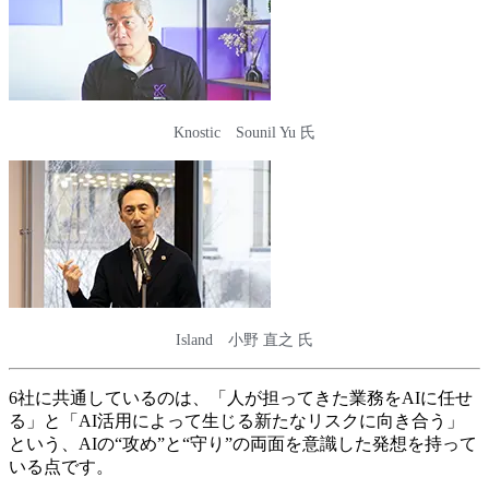
Knostic Sounil Yu 氏
Island 小野 直之 氏
6社に共通しているのは、「人が担ってきた業務をAIに任せ
る」と「AI活用によって生じる新たなリスクに向き合う」
という、AIの“攻め”と“守り”の両面を意識した発想を持って
いる点です。