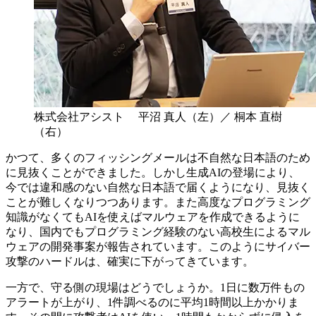
株式会社アシスト 平沼 真人（左）／ 桐本 直樹
（右）
かつて、多くのフィッシングメールは不自然な日本語のため
に見抜くことができました。しかし生成AIの登場により、
今では違和感のない自然な日本語で届くようになり、見抜く
ことが難しくなりつつあります。また高度なプログラミング
知識がなくてもAIを使えばマルウェアを作成できるように
なり、国内でもプログラミング経験のない高校生によるマル
ウェアの開発事案が報告されています。このようにサイバー
攻撃のハードルは、確実に下がってきています。
一方で、守る側の現場はどうでしょうか。1日に数万件もの
アラートが上がり、1件調べるのに平均1時間以上かかりま