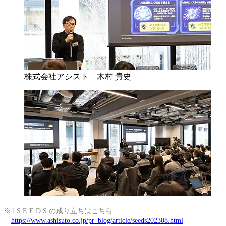
株式会社アシスト 木村 貴史
※1 S.E.E.D.S.の成り立ちはこちら
https://www.ashisuto.co.jp/pr_blog/article/seeds202308.html