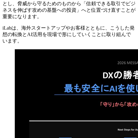
とし、脅威から守るためのものから「信頼できる取引でビジ
ネスを伸ばす攻めの基盤への投資」へと位置づけ直すことが
重要になります。
iLabは、海外スタートアップやお客様とともに、こうした発
想の転換とAI活用を現場で形にしていくことに取り組んで
います。