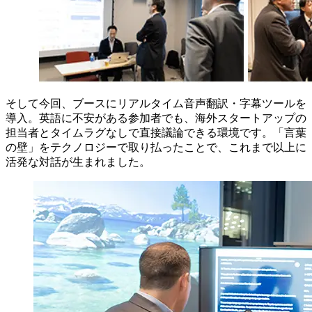
そして今回、ブースにリアルタイム音声翻訳・字幕ツールを
導入。英語に不安がある参加者でも、海外スタートアップの
担当者とタイムラグなしで直接議論できる環境です。「言葉
の壁」をテクノロジーで取り払ったことで、これまで以上に
活発な対話が生まれました。