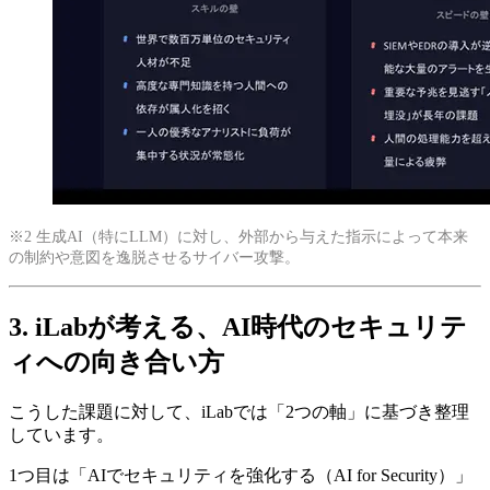
※2 生成AI（特にLLM）に対し、外部から与えた指示によって本来
の制約や意図を逸脱させるサイバー攻撃。
3. iLabが考える、AI時代のセキュリテ
ィへの向き合い方
こうした課題に対して、iLabでは「2つの軸」に基づき整理
しています。
1つ目は「AIでセキュリティを強化する（AI for Security）」