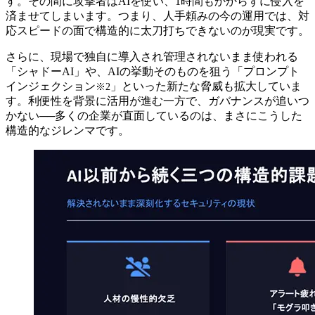
す。その間に攻撃者はAIを使い、1時間もかからずに侵入を
済ませてしまいます。つまり、人手頼みの今の運用では、対
応スピードの面で構造的に太刀打ちできないのが現実です。
さらに、現場で独自に導入され管理されないまま使われる
「シャドーAI」や、AIの挙動そのものを狙う「プロンプト
インジェクション
」といった新たな脅威も拡大していま
※2
す。利便性を背景に活用が進む一方で、ガバナンスが追いつ
かない──多くの企業が直面しているのは、まさにこうした
構造的なジレンマです。