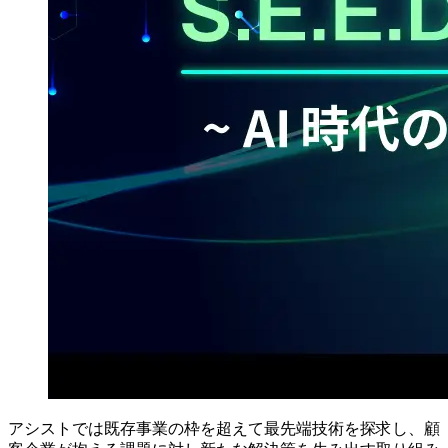
アシストでは既存事業の枠を超えて最先端技術を探求し、顧