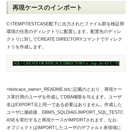
再現ケースのインポート
C:\TEMP\TESTCASE配下に出力されたファイル群を検証用
環境の任意のディレクトリに配置します。配置先のディレ
クトリに対してCREATE DIRECTORYコマンドでディレク
トリを作成します。
<testcace_name>_README.txtに記載のとおり、再現ケー
ス実行用のユーザを作成してDBA権限を与えます。ユーザ
名はEXPORT元と同一である必要はありません。作成した
ユーザに接続後、DBMS_SQLDIAG.IMPORT_SQL_TESTC
ASEを実行すると再現ケースがIMPORTされます。なお、
オブジェクトはIMPORTしたユーザのデフォルト表領域に