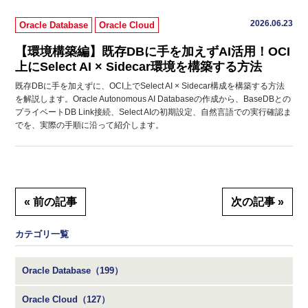
2026.06.23
Oracle Database
Oracle Cloud
【環境構築編】既存DBに手を加えずAI活用！OCI
上にSelect AI × Sidecar環境を構築する方法
既存DBに手を加えずに、OCI上でSelect AI × Sidecar構成を構築する方法
を解説します。Oracle Autonomous AI Databaseの作成から、BaseDBとの
プライベートDB Link接続、Select AIの初期設定、自然言語での実行確認ま
でを、実際の手順に沿って紹介します。
« 前の記事
次の記事 »
カテゴリ一覧
Oracle Database（199）
Oracle Cloud（127）