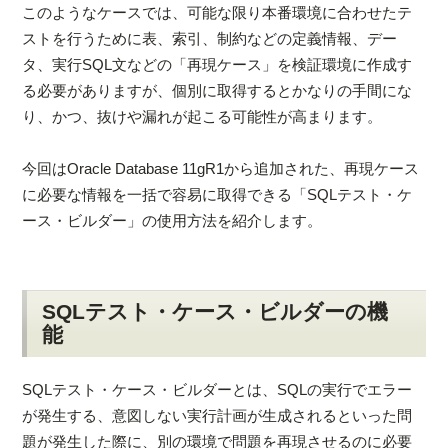
このようなケースでは、可能な限り本番環境に合わせたテ
ストを行うために表、索引、制約などの定義情報、デー
タ、実行SQL文などの「再現ケース」を検証環境に作成す
る必要がありますが、個別に取得するとかなりの手間にな
り、かつ、抜けや漏れが起こる可能性が高まります。
今回はOracle Database 11gR1から追加された、再現ケース
に必要な情報を一括で容易に取得できる「SQLテスト・ケ
ース・ビルダー」の使用方法を紹介します。
SQLテスト・ケース・ビルダーの機
能
SQLテスト・ケース・ビルダーとは、SQLの実行でエラー
が発生する、意図しない実行計画が生成されるといった問
題が発生した際に、別の環境で問題を再現させるのに必要