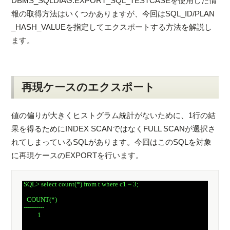
DBMS_SQLDIAG.EXPORT_SQL_TESTCASEを使用した情
報の取得方法はいくつかありますが、今回はSQL_ID/PLAN
_HASH_VALUEを指定してエクスポートする方法を解説し
ます。
再現ケースのエクスポート
値の偏りが大きくヒストグラム統計がないために、1行の結
果を得るためにINDEX SCANではなくFULL SCANが選択さ
れてしまっているSQLがあります。今回はこのSQLを対象
に再現ケースのEXPORTを行います。
 SQL> select count(*) from t where c1 = 3;

   COUNT(*)

 ----------

          1
