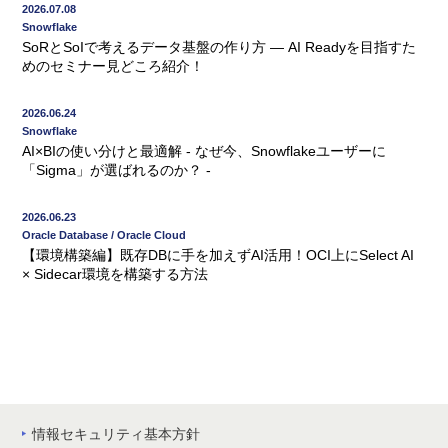
2026.07.08
Snowflake
SoRとSoIで考えるデータ基盤の作り方 ― AI Readyを目指すた
めのセミナー見どころ紹介！
2026.06.24
Snowflake
AI×BIの使い分けと最適解 - なぜ今、Snowflakeユーザーに
「Sigma」が選ばれるのか？ -
2026.06.23
Oracle Database / Oracle Cloud
【環境構築編】既存DBに手を加えずAI活用！OCI上にSelect AI
× Sidecar環境を構築する方法
情報セキュリティ基本方針