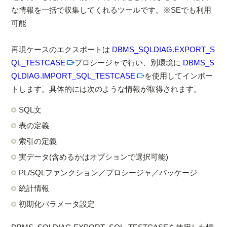
な情報を一括で収集してくれるツールです。※SEでも利用
可能
再現ケースのエクスポートは
DBMS_SQLDIAG.EXPORT_S
QL_TESTCASE
プロシージャで行い、別環境に
DBMS_S
QLDIAG.IMPORT_SQL_TESTCASE
を使用してインポー
トします。具体的には次のような情報が取得されます。
SQL文
表の定義
索引の定義
実データ(含めるかはオプションで選択可能)
PL/SQLファンクション／プロシージャ／パッケージ
統計情報
初期化パラメータ設定