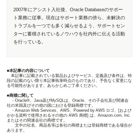
2007年にアシスト入社後、Oracle Databaseのサポー
ト業務に従事。現在はサポート業務の傍ら、未解決の
トラブルを一つでも多く減らせるよう、サポートセン
ターに蓄積されているノウハウを社内外に伝える活動
を行っている。
■本記事の内容について
本記事に記載されている製品およびサービス、定義及び条件は、特
段の記載のない限り本記事執筆時点のものであり、予告なく変更にな
る可能性があります。あらかじめご了承ください。
■商標に関して
・Oracle®、Java及びMySQLは、Oracle、その子会社及び関連会
社の米国及びその他の国における登録商標です。
・Amazon Web Services、AWS、Powered by AWS ロゴ、[および
かかる資料で使用されるその他の AWS 商標] は、Amazon.com, Inc.
またはその関連会社の商標です。
文中の社名、商品名等は各社の商標または登録商標である場合が
あります。