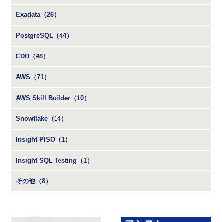
Exadata（26）
PostgreSQL（44）
EDB（48）
AWS（71）
AWS Skill Builder（10）
Snowflake（14）
Insight PISO（1）
Insight SQL Testing（1）
その他（8）