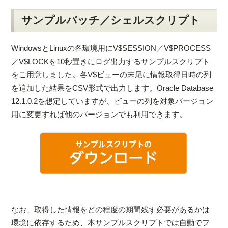
サンプルバッチ／シェルスクリプト
WindowsとLinuxの各環境用にV$SESSION／V$PROCESS
／V$LOCKを10秒置きにログ出力するサンプルスクリプト
をご用意しました。各V$ビューの末尾に情報取得日時の列
を追加した結果をCSV形式で出力します。Oracle Database
12.1.0.2を想定していますが、ビューの列を対象バージョン
用に変更すれば他のバージョンでも利用できます。
なお、取得した情報をどの程度の期間残す必要があるかは
環境に依存するため、本サンプルスクリプトでは自動でフ