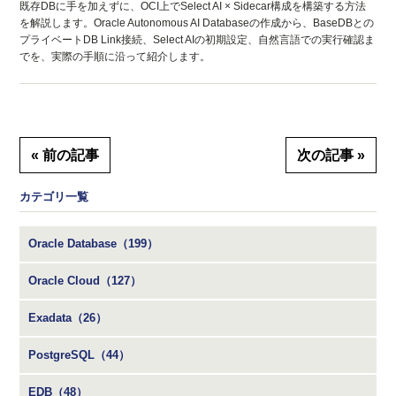
既存DBに手を加えずに、OCI上でSelect AI × Sidecar構成を構築する方法
を解説します。Oracle Autonomous AI Databaseの作成から、BaseDBとの
プライベートDB Link接続、Select AIの初期設定、自然言語での実行確認ま
でを、実際の手順に沿って紹介します。
« 前の記事
次の記事 »
カテゴリ一覧
Oracle Database（199）
Oracle Cloud（127）
Exadata（26）
PostgreSQL（44）
EDB（48）