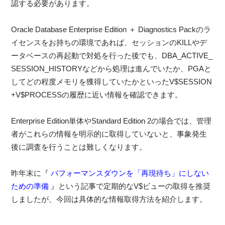
認する必要があります。
Oracle Database Enterprise Edition ＋ Diagnostics Packのラ
イセンスをお持ちの環境であれば、セッションのKILLやデ
ータベースの再起動で対処を行った後でも、DBA_ACTIVE_
SESSION_HISTORYなどから処理は進んでいたか、PGAと
してどの程度メモリを獲得していたかといったV$SESSION
+V$PROCESSの履歴に近い情報を確認できます。
Enterprise Edition単体やStandard Edition 2の場合では、管理
者がこれらの情報を明示的に取得していないと、事象発生
後に調査を行うことは難しくなります。
昨年末に『
パフォーマンスダウンを「再現待ち」にしない
ための準備
』という記事で定期的なV$ビューの取得を推奨
しましたが、今回は具体的な情報取得方法を紹介します。