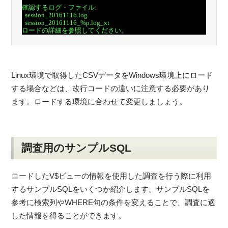
確認するログ・ファイル:

  session_20161116.log

  session_20161116_%p.log_xt

Linux環境で取得したCSVデータをWindows環境上にロード
する場合などは、改行コードの違いに注意する必要があり
ます。ロードする環境に合わせて変更しましょう。
調査用のサンプルSQL
ロードしたV$ビューの情報を使用した調査を行う際に利用
するサンプルSQLをいくつか紹介します。サンプルSQLを
参考に検索列やWHERE句の条件を変えることで、調査に適
した情報を得ることができます。