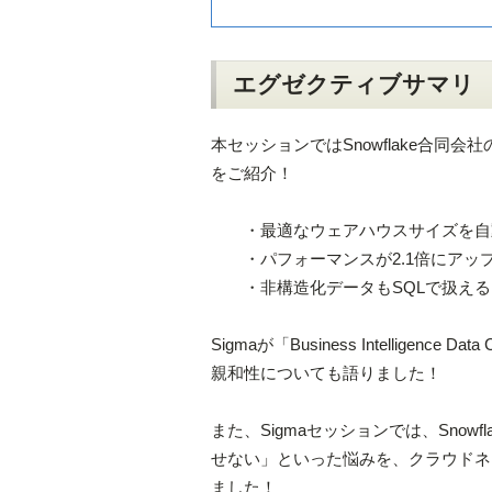
エグゼクティブサマリ
本セッションではSnowflake合同会社の宮
をご紹介！
・最適なウェアハウスサイズを自動
・パフォーマンスが2.1倍にアップ
・非構造化データもSQLで扱える「Cor
Sigmaが「Business Intelligence D
親和性についても語りました！
また、Sigmaセッションでは、Snow
せない」といった悩みを、クラウドネイテ
ました！