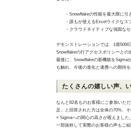
・Snowflakeの性能を最大限に
・誰もが使えるExcelライクなスプ
・クラウドネイティブな強固なセ
デモンストレーションでは、1億500
Snowflakeの行アクセスポリシー
最後に、Snowflakeの新機能をS
も触れ、今後の進化と連携への期待を
たくさんの嬉しい声、
なんと82名ものお客様にご参加いた
足」と回答された方は全体の70%、そ
× Sigmaへの関心の高さが覗えました
一部抜粋して実際のお客様の声もご紹