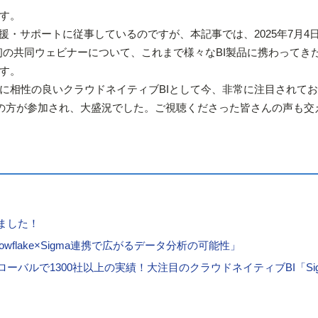
す。
援・サポートに従事しているのですが、本記事では、2025年7月4
gmaの初の共同ウェビナーについて、これまで様々なBI製品に携わってき
す。
keと非常に相性の良いクラウドネイティブBIとして今、非常に注目されて
もの方が参加され、大盛況でした。ご視聴くださった皆さんの声も交
ました！
flake×Sigma連携で広がるデータ分析の可能性」
ーバルで1300社以上の実績！大注目のクラウドネイティブBI「Si