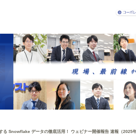
る Snowflake データの徹底活用！ ウェビナー開催報告 速報（2025