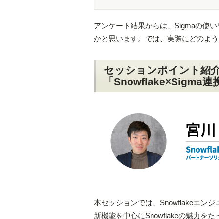
アンケート結果からは、Sigmaの使い
かと思います。では、実際にどのよう
セッションポイント紹
「Snowflake×Si
本セッションでは、Snowflakeエンジニ
新機能を中心にSnowflakeの魅力をた