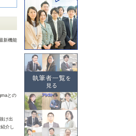
eの最新機能
Sigmaとの
ら抜け出
ご紹介し