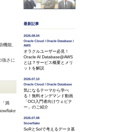
最新記事
2026.08.04
Oracle Cloud / Oracle Database /
助機能、
AWS
オラクルユーザー必見！
Oracle AI Database@AWS
の強さに
とは？サービス概要とメリ
ットを解説
2026.07.10
Oracle Cloud / Oracle Database
気になるテーマから学べ
る！無料オンデマンド動画
「OCI入門者向けウェビナ
。「満
ー」のご紹介
lake
2026.07.08
Snowflake
SoRとSoIで考えるデータ基