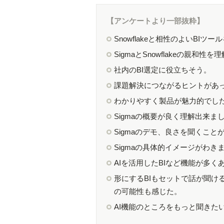
【アンケートより一部抜粋】
Snowflakeと相性のよいBI
SigmaとSnowflakeの親和
社内のBI選定に役立ちそう。
課題解決につながるヒントがあ
わかりやすく製品が魅力的でし
Sigmaの概要が良く理解出来ま
Sigmaのデモ、良さを聞くこと
Sigmaの具体的イメージがわき
AIを活用したBIなど機能が多く
形にするBIもセットで話が聞け
の可能性も感じた。
AI機能のところをもっと聞きた