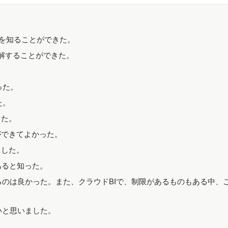
ツールを知ることができた。
性を理解することができた。
った。
た。
した。
ができてよかった。
ました。
あると知った。
るのは良かった。また、クラウドBIで、制限があるものもある中、こ
いと思いました。