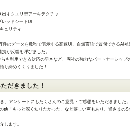
引き出すクエリ型アーキテクチャ
レッドシートUI
キュリティ
0万件のデータを数秒で表示する高速UI、自然言語で質問できるAI補
との連携が反響を呼びました。
igmaからも利用できる対応の早さなど、両社の強力なパートナーシップ
語り締めくくりました！
いただきました！
だき、アンケートにもたくさんのご意見・ご感想をいただきました
の他「もっと深く知りたかった」など嬉しい声もあり、皆さまのSnowf
。
介します。