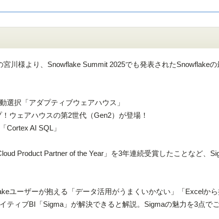
川様より、Snowflake Summit 2025でも発表されたSnowflak
選択「アダプティブウェアハウス」
！ウェアハウスの第2世代（Gen2）が登場！
tex AI SQL」
ata Cloud Product Partner of the Year」を3年連続受賞したことなど、
flakeユーザーが抱える「データ活用がうまくいかない」「Excelか
ィブBI「Sigma」が解決できると解説。Sigmaの魅力を3点で