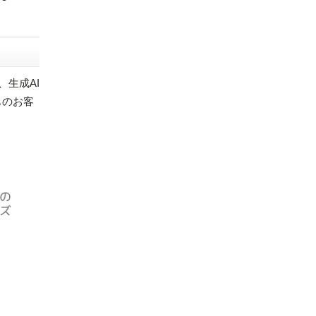
、生成AI
ものお客