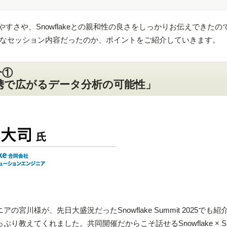
やすさや、Snowflakeとの親和性の良さをしっかりお伝えできたの
なセッション内容だったのか、ポイントをご紹介していきます。
介①
gma連携で広がるデータ分析の可能性」
アの宮川様が、先日大盛況だったSnowflake Summit 2025でも
っぷり教えてくれました。共同開催だからこそ話せるSnowflake × Si