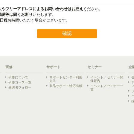
研修
サポート
セミナー
企
研修について
サポートセンター利用
イベント／セミナー開
方法
催報告
研修コース一覧
製品サポート対応情報
イベント／セミナー一
受講者フォロー
覧
ら