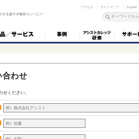
アクセス
サイトマップ
English
させる超サポ愉快カンパニー
い合わせ
わせください。