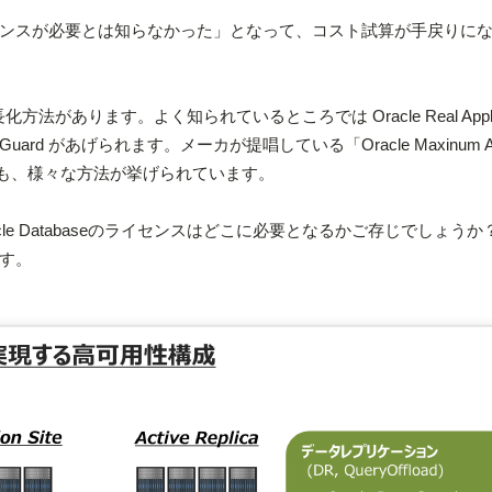
ンスが必要とは知らなかった」となって、コスト試算が手戻りに
長化方法があります。よく知られているところでは Oracle Real Applic
e Data Guard があげられます。メーカが提唱している「Oracle Maxinum Avai
)」(下図) でも、様々な方法が挙げられています。
le Databaseのライセンスはどこに必要となるかご存じでしょうか
す。