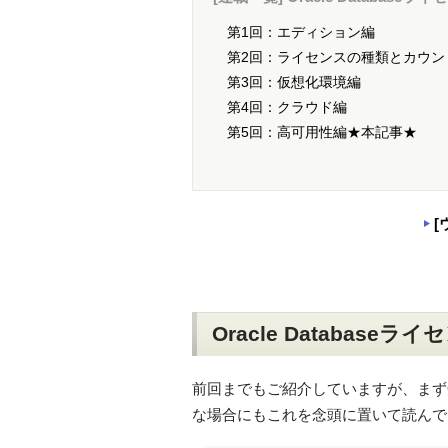
第1回：エディション編
第2回：ライセンスの種類とカウン
第3回：仮想化環境編
第4回：クラウド編
第5回：高可用性編★本記事★
[
Oracle Database
前回までもご紹介していますが、まずOr
な場合にもこれを念頭に置いて読んで