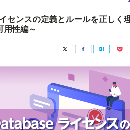
baseライセンスの定義とルールを正しく
可用性編～