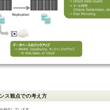
eライセンス観点での考え方
を紹介しています。