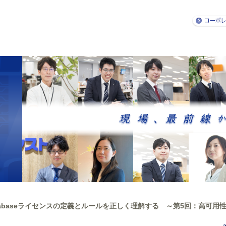
 Databaseライセンスの定義とルールを正しく理解する ～第5回：高可用