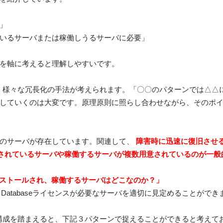
」
いるサーバまたは稼働しうるサーバに必要」
を軸に考えると理解しやすいです。
他にも、様々な冗長化の手法が考えられます。「〇〇のパターンでは△△
していくのは大変です。原理原則に照らし合わせながら、そのポ
のサーバが存在しています。関連して、
障害時に迅速に復旧させ
ンストールされているサーバや稼働するサーバが複数用意されているのが一
seがインストールされ、稼働するサーバはどこなのか？」
e Databaseライセンスが必要なサーバを適切に見定めることができ
な高可用性構成を踏まえると、下記３パターンで捉えることができると考えて