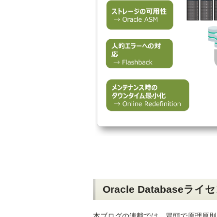
Oracle Databas
本ブログの連載では、冒頭で原理原則