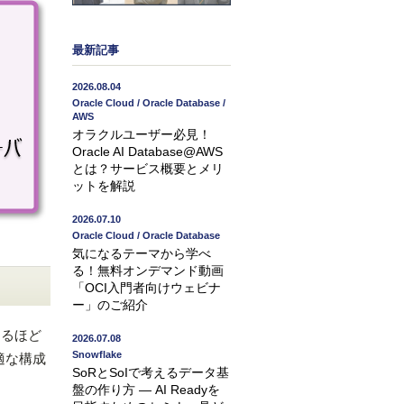
最新記事
2026.08.04
Oracle Cloud / Oracle Database /
AWS
オラクルユーザー必見！
Oracle AI Database@AWS
とは？サービス概要とメリ
ットを解説
2026.07.10
Oracle Cloud / Oracle Database
気になるテーマから学べ
る！無料オンデマンド動画
「OCI入門者向けウェビナ
ー」のご紹介
あるほど
2026.07.08
Snowflake
適な構成
SoRとSoIで考えるデータ基
盤の作り方 ― AI Readyを