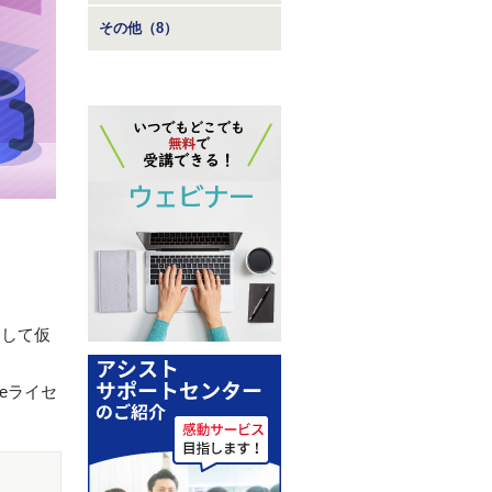
その他（8）
として仮
eライセ