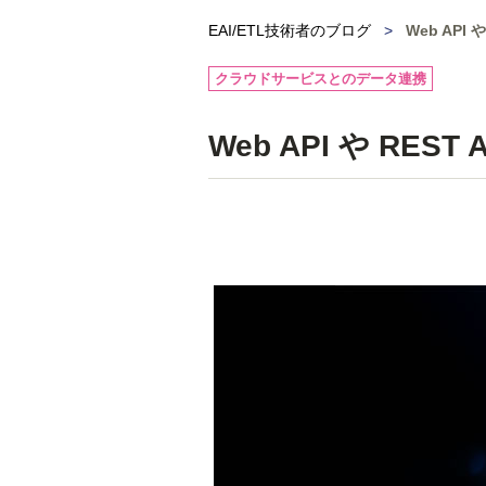
EAI/ETL技術者のブログ
>
Web API
クラウドサービスとのデータ連携
Web API や RE