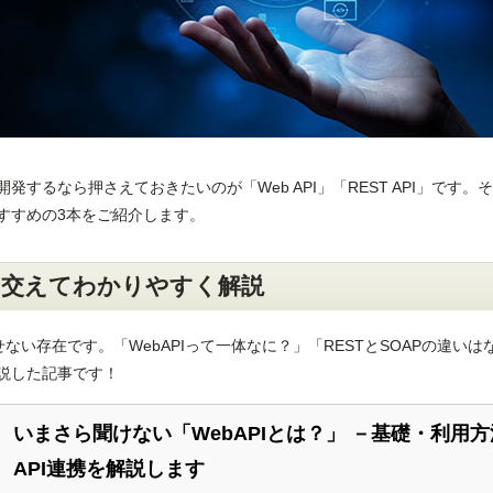
するなら押さえておきたいのが「Web API」「REST API」です。
すすめの3本をご紹介します。
えを交えてわかりやすく解説
せない存在です。「WebAPIって一体なに？」「RESTとSOAPの違いは
説した記事です！
いまさら聞けない「WebAPIとは？」 －基礎・利用
API連携を解説します