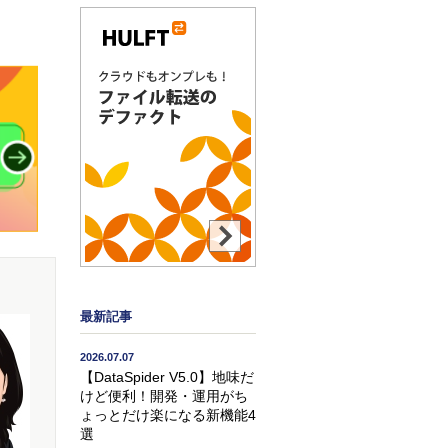
最新記事
2026.07.07
【DataSpider V5.0】地味だ
けど便利！開発・運用がち
ょっとだけ楽になる新機能4
選