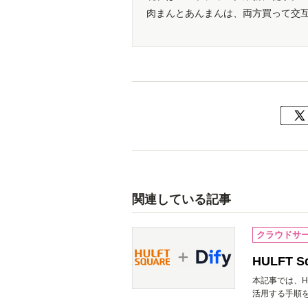
肉まんとあんまんは、両方買って交
関連している記事
クラウドサ
HULFT
本記事では、HU
活用する手順