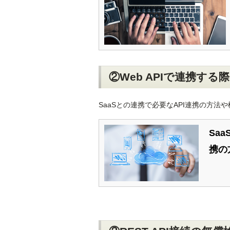
②Web APIで連携す
SaaSとの連携で必要なAPI連携の方
Sa
携の