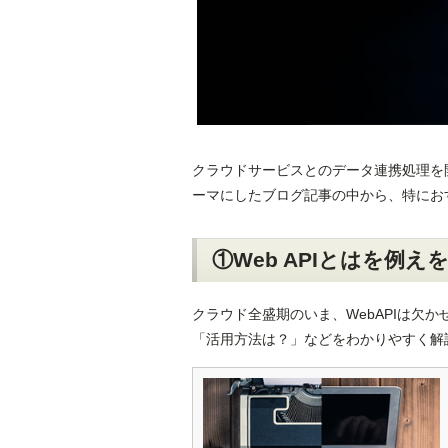
クラウドサービスとのデータ連携処理を開発
ーマにしたブログ記事の中から、特にお
①Web APIとはを例
クラウド全盛期のいま、WebAPIは欠か
「活用方法は？」などをわかりやすく解