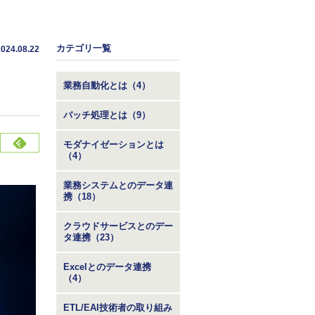
カテゴリ一覧
2024.08.22
業務自動化とは（4）
バッチ処理とは（9）
モダナイゼーションとは
（4）
業務システムとのデータ連
携（18）
クラウドサービスとのデー
タ連携（23）
Excelとのデータ連携
（4）
ETL/EAI技術者の取り組み