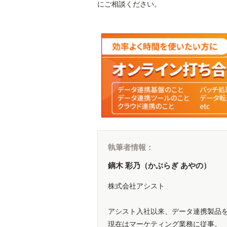
にご相談ください。
執筆者情報：
鏑木 彩乃（かぶらぎ あやの）
株式会社アシスト
アシスト入社以来、データ連携製品
現在はマーケティング業務に従事。