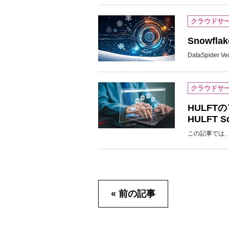
クラウドサ
Snowf
DataSpide
クラウドサ
HULF
HULFT
この記事では、
« 前の記事