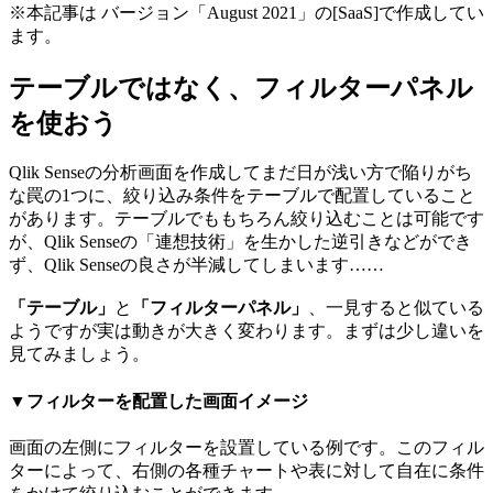
※本記事は バージョン「August 2021」の[SaaS]で作成してい
ます。
テーブルではなく、フィルターパネル
を使おう
Qlik Senseの分析画面を作成してまだ日が浅い方で陥りがち
な罠の1つに、絞り込み条件をテーブルで配置していること
があります。テーブルでももちろん絞り込むことは可能です
が、Qlik Senseの「連想技術」を生かした逆引きなどができ
ず、Qlik Senseの良さが半減してしまいます……
「テーブル」
と
「フィルターパネル」
、一見すると似ている
ようですが実は動きが大きく変わります。まずは少し違いを
見てみましょう。
▼フィルターを配置した画面イメージ
画面の左側にフィルターを設置している例です。このフィル
ターによって、右側の各種チャートや表に対して自在に条件