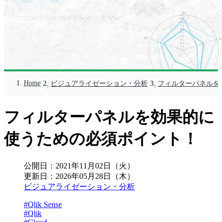
Home
ビジュアライゼーション・分析
フィルターパネルを
フィルターパネルを効果的に
使うための必須ポイント！
公開日：
2021年11月02日（火）
更新日：
2026年05月28日（木）
ビジュアライゼーション・分析
#Qlik Sense
#Qlik