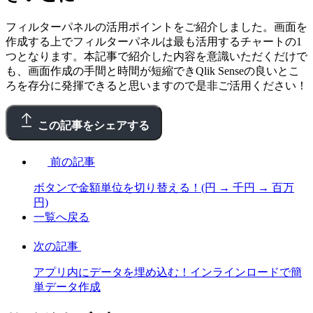
フィルターパネルの活用ポイントをご紹介しました。画面を
作成する上でフィルターパネルは最も活用するチャートの1
つとなります。本記事で紹介した内容を意識いただくだけで
も、画面作成の手間と時間が短縮できQlik Senseの良いとこ
ろを存分に発揮できると思いますので是非ご活用ください！
この記事をシェアする
前の記事
ボタンで金額単位を切り替える！(円 → 千円 → 百万
円)
一覧へ戻る
次の記事
アプリ内にデータを埋め込む！インラインロードで簡
単データ作成