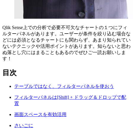
Qlik Sense上での分析で必要不可欠なチャートの１つにフィ
ルターパネルがあります。ユーザーが条件を絞り込む場合な
どには必須となるチャートにも関わらず、あまり知られてい
ないテクニックや活用ポイントがあります。知らないと思わ
ぬ落とし穴にはまることもあるのでぜひご一読お願いしま
す！
目次
テーブルではなく、フィルターパネルを使おう
フィルターパネルは[Shift] + ドラッグ＆ドロップで配
置
画面スペースを有効活用
さいごに