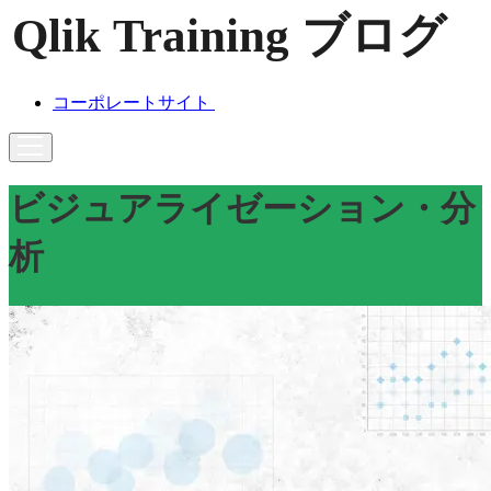
コーポレートサイト
ビジュアライゼーション・分
析