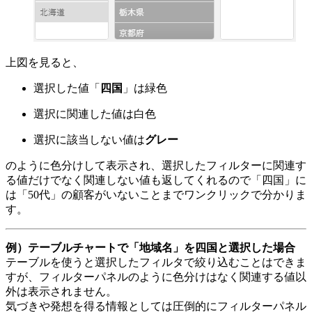
上図を見ると、
選択した値「
四国
」は
緑色
選択に関連した値は白色
選択に該当しない値は
グレー
のように色分けして表示され、選択したフィルターに関連す
る値だけでなく関連しない値も返してくれるので「四国」に
は「50代」の顧客がいないことまでワンクリックで分かりま
す。
例）
テーブルチャート
で「地域名」を四国と選択した場合
テーブルを使うと選択したフィルタで絞り込むことはできま
すが、フィルターパネルのように色分けはなく関連する値以
外は表示されません。
気づきや発想を得る情報としては圧倒的にフィルターパネル