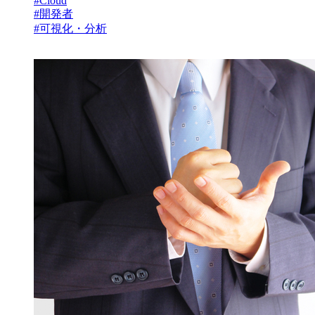
#Cloud
#開発者
#可視化・分析