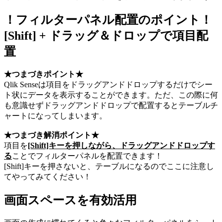
！フィルターパネル配置のポイント！
[Shift] + ドラッグ＆ドロップで項目配
置
★つまづきポイント★
Qlik Senseは項目をドラッグアンドドロップするだけでシー
ト状にデータを表示することができます。ただ、この際に何
も意識せずドラッグアンドドロップで配置するとテーブルチ
ャートになってしまいます。
★つまづき解消ポイント★
項目を
[Shift]キーを押しながら、ドラッグアンドドロップす
る
ことでフィルターパネルを配置できます！
[Shift]キーを押さないと、テーブルになるのでここに注意し
てやってみてください！
画面スペースを有効活用