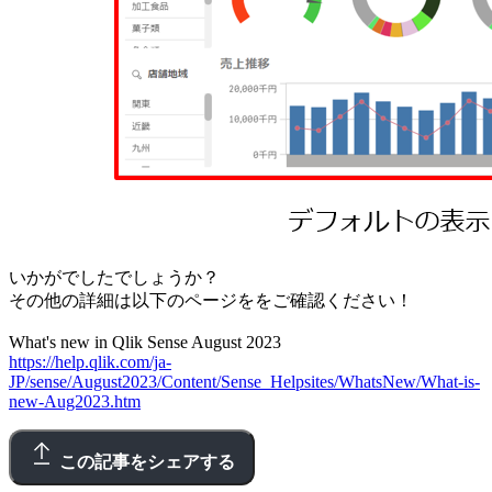
いかがでしたでしょうか？
その他の詳細は以下のページををご確認ください！
What's new in Qlik Sense August 2023
https://help.qlik.com/ja-
JP/sense/August2023/Content/Sense_Helpsites/WhatsNew/What-is-
new-Aug2023.htm
この記事をシェアする