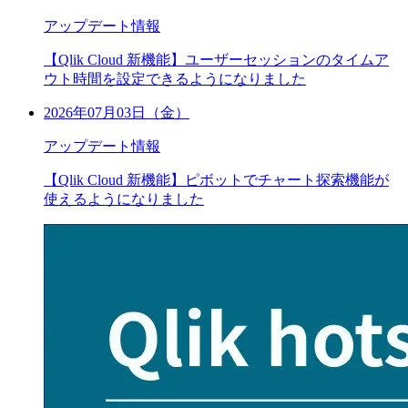
アップデート情報
【Qlik Cloud 新機能】ユーザーセッションのタイムア
ウト時間を設定できるようになりました
2026年07月03日（金）
アップデート情報
【Qlik Cloud 新機能】ピボットでチャート探索機能が
使えるようになりました