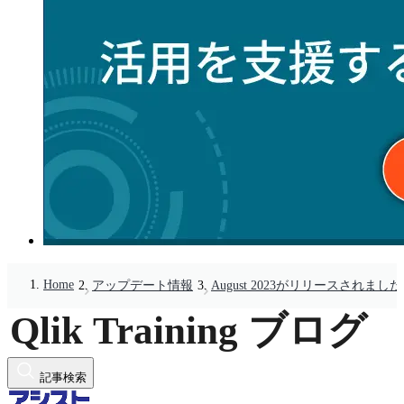
Home
アップデート情報
August 2023がリリースされまし
記事検索