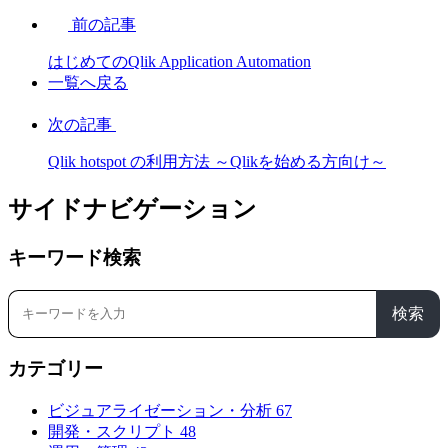
前の記事
はじめてのQlik Application Automation
一覧へ戻る
次の記事
Qlik hotspot の利用方法 ～Qlikを始める方向け～
サイドナビゲーション
キーワード検索
検索
カテゴリー
ビジュアライゼーション・分析
67
開発・スクリプト
48