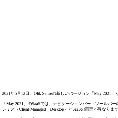
2021年5月12日、Qlik Senseの新しいバージョン「May 20
「May 2021」のSaaSでは、ナビゲーションバー・ツール
レミス（Client-Managed・Desktop）とSaaSの画面が異なりま