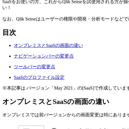
SaaSをお使いの方、これからQlik Senseを試使用さ
い！
なお、Qlik Senseはユーザーの権限や開発・分析モードなどで
目次
オンプレミスとSaaSの画面の違い
ナビゲーションバーの変更点
ツールバーの変更点
SaaSのプロファイル設定
※本記事は バージョン「May 2021」の[SaaS]で作成していま
オンプレミスとSaaSの画面の違い
オンプレミスでは前バージョンからの画面変更は特にありま