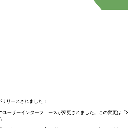
21」がリリースされました！
バーのユーザーインターフェースが変更されました。この変更は「Sa
す。