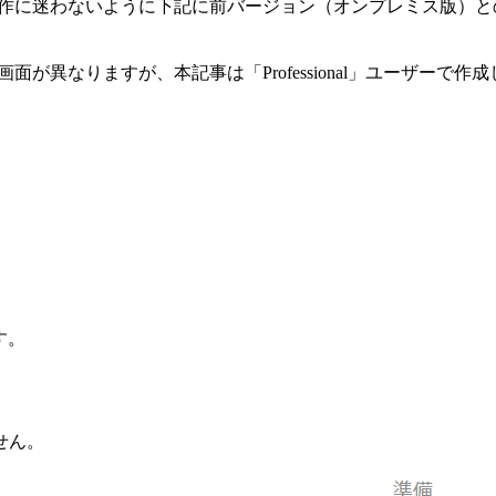
れる方が操作に迷わないように下記に前バージョン（オンプレミス
画面が異なりますが、本記事は「Professional」ユーザーで作
す。
せん。