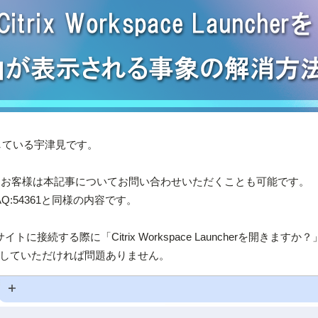
をしている宇津見です。
があるお客様は本記事についてお問い合わせいただくことも可能です。
:54361と同様の内容です。
のWebサイトに接続する際に「Citrix Workspace Launcherを開きます
していただければ問題ありません。