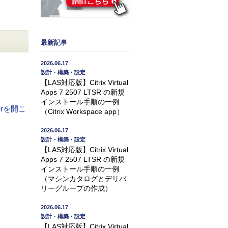
最新記事
2026.06.17
設計・構築・設定
【LAS対応版】Citrix Virtual
Apps 7 2507 LTSR の新規
インストール手順の一例
herを開こ
（Citrix Workspace app）
2026.06.17
設計・構築・設定
【LAS対応版】Citrix Virtual
Apps 7 2507 LTSR の新規
インストール手順の一例
（マシンカタログとデリバ
リーグループの作成）
2026.06.17
設計・構築・設定
【LAS対応版】Citrix Virtual