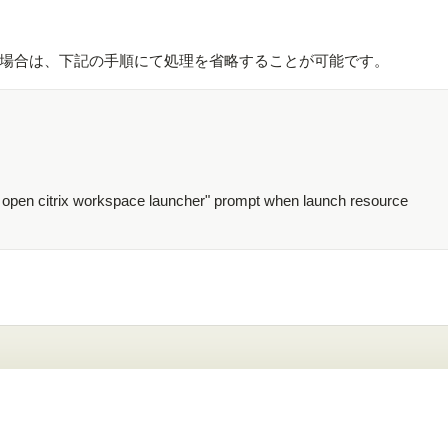
場合は、下記の手順にて処理を省略することが可能です。
 to open citrix workspace launcher" prompt when launch resource