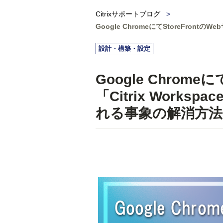
Citrixサポートブログ
>
Google ChromeにてStoreFron
設計・構築・設定
Google Chrom
「Citrix Works
れる事象の解消方法