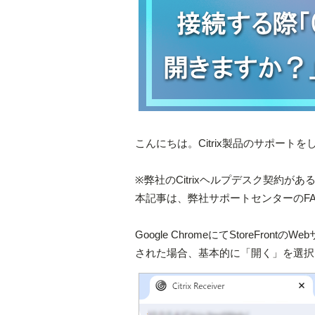
こんにちは。Citrix製品のサポート
※弊社のCitrixヘルプデスク契約
本記事は、弊社サポートセンターのFAQ
Google ChromeにてStoreFront
された場合、基本的に「開く」を選択