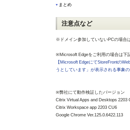
まとめ
注意点など
※ドメイン参加していないPCの場合
※Microsoft Edgeをご利用の場
【Microsoft EdgeにてStoreFron
うとしています」が表示される事象の
※弊社にて動作検証したバージョン
Citrix Virtual Apps and Desktops 2203
Citrix Workspace app 2203 CU6
Google Chrome Ver.125.0.6422.113