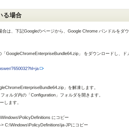
いる場合
場合は、下記Googleのページから、Google Chrome バンドルをダ
oogleChromeEnterpriseBundle64.zip」 をダウンロードし
answer/7650032?hl=ja
romeEnterpriseBundle64.zip」を解凍します。
dle64」フォルダ内の「Configuration」フォルダを開きます。
ーします。
indows\PolicyDefinitions にコピー
C:\Windows\PolicyDefinitions\ja-JPにコピー