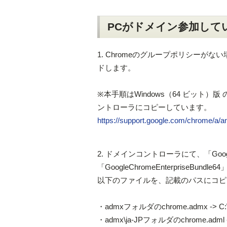
PCがドメイン参加して
1. Chromeのグループポリシーがない
ドします。
※本手順はWindows（64 ビット）版 の「G
ントローラにコピーしています。
https://support.google.com/chrome/a/
2. ドメインコントローラにて、「GoogleCh
「GoogleChromeEnterpriseBun
以下のファイルを、記載のパスにコピ
・admxフォルダのchrome.admx -> C:\W
・admx\ja-JPフォルダのchrome.adml -> 