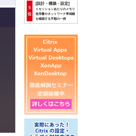
[設計・構築・設定]
5
１セッションあたりのメモリ
位
使用量やネットワーク帯域幅
を確認する手順の一例