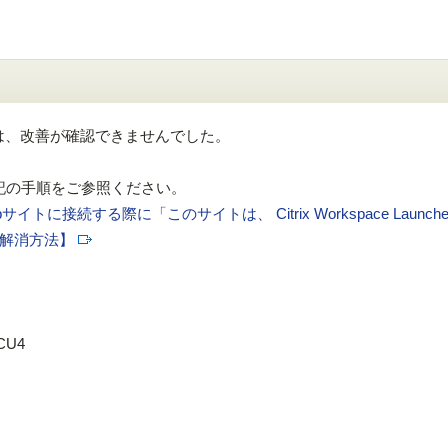
は、改善が確認できませんでした。
合は下記の手順をご参照ください。
tのWebサイトに接続する際に「このサイトは、 Citrix Workspace Launc
解消方法】
 CU4