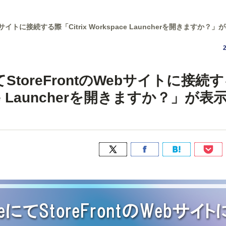
tのWebサイトに接続する際「Citrix Workspace Launcherを開きま
eにてStoreFrontのWebサイトに接続
pace Launcherを開きますか？」が表