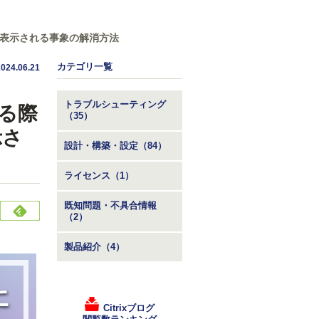
すか？」が表示される事象の解消方法
カテゴリ一覧
2024.06.21
トラブルシューティング
する際
（35）
示さ
設計・構築・設定（84）
ライセンス（1）
既知問題・不具合情報
（2）
製品紹介（4）
Citrixブログ