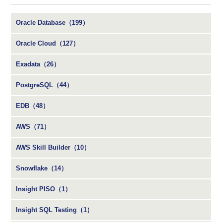
Oracle Database（199）
Oracle Cloud（127）
Exadata（26）
PostgreSQL（44）
EDB（48）
AWS（71）
AWS Skill Builder（10）
Snowflake（14）
Insight PISO（1）
Insight SQL Testing（1）