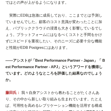
ではとの声が上がるようになります。
実際にEDBは急激に成長しており、ここまでとは予測し
ていませんでした。顧客のコスト意識が変わったことに加
え、パブリッククラウドの浸透も大きく影響しているでし
ょう。プラットフォームにはなるべくコストと手間をかけ
ずにスピードを重視したい、そのニーズに必要十分な機能
と性能がEDB Postgresにはあります。
――アシストが「Best Performance Partner - Japan」「 B
est Performance Partner - APJ」というアワードを獲得し
ています。どのようなところを評価した結果なのでしょう
か。
藤田氏：
我々自身アシストから教わることがたくさんあ
り、その中から新しい取り組みも生まれています。たとえ
ば、可用性を高めるレプリケーション機能を活用する構成