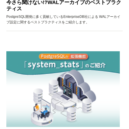
今さら聞けない!?WALアーカイブのベストプラク
ティス
PostgreSQL開発に多く貢献しているEnterpriseDB社による WALアーカイ
ブ設定に関するベストプラクティスをご紹介します。