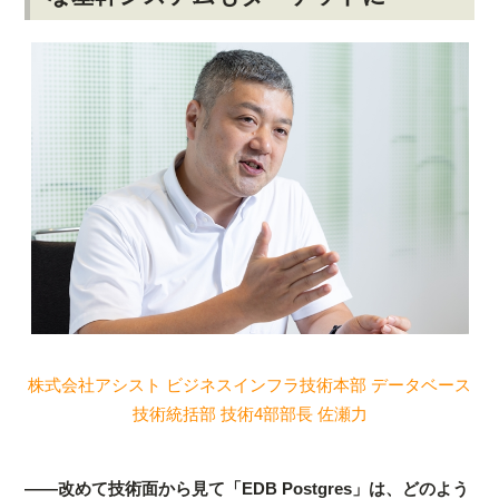
株式会社アシスト ビジネスインフラ技術本部 データベース
技術統括部 技術4部部長 佐瀬力
――改めて技術面から見て「EDB Postgres」は、どのよう