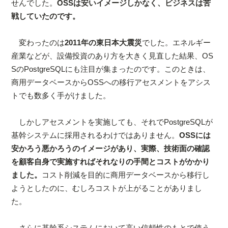
せんでした。
OSSは安いイメージしかなく、ビジネスは苦
戦していたのです。
変わったのは
2011年の東日本大震災
でした。エネルギー
産業などが、設備投資のあり方を大きく見直した結果、OS
SのPostgreSQLにも注目が集まったのです。このときは、
商用データベースからOSSへの移行アセスメントをアシス
トでも数多く手がけました。
しかしアセスメントを実施しても、それでPostgreSQLが
基幹システムに採用されるわけではありません。
OSSには
安かろう悪かろうのイメージがあり、実際、技術面の確認
を顧客自身で実施すればそれなりの手間とコストがかかり
ました。
コスト削減を目的に商用データベースから移行し
ようとしたのに、むしろコストが上がることがありまし
た。
さらに基幹系システムにおいて高い信頼性のもとで使う