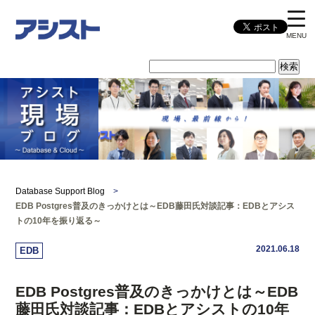
MENU
Database Support Blog
>
EDB Postgres普及のきっかけとは～EDB藤田氏対談記事：EDBとアシス
トの10年を振り返る～
2021.06.18
EDB
EDB Postgres普及のきっかけとは～EDB
藤田氏対談記事：EDBとアシストの10年