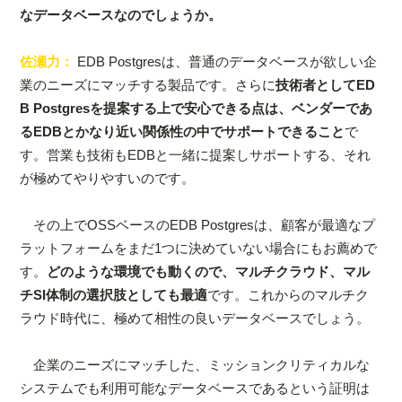
なデータベースなのでしょうか。
佐瀬力：
EDB Postgresは、普通のデータベースが欲しい企
業のニーズにマッチする製品です。さらに
技術者としてED
B Postgresを提案する上で安心できる点は、ベンダーであ
るEDBとかなり近い関係性の中でサポートできること
で
す。営業も技術もEDBと一緒に提案しサポートする、それ
が極めてやりやすいのです。
その上でOSSベースのEDB Postgresは、顧客が最適なプ
ラットフォームをまだ1つに決めていない場合にもお薦めで
す。
どのような環境でも動くので、マルチクラウド、マル
チSI体制の選択肢としても最適
です。これからのマルチク
ラウド時代に、極めて相性の良いデータベースでしょう。
企業のニーズにマッチした、ミッションクリティカルな
システムでも利用可能なデータベースであるという証明は