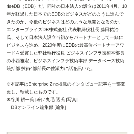
riseDB（EDB）だ。同社の日本法人の設立は2011年4月。10
年が経過した日本でのEDBのビジネスがどのように進んで
きたのか、今後のビジネスはどのような展開となるのか。
エンタープライズDB株式会社 代表取締役社長 藤田祐治
氏、そして日本法人設立当初からパートナーとして一緒に
ビジネスを進め、2020年度にEDBの最高位パートナーアワ
ードを受賞した弊社執行役員 ビジネスインフラ技術本部長
の小西雅宏、ビジネスインフラ技術本部 データベース技術
統括部 技術4部部長の佐瀬力に話を訊いた。
※本記事はEnterprise Zine掲載のインタビュー記事を一部変
更し、転載したものです。
※谷川 耕一氏 [著] / 丸毛 透氏 [写真]
DBオンライン編集部 [編集]