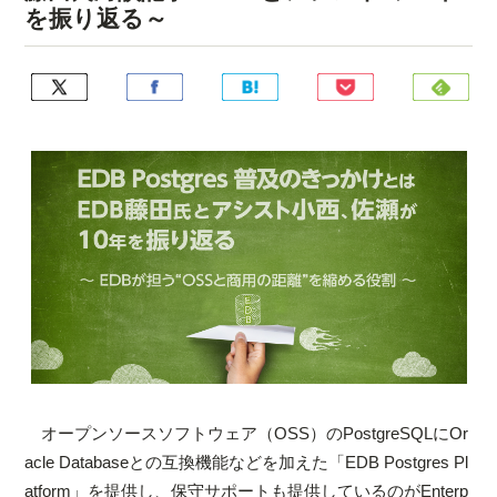
を振り返る～
オープンソースソフトウェア（OSS）のPostgreSQLにOr
acle Databaseとの互換機能などを加えた「EDB Postgres Pl
atform」を提供し、保守サポートも提供しているのがEnterp