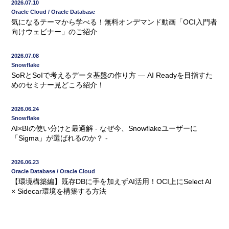
2026.07.10
Oracle Cloud / Oracle Database
気になるテーマから学べる！無料オンデマンド動画「OCI入門者
向けウェビナー」のご紹介
2026.07.08
Snowflake
SoRとSoIで考えるデータ基盤の作り方 ― AI Readyを目指すた
めのセミナー見どころ紹介！
2026.06.24
Snowflake
AI×BIの使い分けと最適解 - なぜ今、Snowflakeユーザーに
「Sigma」が選ばれるのか？ -
2026.06.23
Oracle Database / Oracle Cloud
【環境構築編】既存DBに手を加えずAI活用！OCI上にSelect AI
× Sidecar環境を構築する方法