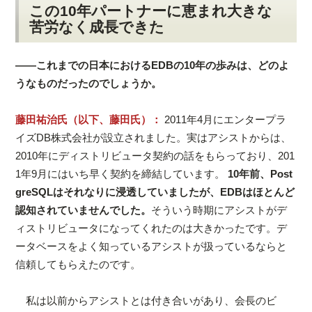
この10年パートナーに恵まれ大きな
苦労なく成長できた
――これまでの日本におけるEDBの10年の歩みは、どのよ
うなものだったのでしょうか。
藤田祐治氏（以下、藤田氏）：
2011年4月にエンタープラ
イズDB株式会社が設立されました。実はアシストからは、
2010年にディストリビュータ契約の話をもらっており、201
1年9月にはいち早く契約を締結しています。
10年前、Post
greSQLはそれなりに浸透していましたが、EDBはほとんど
認知されていませんでした。
そういう時期にアシストがデ
ィストリビュータになってくれたのは大きかったです。デ
ータベースをよく知っているアシストが扱っているならと
信頼してもらえたのです。
私は以前からアシストとは付き合いがあり、会長のビ