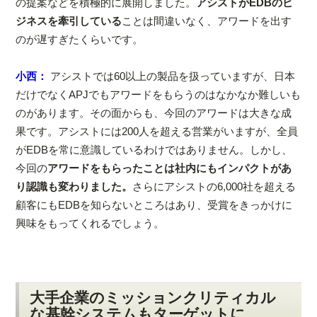
の提案などを積極的に展開しました。
アシストがEDBのビ
ジネスを牽引している
ことは間違いなく、アワードを出す
のが遅すぎたくらいです。
小西：
アシストでは60以上の製品を扱っていますが、日本
だけでなくAPJでもアワードをもらうのはなかなか難しいも
のがあります。その面からも、今回のアワードは大きな成
果です。アシストには200人を超える営業がいますが、全員
がEDBを常に意識しているわけではありません。しかし、
今回の
アワードをもらったことは社内にもインパクトがあ
り認識も変わりました。
さらにアシストの6,000社を超える
顧客にもEDBを知らないところはあり、受賞をきっかけに
興味をもってくれるでしょう。
大手企業のミッションクリティカル
な基幹システムもターゲットに