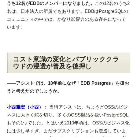
うち12名がEDBのメンバーになりました。
この12名のうち2
名は、日本法人の所属でもあります。EDBはPostgreSQLの
コミュニティの中では、かなり影響力のある存在になって
います。
コスト意識の変化とパブリッククラ
ウドの浸透が普及を後押し
――アシストでは、10年前になぜ「EDB Postgres」を扱お
うと考えたのでしょうか。
小西雅宏（小西）：
当時アシストは、ちょうどOSSのビジ
ネスに大きく舵を切り、多くのOSS製品を扱いPostgreSQL
もその1つでした。とはいえ2010年頃は、OSSのビジネス化
には少し早すぎ、まだサブスクリプションも浸透していま