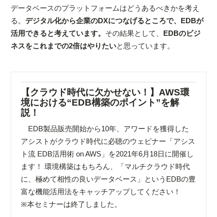
データベースのプラットフォームはどうあるべきかを考え
る。
デジタル化から企業のDXにつなげるところで、EDBが
活用できると考えています。
その結果として、
EDBのビジ
ネスをこれまでの2倍はやりたい
と思っています。
【クラウド時代に欠かせない！】AWS環
境における“EDB構築のポイント”を解
説！
EDB製品販売開始から10年、アワードを獲得した
アシストがクラウド時代に必聴のウェビナー「アシス
ト流 EDB活用術 on AWS」を2021年6月18日に開催し
ます！ 環境構築はもちろん、「マルチクラウド時代
に、極めて相性の良いデータベース」というEDBの豊
富な機能活用法をキャッチアップしてください！
※本セミナーは終了しました。