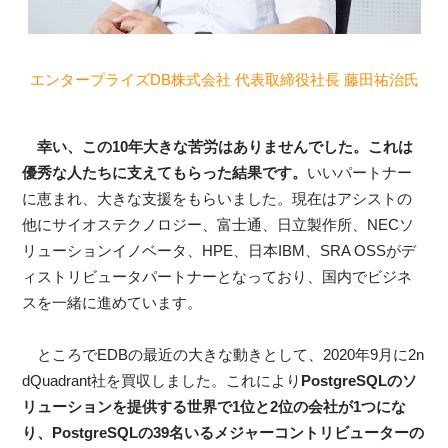
エンタープライズDB株式会社 代表取締役社長 藤田祐治氏
幸い、この10年大きな苦労はありませんでした。これは
優秀な人たちに支えてもらった結果です。
いいパートナー
に恵まれ、大きな支援をもらいました。現在はアシストの
他にサイオステクノロジー、富士通、日立製作所、NECソ
リューションイノベータ、HPE、日本IBM、SRA OSSがデ
ィストリビュータパートナーとなっており、国内でビジネ
スを一緒に進めています。
ところでEDBの最近の大きな動きとして、2020年9月に2n
dQuadrant社を買収しました。これにより
PostgreSQLのソ
リューションを提供する世界で1位と2位の会社が1つにな
り、PostgreSQLの39名いるメジャーコントリビューターの