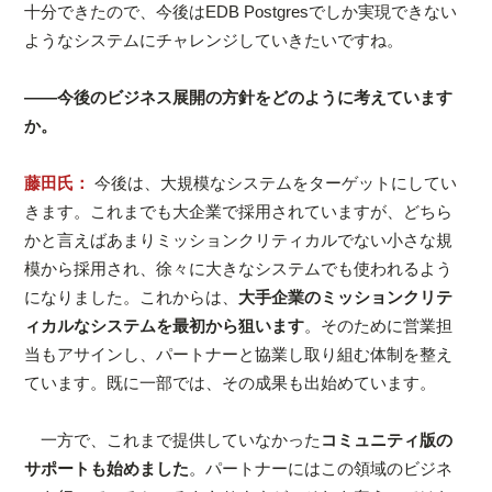
十分できたので、今後はEDB Postgresでしか実現できない
ようなシステムにチャレンジしていきたいですね。
――今後のビジネス展開の方針をどのように考えています
か。
藤田氏：
今後は、大規模なシステムをターゲットにしてい
きます。これまでも大企業で採用されていますが、どちら
かと言えばあまりミッションクリティカルでない小さな規
模から採用され、徐々に大きなシステムでも使われるよう
になりました。これからは、
大手企業のミッションクリテ
ィカルなシステムを最初から狙います
。そのために営業担
当もアサインし、パートナーと協業し取り組む体制を整え
ています。既に一部では、その成果も出始めています。
一方で、これまで提供していなかった
コミュニティ版の
サポートも始めました
。パートナーにはこの領域のビジネ