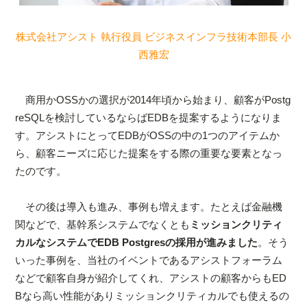
株式会社アシスト 執行役員 ビジネスインフラ技術本部長 小
西雅宏
商用かOSSかの選択が2014年頃から始まり、顧客がPostg
reSQLを検討しているならばEDBを提案するようになりま
す。アシストにとってEDBがOSSの中の1つのアイテムか
ら、顧客ニーズに応じた提案をする際の重要な要素となっ
たのです。
その後は導入も進み、事例も増えます。たとえば金融機
関などで、基幹系システムでなくとも
ミッションクリティ
カルなシステムでEDB Postgresの採用が進みました
。そう
いった事例を、当社のイベントであるアシストフォーラム
などで顧客自身が紹介してくれ、アシストの顧客からもED
Bなら高い性能がありミッションクリティカルでも使えるの