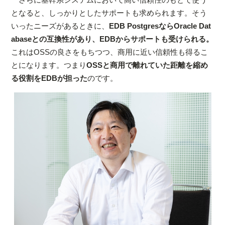
となると、しっかりとしたサポートも求められます。そう
いったニーズがあるときに、
EDB PostgresならOracle Dat
abaseとの互換性があり、EDBからサポートも受けられる。
これはOSSの良さをもちつつ、商用に近い信頼性も得るこ
とになります。つまり
OSSと商用で離れていた距離を縮め
る役割をEDBが担った
のです。