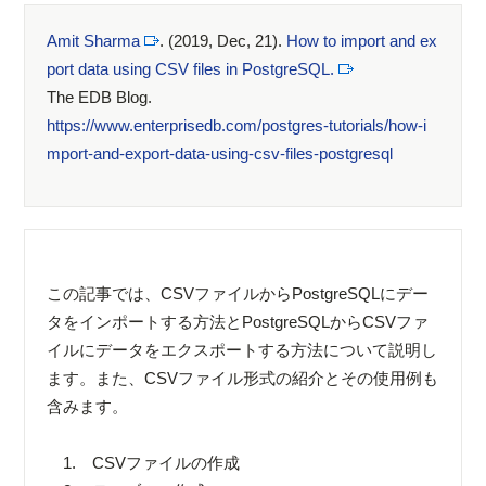
Amit Sharma
. (2019, Dec, 21).
How to import and ex
port data using CSV files in PostgreSQL.
The EDB Blog.
https://www.enterprisedb.com/postgres-tutorials/how-i
mport-and-export-data-using-csv-files-postgresql
この記事では、CSVファイルからPostgreSQLにデー
タをインポートする方法とPostgreSQLからCSVファ
イルにデータをエクスポートする方法について説明し
ます。また、CSVファイル形式の紹介とその使用例も
含みます。
1. CSVファイルの作成