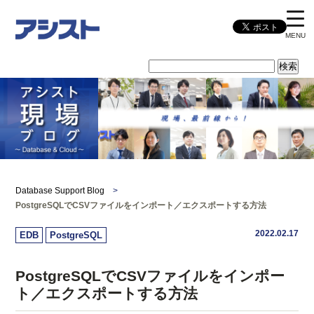
MENU
Database Support Blog
>
PostgreSQLでCSVファイルをインポート／エクスポートする方法
2022.02.17
EDB
PostgreSQL
PostgreSQLでCSVファイルをインポー
ト／エクスポートする方法