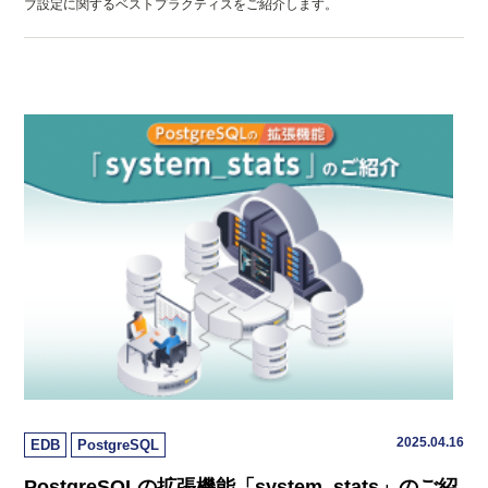
ブ設定に関するベストプラクティスをご紹介します。
2025.04.16
EDB
PostgreSQL
PostgreSQLの拡張機能「system_stats」のご紹