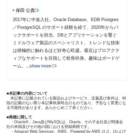
保田 公貴
2017年に中途入社。Oracle Database、EDB Postgres
／PostgreSQL のサポート経験を経て、2020年からバ
ックサポートを担当。DBとアプリケーションを繋ぐ
ミドルウェア製品のスペシャリスト。トレンドな技術
は積極的に触れるほど好奇心旺盛。最近はプロアクテ
ィブなサポートを目指して粉骨砕身。趣味はボードゲ
ーム。
...show more
■本記事の内容について
本記事に記載されている製品およびサービス、定義及び条件は、特
段の記載のない限り本記事執筆時点のものであり、予告なく変更にな
る可能性があります。あらかじめご了承ください。
■商標に関して
・Oracle®、Java及びMySQLは、Oracle、その子会社及び関連会
社の米国及びその他の国における登録商標です。
・Amazon Web Services、AWS、Powered by AWS ロゴ、[および