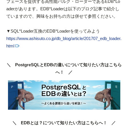
フェースを提供する高性能バルク・ローダーであるEDB*Lo
aderがあります。EDB*Loaderは以下のブログ記事で紹介し
ていますので、興味をお持ちの方は併せて参照ください。
▼SQL*Loader互換のEDB*Loaderを使ってみよう
https://www.ashisuto.co.jp/db_blog/article/201707_edb_loader.
html
＼ PostgreSQLとEDBの違いについて知りたい方はこちら
へ！ ／
＼ EDBとは？について知りたい方はこちらへ！ ／