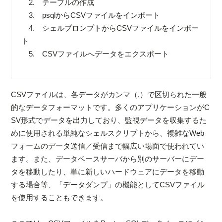
2. テーブルの作成
3. psqlからCSVファイルをインポート
4. シェルプロンプトからCSVファイルをインポー
ト
5. CSVファイルへデータをエクスポート
CSVファイルは、各データがカンマ（,）で区切られた一般
的なデータフォーマットです。多くのアプリケーションがC
SV形式でデータを出力しており、監視データを収集するた
めに使用される単純なシェルスクリプトから、複雑なWeb
フォームのデータ送信／受信まで幅広い場面で使われてい
ます。また、データベースサーバから別のサーバーにデー
タを移動したり、単に新しいハードウェアにデータを移動
する場合等、「データダンプ」の機能としてCSVファイル
を使用することもできます。