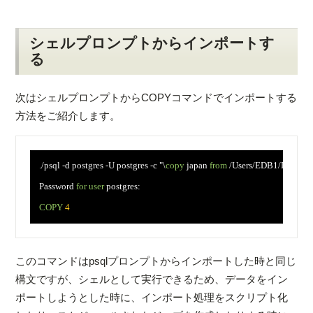
シェルプロンプトからインポートす
る
次はシェルプロンプトからCOPYコマンドでインポートする
方法をご紹介します。
　./psql -d postgres -U postgres -c "\
copy
 japan 
from
 /Users/EDB1/Download
　Password 
for user
 postgres: 

COPY
4
このコマンドはpsqlプロンプトからインポートした時と同じ
構文ですが、シェルとして実行できるため、データをイン
ポートしようとした時に、インポート処理をスクリプト化