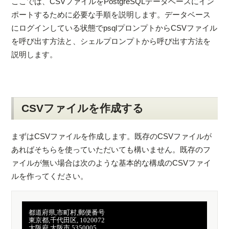
ここでは、CSVファイルをPostgreSQLデータベースにイン
ポートするために必要な手順を説明します。データベース
にログインしている状態でpsqlプロンプトからCSVファイル
を呼び出す方法と、シェルプロンプトから呼び出す方法を
説明します。
CSVファイルを作成する
まずはCSVファイルを作成します。既存のCSVファイルが
あればそちらを使っていただいても構いません。既存のフ
ァイルが無い場合は次のような基本的な構成のCSVファイ
ルを作ってください。
　都道府県,市町村,郵便番号

　東京都,千代田区, 1020072

　大阪府,大阪市,5350005
