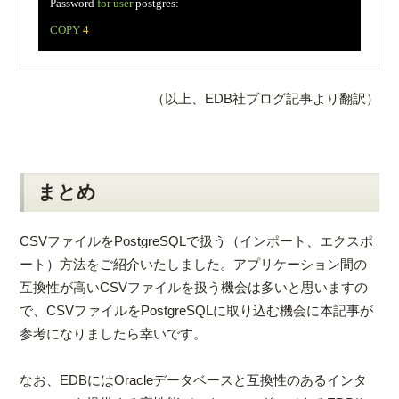
　Password 
for user
 postgres: 

COPY
4
（以上、EDB社ブログ記事より翻訳）
まとめ
CSVファイルをPostgreSQLで扱う（インポート、エクスポ
ート）方法をご紹介いたしました。アプリケーション間の
互換性が高いCSVファイルを扱う機会は多いと思いますの
で、CSVファイルをPostgreSQLに取り込む機会に本記事が
参考になりましたら幸いです。
なお、EDBにはOracleデータベースと互換性のあるインタ