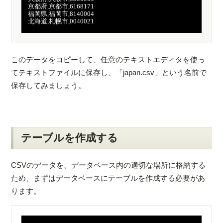
　京都府,京都市,6168171

　福岡県,福岡市,8140004

　北海道,札幌市,0040021

このデータをコピーして、任意のテキストエディタを使っ
てテキストファイルに保存し、「japan.csv」という名前で
保存してみましょう。
テーブルを作成する
CSVのデータを、データベース内の適切な場所に格納する
ため、まずはデータベースにテーブルを作成する必要があ
ります。