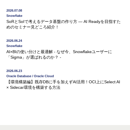
2026.07.08
Snowflake
SoRとSoIで考えるデータ基盤の作り方 ― AI Readyを目指すた
めのセミナー見どころ紹介！
2026.06.24
Snowflake
AI×BIの使い分けと最適解 - なぜ今、Snowflakeユーザーに
「Sigma」が選ばれるのか？ -
2026.06.23
Oracle Database / Oracle Cloud
【環境構築編】既存DBに手を加えずAI活用！OCI上にSelect AI
× Sidecar環境を構築する方法