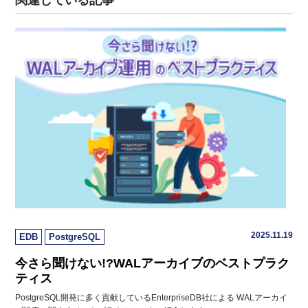
関連している記事
2025.11.19
EDB
PostgreSQL
今さら聞けない!?WALアーカイブのベストプラク
ティス
PostgreSQL開発に多く貢献しているEnterpriseDB社による WALアーカイ