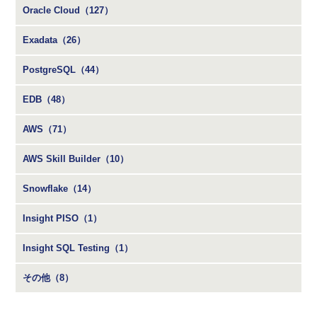
Oracle Cloud（127）
Exadata（26）
PostgreSQL（44）
EDB（48）
AWS（71）
AWS Skill Builder（10）
Snowflake（14）
Insight PISO（1）
Insight SQL Testing（1）
その他（8）