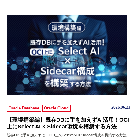
2026.06.23
Oracle Database
Oracle Cloud
【環境構築編】既存DBに手を加えずAI活用！OCI
上にSelect AI × Sidecar環境を構築する方法
既存DBに手を加えずに、OCI上でSelect AI × Sidecar構成を構築する方法