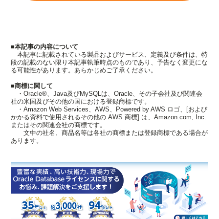
■本記事の内容について
本記事に記載されている製品およびサービス、定義及び条件は、特
段の記載のない限り本記事執筆時点のものであり、予告なく変更にな
る可能性があります。あらかじめご了承ください。
■商標に関して
・Oracle®、Java及びMySQLは、Oracle、その子会社及び関連会
社の米国及びその他の国における登録商標です。
・Amazon Web Services、AWS、Powered by AWS ロゴ、[および
かかる資料で使用されるその他の AWS 商標] は、Amazon.com, Inc.
またはその関連会社の商標です。
文中の社名、商品名等は各社の商標または登録商標である場合が
あります。