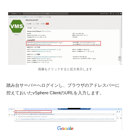
画像をクリックすると拡大表示します
踏み台サーバーへログインし、ブラウザのアドレスバーに
控えておいたvSphere ClientのURLを入力します。