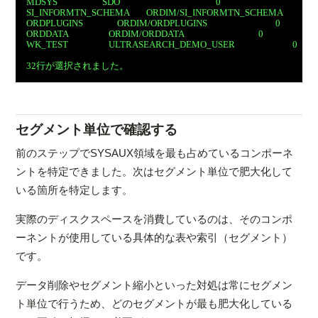
MDSYS                     SDO                                             0
SI_INFORMTN_SCHEMA        ORDIM/SI_INFORMTN_SCHEMA                   
ORDPLUGINS                ORDIM/ORDPLUGINS                                0
ORDDATA                   ORDIM/ORDDATA                                   0
WK_TEST                   ULTRASEARCH_DEMO_USER                           0
32行が選択されました。
セグメント単位で確認する
前のステップでSYSAUX領域を最も占めているコンポーネ
ントを特定できました。次はセグメント単位で肥大化して
いる箇所を特定します。
実際のディスクスペースを消費しているのは、そのコンポ
ーネントが使用している具体的な表や索引（セグメント）
です。
データ削除やセグメント縮小といった対処は常にセグメン
ト単位で行うため、どのセグメントが最も肥大化している