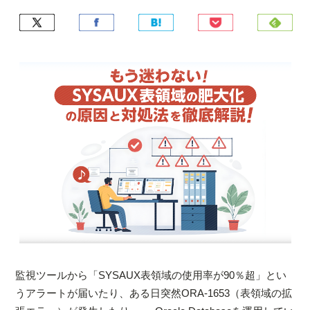
監視ツールから「SYSAUX表領域の使用率が90％超」とい
うアラートが届いたり、ある日突然ORA-1653（表領域の拡