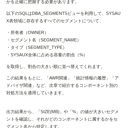
かを正確に把握する必要があります。
以下のSQLはDBA_SEGMENTSビューを利用して、SYSAU
X表領域に存在するすべてのセグメントについて、
・所有者（OWNER）
・セグメント名（SEGMENT_NAME）
・タイプ（SEGMENT_TYPE）
・SYSAUX全体に占める容量の割合（%）
を取得し、割合の大きい順に並べ替えてくれます。
この結果をもとに、「AWR関連」「統計情報の履歴」「ア
ドバイザ関連」など、次章で紹介するコンポーネント別の
対処方法を適用していきます。
出力結果から、「SIZE(MB)」や「%」の値が大きいセグメ
ントを確認し、それがどのコンポーネントに属するかをセ
グメント名から特定します。