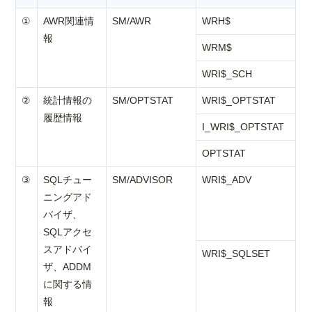
①
AWR関連情
SM/AWR
WRH$
報
WRM$
WRI$_SCH
②
統計情報の
SM/OPTSTAT
WRI$_OPTSTAT
履歴情報
I_WRI$_OPTSTAT
OPTSTAT
③
SQLチュー
SM/ADVISOR
WRI$_ADV
ニングアド
バイザ、
SQLアクセ
スアドバイ
WRI$_SQLSET
ザ、ADDM
に関する情
報