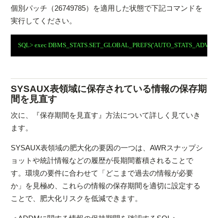
個別パッチ（26749785）を適用した状態で下記コマンドを
実行してください。
SQL> exec DBMS_STATS.SET_GLOBAL_PREFS('AUTO_STATS_ADVISOR_
SYSAUX表領域に保存されている情報の保存期
間を見直す
次に、『保存期間を見直す』方法について詳しく見ていき
ます。
SYSAUX表領域の肥大化の要因の一つは、AWRスナップシ
ョットや統計情報などの履歴が長期間蓄積されることで
す。環境の要件に合わせて「どこまで過去の情報が必要
か」を見極め、これらの情報の保存期間を適切に設定する
ことで、肥大化リスクを低減できます。