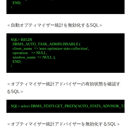
  END;
/
＜自動オプティマイザー統計を無効化するSQL＞
SQL> BEGIN
  DBMS_AUTO_TASK_ADMIN.DISABLE (  
  client_name  => 'auto optimizer stats collection',
  operation    => NULL,
  window_name  => NULL );
  END;
/
＜オプティマイザー統計アドバイザーの有効状態を確認す
るSQL＞
SQL> select DBMS_STATS.GET_PREFS('AUTO_STATS_ADVISOR_TASK') 
＜オプティマイザー統計アドバイザーを無効化するSQL＞