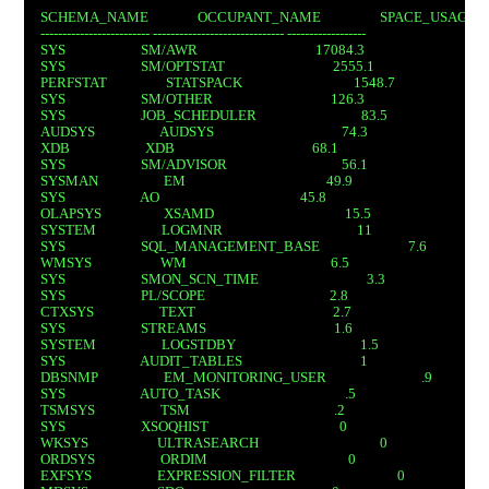
SCHEMA_NAME               OCCUPANT_NAME                  SPACE_USAG
------------------------- ------------------------------ ------------------
SYS                       SM/AWR                                    17084.3
SYS                       SM/OPTSTAT                                 2555.1
PERFSTAT                  STATSPACK                                  1548.7
SYS                       SM/OTHER                                    126.3
SYS                       JOB_SCHEDULER                                83.5
AUDSYS                    AUDSYS                                       74.3
XDB                       XDB                                          68.1
SYS                       SM/ADVISOR                                   56.1
SYSMAN                    EM                                           49.9
SYS                       AO                                           45.8
OLAPSYS                   XSAMD                                        15.5
SYSTEM                    LOGMNR                                         11
SYS                       SQL_MANAGEMENT_BASE                           7.6
WMSYS                     WM                                            6.5
SYS                       SMON_SCN_TIME                                 3.3
SYS                       PL/SCOPE                                      2.8
CTXSYS                    TEXT                                          2.7
SYS                       STREAMS                                       1.6
SYSTEM                    LOGSTDBY                                      1.5
SYS                       AUDIT_TABLES                                    1
DBSNMP                    EM_MONITORING_USER                             .9
SYS                       AUTO_TASK                                      .5
TSMSYS                    TSM                                            .2
SYS                       XSOQHIST                                        0
WKSYS                     ULTRASEARCH                                     0
ORDSYS                    ORDIM                                           0
EXFSYS                    EXPRESSION_FILTER                               0