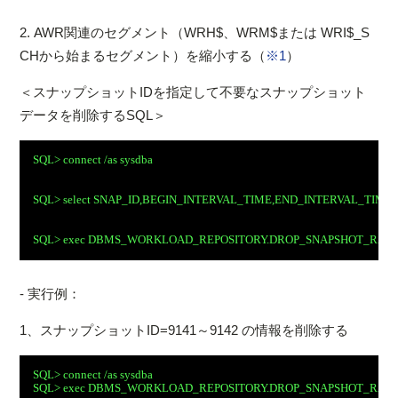
2. AWR関連のセグメント（WRH$、WRM$または WRI$_S
CHから始まるセグメント）を縮小する（
※1
）
＜スナップショットIDを指定して不要なスナップショット
データを削除するSQL＞
- 実行例：
1、スナップショットID=9141～9142 の情報を削除する
SQL> connect /as sysdba
SQL> exec DBMS_WORKLOAD_REPOSITORY.DROP_SNAPSHOT_RANGE(