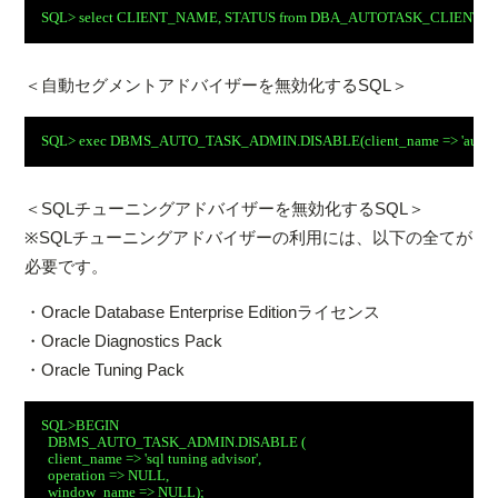
SQL> select CLIENT_NAME, STATUS from DBA_AUTOTASK_CLIENT or
＜自動セグメントアドバイザーを無効化するSQL＞
SQL> exec DBMS_AUTO_TASK_ADMIN.DISABLE(client_name => 'auto spa
＜SQLチューニングアドバイザーを無効化するSQL＞
※SQLチューニングアドバイザーの利用には、以下の全てが
必要です。
・Oracle Database Enterprise Editionライセンス
・Oracle Diagnostics Pack
・Oracle Tuning Pack
SQL>BEGIN
  DBMS_AUTO_TASK_ADMIN.DISABLE (  
  client_name => 'sql tuning advisor',
  operation => NULL,
  window_name => NULL);