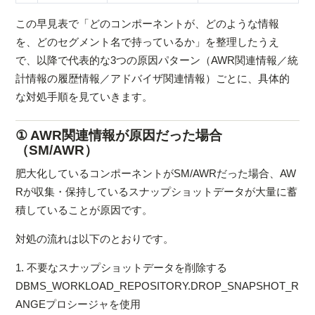
この早見表で「どのコンポーネントが、どのような情報
を、どのセグメント名で持っているか」を整理したうえ
で、以降で代表的な3つの原因パターン（AWR関連情報／統
計情報の履歴情報／アドバイザ関連情報）ごとに、具体的
な対処手順を見ていきます。
① AWR関連情報が原因だった場合
（SM/AWR）
肥大化しているコンポーネントがSM/AWRだった場合、AW
Rが収集・保持しているスナップショットデータが大量に蓄
積していることが原因です。
対処の流れは以下のとおりです。
1. 不要なスナップショットデータを削除する
DBMS_WORKLOAD_REPOSITORY.DROP_SNAPSHOT_R
ANGEプロシージャを使用