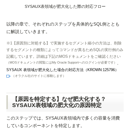
SYSAUX表領域が肥大化した際の対応フロー
以降の章で、それぞれのステップを具体的なSQL例ととも
に解説していきます。
※1
【原因別に対処する】で実施するセグメント縮小の方法は、削除
するセグメントの種類によってコマンドが異るためSQLの実行例のみ
記載しています。詳細は下記のMOSドキュメントをご確認ください
（MOSドキュメントの閲覧にはMy Oracle Supportへのログインが必要です）
。
SYSAUX 表領域が肥大化した場合の対応方法（KROWN:125796）
（オラクル社のサイトに移動します）
【原因を特定する】なぜ肥大化する？
SYSAUX表領域の肥大化の原因特定
このステップでは、SYSAUX表領域内で多くの容量を消費
しているコンポーネントを特定します。