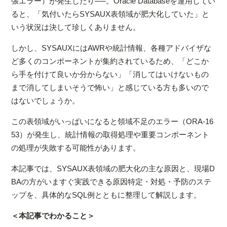
張エラー）が発生したり──。Oracle Databaseを運用してい
ると、「気付いたらSYSAUX表領域が肥大化していた」と
いう状況は決して珍しくありません。
しかし、SYSAUXにはAWRや統計情報、各種アドバイザな
ど多くのコンポーネントが集約されているため、「どこか
ら手を付けて良いか分からない」「消してはいけないもの
まで消してしまいそうで怖い」と感じている方も多いので
はないでしょうか。
この表領域がいっぱいになると領域不足のエラー（ORA-16
53）が発生し、統計情報の取得処理や重要コンポーネント
の処理が失敗する可能性があります。
本記事では、SYSAUX表領域の肥大化の主な原因と、現場D
BAの方がいますぐ実践できる原因特定・対処・予防のステ
ップを、具体的なSQL例とともに整理して解説します。
＜本記事でわかること＞