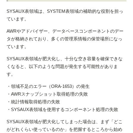
SYSAUX表領域は、SYSTEM表領域の補助的な役割を担っ
ています。
AWRやアドバイザー、データベースコンポーネントのデー
タが格納されており、多くの管理系情報の保管場所になっ
ています。
SYSAUX表領域が肥大化し、十分な空き容量を確保できな
くなると、以下のような問題が発生する可能性がありま
す。
・領域不足のエラー（ORA-1653）の発生
・AWRスナップショット取得処理の失敗
・統計情報取得処理の失敗
・SYSAUX表領域を使用するコンポーネント処理の失敗
SYSAUX表領域が肥大化してしまった場合は、まず「どこ
がどれくらい使っているのか」を把握するところから始め