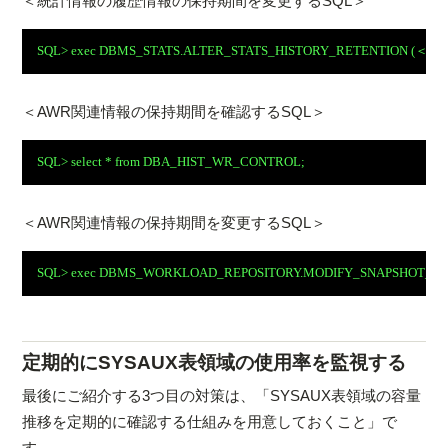
＜統計情報の履歴情報の保持期間を変更するSQL＞
SQL> exec DBMS_STATS.ALTER_STATS_HISTORY_RETENTION (＜日
＜AWR関連情報の保持期間を確認するSQL＞
SQL> select * from DBA_HIST_WR_CONTROL;
＜AWR関連情報の保持期間を変更するSQL＞
SQL> exec DBMS_WORKLOAD_REPOSITORY.MODIFY_SNAPSHOT_SETT
定期的にSYSAUX表領域の使用率を監視する
最後にご紹介する3つ目の対策は、「SYSAUX表領域の容量
推移を定期的に確認する仕組みを用意しておくこと」で
す。