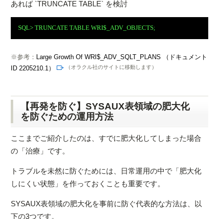
あれば `TRUNCATE TABLE` を検討
SQL> TRUNCATE TABLE WRI$_ADV_OBJECTS;
※
参考：
Large Growth Of WRI$_ADV_SQLT_PLANS （ドキュメント
（オラクル社のサイトに移動します）
ID 2205210.1）
【再発を防ぐ】SYSAUX表領域の肥大化
を防ぐための運用方法
ここまでご紹介したのは、すでに肥大化してしまった場合
の「治療」です。
トラブルを未然に防ぐためには、日常運用の中で「肥大化
しにくい状態」を作っておくことも重要です。
SYSAUX表領域の肥大化を事前に防ぐ代表的な方法は、以
下の3つです。