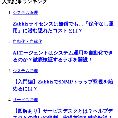
人気記事ランキング
システム管理
Zabbixライセンスは無償でも…「保守なし運
用」に潜む隠れたコストとは？
自動化・自律化
AIエージェントはシステム運用を自動化でき
るのか？徹底検証するラボを開設！
システム管理
【入門編】ZabbixでSNMPトラップ監視を始
めるには？
サービス管理
【図解あり】サービスデスクとは？ヘルプデ
スクとの違いや役割、実現方法を徹底解説！