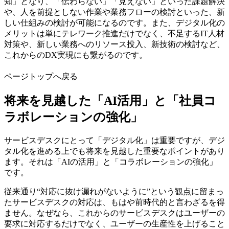
知」となり、「伝わらない」「見えない」といった課題解決
や、人を前提としない作業や業務フローの検討といった、新
しい仕組みの検討が可能になるのです。また、デジタル化の
メリットは単にテレワーク推進だけでなく、不足するIT人材
対策や、新しい業務へのリソース投入、新技術の検討など、
これからのDX実現にも繋がるのです。
ページトップへ戻る
将来を見越した「AI活用」と「社員コ
ラボレーションの強化」
サービスデスクにとって「デジタル化」は重要ですが、デジ
タル化を進める上でも将来を見越した重要なポイントがあり
ます。それは「AIの活用」と「コラボレーションの強化」
です。
従来通り“対応に抜け漏れがないように”という観点に留まっ
たサービスデスクの対応は、もはや前時代的と言わざるを得
ません。なぜなら、これからのサービスデスクはユーザーの
要求に対応するだけでなく、ユーザーの生産性を上げること