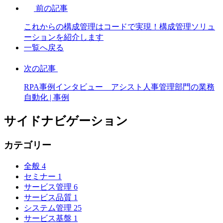
前の記事
これからの構成管理はコードで実現！構成管理ソリュ
ーションを紹介します
一覧へ戻る
次の記事
RPA事例インタビュー アシスト人事管理部門の業務
自動化 | 事例
サイドナビゲーション
カテゴリー
全般
4
セミナー
1
サービス管理
6
サービス品質
1
システム管理
25
サービス基盤
1