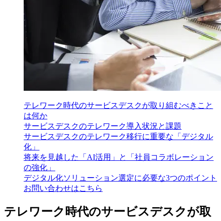
テレワーク時代のサービスデスクが取り組むべきこと
は何か
サービスデスクのテレワーク導入状況と課題
サービスデスクのテレワーク移行に重要な「デジタル
化」
将来を見越した「AI活用」と「社員コラボレーション
の強化」
デジタル化ソリューション選定に必要な3つのポイント
お問い合わせはこちら
テレワーク時代のサービスデスクが取