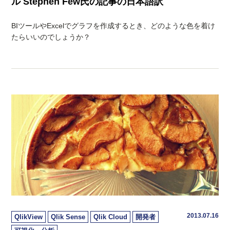
ル Stephen Few氏の記事の日本語訳
BIツールやExcelでグラフを作成するとき、どのような色を着け
たらいいのでしょうか？
2013.07.16
QlikView
Qlik Sense
Qlik Cloud
開発者