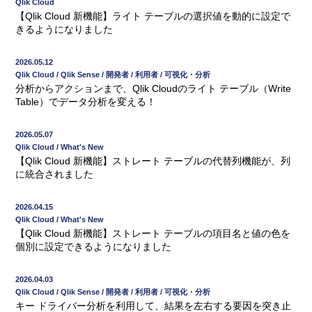
Qlik Cloud
【Qlik Cloud 新機能】ライト テーブルの選択値を動的に設定で
きるようになりました
2026.05.12
Qlik Cloud / Qlik Sense / 開発者 / 利用者 / 可視化・分析
分析からアクションまで、Qlik Cloudのライト テーブル（Write
Table）でデータ分析を変える！
2026.05.07
Qlik Cloud / What′s New
【Qlik Cloud 新機能】ストレート テーブルの代替列機能が、列
に統合されました
2026.04.15
Qlik Cloud / What′s New
【Qlik Cloud 新機能】ストレート テーブルの項目名と値の色を
個別に設定できるようになりました
2026.04.03
Qlik Cloud / Qlik Sense / 開発者 / 利用者 / 可視化・分析
キー ドライバー分析を利用して、結果を左右する要因を突き止