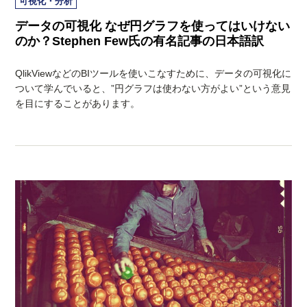
可視化・分析
データの可視化 なぜ円グラフを使ってはいけない
のか？Stephen Few氏の有名記事の日本語訳
QlikViewなどのBIツールを使いこなすために、データの可視化に
ついて学んでいると、”円グラフは使わない方がよい”という意見
を目にすることがあります。