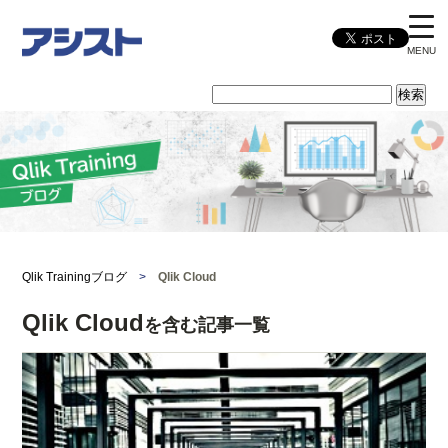
MENU
Qlik Trainingブログ
>
Qlik Cloud
Qlik Cloud
を含む記事一覧