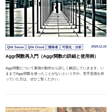
2020.11.10
Qlik Sense
Qlik Cloud
開発者
可視化・分析
Aggr関数再入門（Aggr関数の詳細と使用例）
Aggr関数について裏側の動作から詳しく解説していきます。い
ままでAggr関数を使ったことがないという方や、苦手意識を持
っていた方は、ぜひご覧ください。