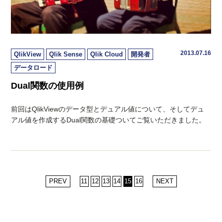
2013.07.16
QlikView
Qlik Sense
Qlik Cloud
開発者
データロード
Dual関数の使用例
前回はQlikViewのデータ型とデュアル値について、そしてデュ
アル値を作成するDual関数の基礎ついてご覧いただきました。
PREV
11
12
13
14
15
16
NEXT