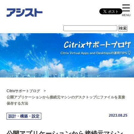
MENU
Citrixサポートブログ
>
公開アプリケーションから接続元マシンのデスクトップにファイルを直接
保存する方法
2023.08.25
設計・構築・設定
公開アプリケーションから接続元マシン