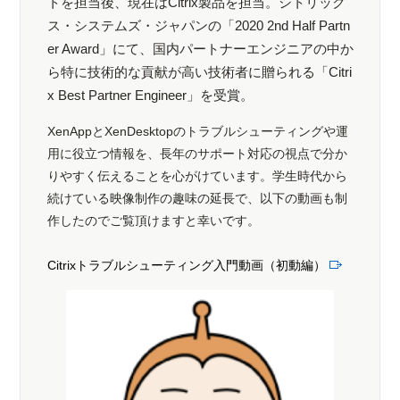
トを担当後、現在はCitrix製品を担当。シトリック
ス・システムズ・ジャパンの「2020 2nd Half Partn
er Award」にて、国内パートナーエンジニアの中か
ら特に技術的な貢献が高い技術者に贈られる「Citri
x Best Partner Engineer」を受賞。
XenAppとXenDesktopのトラブルシューティングや運
用に役立つ情報を、長年のサポート対応の視点で分か
りやすく伝えることを心がけています。学生時代から
続けている映像制作の趣味の延長で、以下の動画も制
作したのでご覧頂けますと幸いです。
Citrixトラブルシューティング入門動画（初動編）