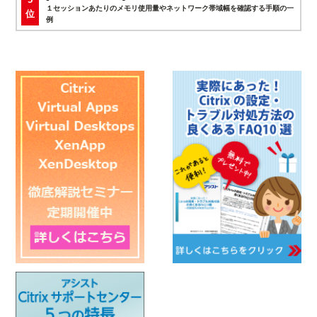
１セッションあたりのメモリ使用量やネットワーク帯域幅を確認する手順の一
位
例