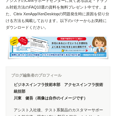
アシストのCitrixサポートセンターに良くある設定・トラブ
ル対処方法のFAQ10選の資料を無料プレゼント中です。ま
た、Citrix XenApp/XenDesktopの問題発生時に原因を切り分
ける方法も掲載しております。以下のバナーからお気軽に
ダウンロードください。
ブログ編集者のプロフィール
ビジネスインフラ技術本部 アクセスインフラ技術
統括部
川東 健吾（画像は自作のイメージです）
アシスト入社後、テスト系製品のカスタマーサポー