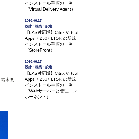
インストール手順の一例
（Virtual Delivery Agent）
2026.06.17
設計・構築・設定
【LAS対応版】Citrix Virtual
Apps 7 2507 LTSR の新規
インストール手順の一例
（StoreFront）
2026.06.17
設計・構築・設定
【LAS対応版】Citrix Virtual
Apps 7 2507 LTSR の新規
ト端末側
インストール手順の一例
（Webサーバーと管理コン
ポーネント）