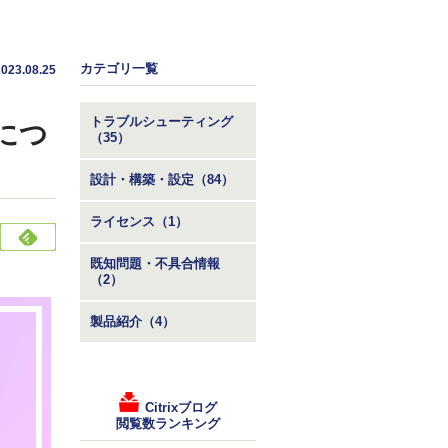
カテゴリ一覧
2023.08.25
トラブルシューティング
につ
（35）
設計・構築・設定（84）
ライセンス（1）
既知問題・不具合情報
（2）
製品紹介（4）
Citrixブログ
閲覧数ランキング