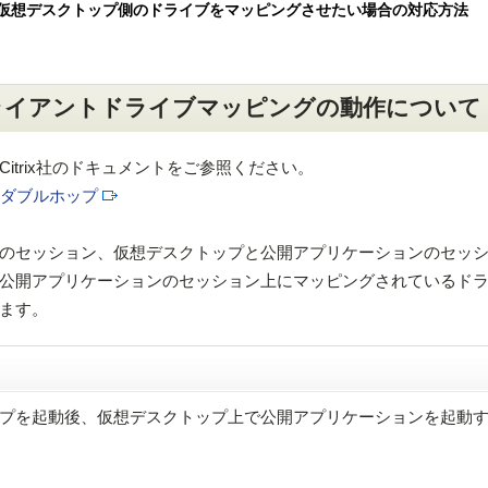
仮想デスクトップ側のドライブをマッピングさせたい場合の対応方法
ライアントドライブマッピングの動作について
itrix社のドキュメントをご参照ください。
opsでのダブルホップ
のセッション、仮想デスクトップと公開アプリケーションのセッ
公開アプリケーションのセッション上にマッピングされているド
ます。
プを起動後、仮想デスクトップ上で公開アプリケーションを起動