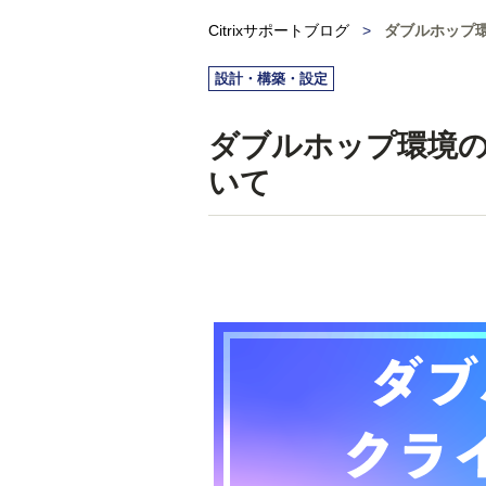
Citrixサポートブログ
>
ダブルホップ
設計・構築・設定
ダブルホップ環境
いて