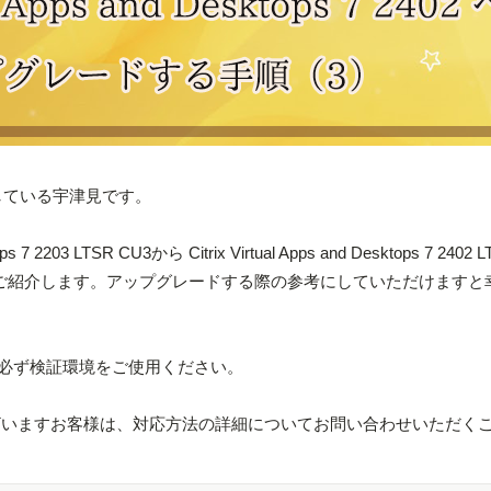
をしている宇津見です。
ps 7 2203 LTSR CU3から Citrix Virtual Apps and Desktops 7 2402 
ご紹介します。アップグレードする際の参考にしていただけますと
必ず検証環境をご使用ください。
がございますお客様は、対応方法の詳細についてお問い合わせいただく