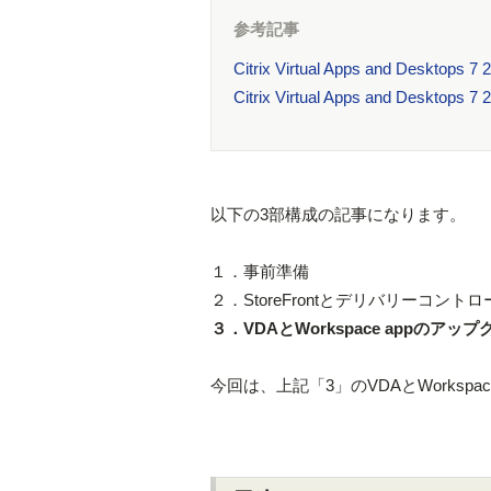
参考記事
Citrix Virtual Apps and De
Citrix Virtual Apps and De
以下の3部構成の記事になります。
１．事前準備
２．StoreFrontとデリバリーコン
３．VDAとWorkspace appのアッ
今回は、上記「3」のVDAとWorksp