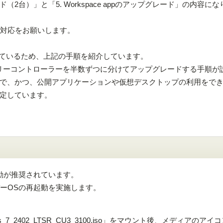
ド（2台）」と「5. Workspace appのアップグレード」の内容に
対応をお願いします。
ているため、上記の手順を紹介しています。
リーコントローラーを半数ずつに分けてアップグレードする手順が
で、かつ、公開アプリケーションや仮想デスクトップの利用をで
定しています。
起動が推奨されています。
バーOSの再起動を実施します。
_Desktops_7_2402_LTSR_CU3_3100.iso」をマウント後、メディアのア