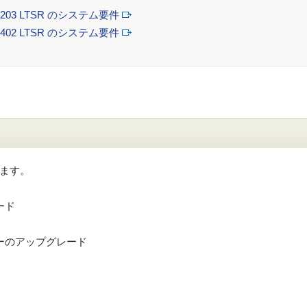
ops 7 2203 LTSR のシステム要件
ops 7 2402 LTSR のシステム要件
ます。
ード
ーのアップグレード