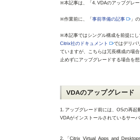
※本記事は、「4. VDAのアップグレー
※作業前に、「
事前準備の記事
」の
※本記事ではシングル構成を前提にし
Citrix社のドキュメント
ではデリバ
ていますが、こちらは冗長構成の場合
止めずにアップグレードする場合を想
VDAのアップグレード
1. アップグレード前には、OSの再
VDAがインストールされているサー
2. 「Citrix_Virtual_Apps_and