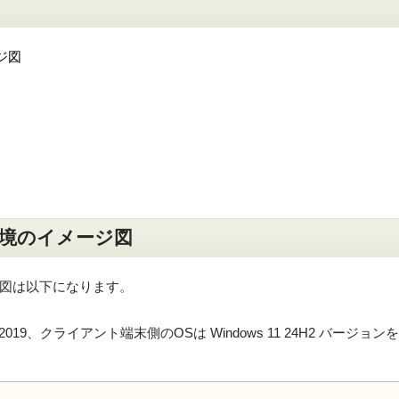
ジ図
境のイメージ図
図は以下になります。
r 2019、クライアント端末側のOSは Windows 11 24H2 バージョ