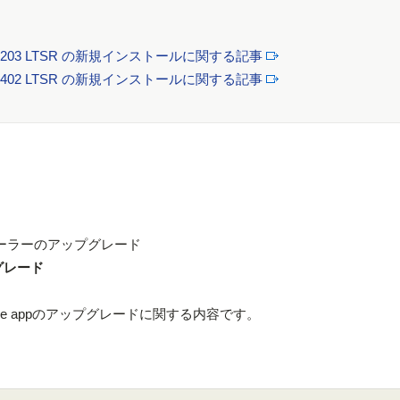
sktops 7 2203 LTSR の新規インストールに関する記事
sktops 7 2402 LTSR の新規インストールに関する記事
トローラーのアップグレード
プグレード
ace appのアップグレードに関する内容です。