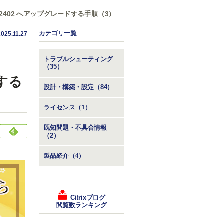
esktops 7 2402 へアップグレードする手順（3）
カテゴリ一覧
2025.11.27
トラブルシューティング
（35）
ドする
設計・構築・設定（84）
ライセンス（1）
既知問題・不具合情報
（2）
製品紹介（4）
Citrixブログ
閲覧数ランキング