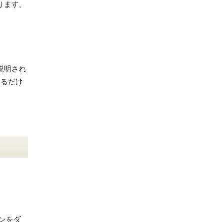
なります。
説明され
きるだけ
イコンをダ