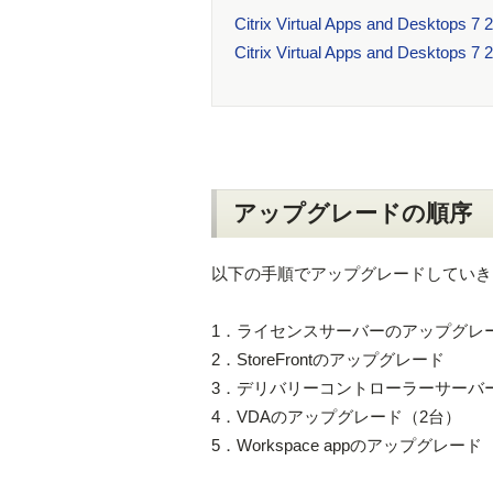
Citrix Virtual Apps and Deskt
Citrix Virtual Apps and Deskt
アップグレードの順序
以下の手順でアップグレードしていき
1．ライセンスサーバーのアップグレ
2．StoreFrontのアップグレード
3．デリバリーコントローラーサーバ
4．VDAのアップグレード（2台）
5．Workspace appのアップグレード