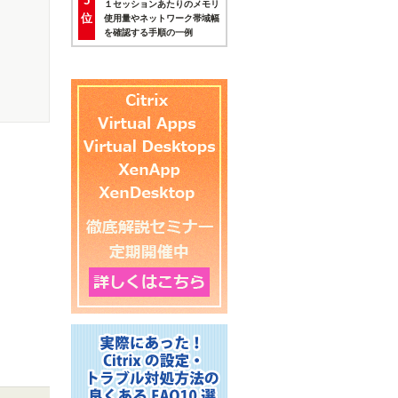
5
１セッションあたりのメモリ
位
使用量やネットワーク帯域幅
を確認する手順の一例