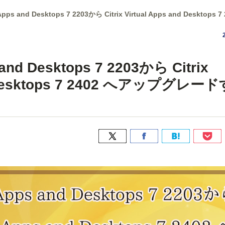
ual Apps and Desktops 7 2203から Citrix Virtual Apps and D
s and Desktops 7 2203から Citrix
nd Desktops 7 2402 へアップグレー