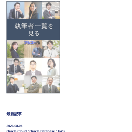
最新記事
2026.08.04
Oracle Cloud / Oracle Database / AWS