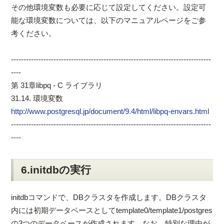
その他環境変数も必要に応じて設定してください。設定可
能な環境変数については、以下のマニュアルページをご参
考ください。
--------------------------------------------------------------------------------
----
第 31章libpq - C ライブラリ
31.14. 環境変数
http://www.postgresql.jp/document/9.4/html/libpq-envars.html
--------------------------------------------------------------------------------
----
6.initdbの実行
initdbコマンドで、DBクラスタを作成します。DBクラスタ
内には初期データベースとしてtemplate0/template1/postgres
の3つのデータベースが作成されます。なお、特別な理由が