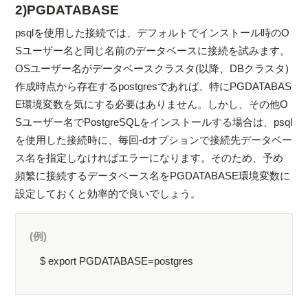
2)PGDATABASE
psqlを使用した接続では、デフォルトでインストール時のO
Sユーザー名と同じ名前のデータベースに接続を試みます。
OSユーザー名がデータベースクラスタ(以降、DBクラスタ)
作成時点から存在するpostgresであれば、特にPGDATABAS
E環境変数を気にする必要はありません。しかし、その他O
Sユーザー名でPostgreSQLをインストールする場合は、psql
を使用した接続時に、毎回-dオプションで接続先データベー
ス名を指定しなければエラーになります。そのため、予め
頻繁に接続するデータベース名をPGDATABASE環境変数に
設定しておくと効率的で良いでしょう。
(例)
$ export PGDATABASE=postgres