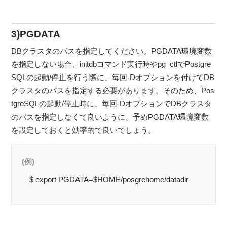
3)PGDATA
DBクラスタのパスを指定してください。PGDATA環境変数
を指定しない場合、initdbコマンド実行時やpg_ctlでPostgre
SQLの起動/停止を行う際に、毎回-Dオプションを付けてDB
クラスタのパスを指定する必要があります。そのため、Pos
tgreSQLの起動/停止時に、毎回-DオプションでDBクラスタ
のパスを指定しなくて良いように、予めPGDATA環境変数
を設定しておくと効率的で良いでしょう。
(例)
$ export PGDATA=$HOME/posgrehome/datadir