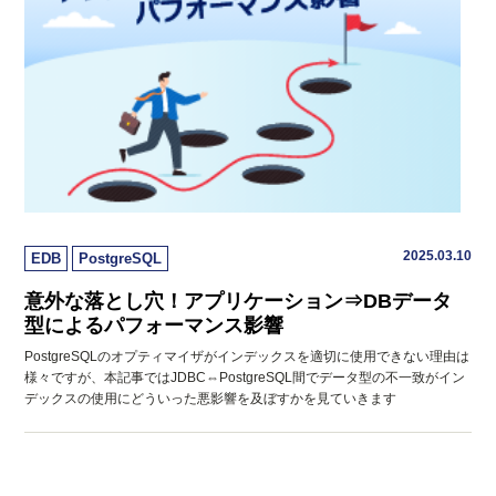
2025.03.10
EDB
PostgreSQL
意外な落とし穴！アプリケーション⇒DBデータ
型によるパフォーマンス影響
PostgreSQLのオプティマイザがインデックスを適切に使用できない理由は
様々ですが、本記事ではJDBC⇔PostgreSQL間でデータ型の不一致がイン
デックスの使用にどういった悪影響を及ぼすかを見ていきます