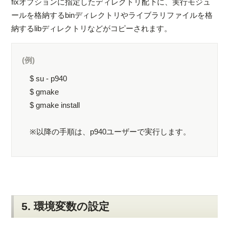
fixオプションに指定したディレクトリ配下に、実行モジュ
ールを格納するbinディレクトリやライブラリファイルを格
納するlibディレクトリなどがコピーされます。
(例)
$ su - p940
$ gmake
$ gmake install
※以降の手順は、p940ユーザーで実行します。
5. 環境変数の設定