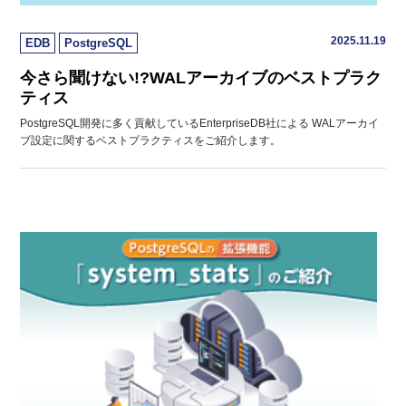
2025.11.19
EDB
PostgreSQL
今さら聞けない!?WALアーカイブのベストプラク
ティス
PostgreSQL開発に多く貢献しているEnterpriseDB社による WALアーカイ
ブ設定に関するベストプラクティスをご紹介します。