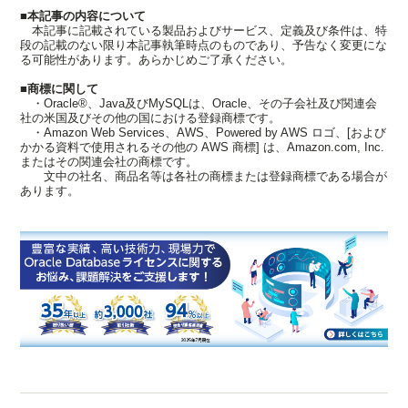
■本記事の内容について
本記事に記載されている製品およびサービス、定義及び条件は、特
段の記載のない限り本記事執筆時点のものであり、予告なく変更にな
る可能性があります。あらかじめご了承ください。
■商標に関して
・Oracle®、Java及びMySQLは、Oracle、その子会社及び関連会
社の米国及びその他の国における登録商標です。
・Amazon Web Services、AWS、Powered by AWS ロゴ、[および
かかる資料で使用されるその他の AWS 商標] は、Amazon.com, Inc.
またはその関連会社の商標です。
文中の社名、商品名等は各社の商標または登録商標である場合が
あります。