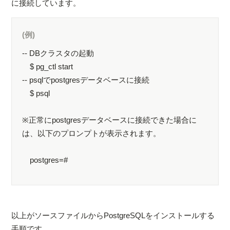
に接続しています。
(例)
-- DBクラスタの起動
$ pg_ctl start
-- psqlでpostgresデータベースに接続
$ psql
※正常にpostgresデータベースに接続できた場合に
は、以下のプロンプトが表示されます。
postgres=#
以上がソースファイルからPostgreSQLをインストールする
手順です。