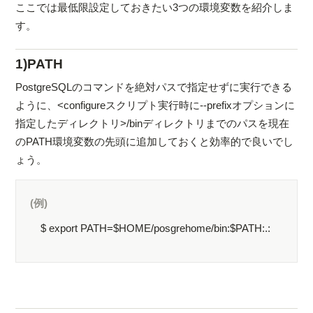
ここでは最低限設定しておきたい3つの環境変数を紹介しま
す。
1)PATH
PostgreSQLのコマンドを絶対パスで指定せずに実行できる
ように、<configureスクリプト実行時に--prefixオプションに
指定したディレクトリ>/binディレクトリまでのパスを現在
のPATH環境変数の先頭に追加しておくと効率的で良いでし
ょう。
(例)
$ export PATH=$HOME/posgrehome/bin:$PATH:.: