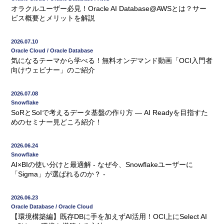
オラクルユーザー必見！Oracle AI Database@AWSとは？サー
ビス概要とメリットを解説
2026.07.10
Oracle Cloud / Oracle Database
気になるテーマから学べる！無料オンデマンド動画「OCI入門者
向けウェビナー」のご紹介
2026.07.08
Snowflake
SoRとSoIで考えるデータ基盤の作り方 ― AI Readyを目指すた
めのセミナー見どころ紹介！
2026.06.24
Snowflake
AI×BIの使い分けと最適解 - なぜ今、Snowflakeユーザーに
「Sigma」が選ばれるのか？ -
2026.06.23
Oracle Database / Oracle Cloud
【環境構築編】既存DBに手を加えずAI活用！OCI上にSelect AI