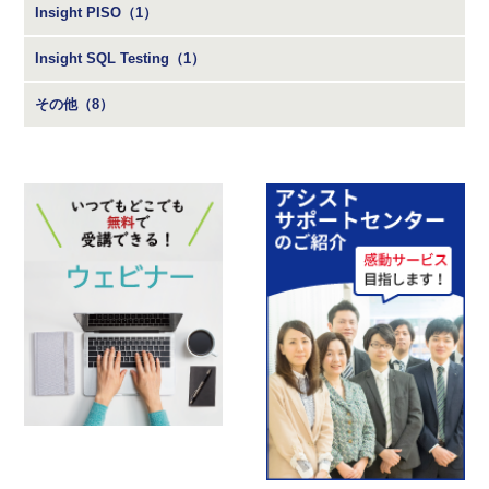
Insight PISO（1）
Insight SQL Testing（1）
その他（8）