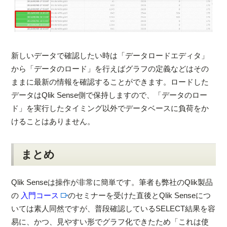
新しいデータで確認したい時は「データロードエディタ」
から「データのロード」を行えばグラフの定義などはその
ままに最新の情報を確認することができます。ロードした
データはQlik Sense側で保持しますので、「データのロー
ド」を実行したタイミング以外でデータベースに負荷をか
けることはありません。
まとめ
Qlik Senseは操作が非常に簡単です。筆者も弊社のQlik製品
の
入門コース
のセミナーを受けた直後とQlik Senseにつ
いては素人同然ですが、普段確認しているSELECT結果を容
易に、かつ、見やすい形でグラフ化できたため「これは使