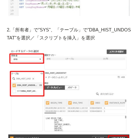
2.「所有者」で"SYS"、「テーブル」で"DBA_HIST_UNDOS
TAT"を選択／「スクリプトを挿入」を選択