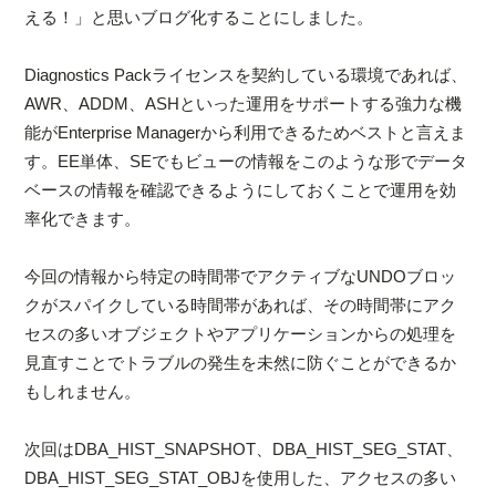
える！」と思いブログ化することにしました。
Diagnostics Packライセンスを契約している環境であれば、
AWR、ADDM、ASHといった運用をサポートする強力な機
能がEnterprise Managerから利用できるためベストと言えま
す。EE単体、SEでもビューの情報をこのような形でデータ
ベースの情報を確認できるようにしておくことで運用を効
率化できます。
今回の情報から特定の時間帯でアクティブなUNDOブロッ
クがスパイクしている時間帯があれば、その時間帯にアク
セスの多いオブジェクトやアプリケーションからの処理を
見直すことでトラブルの発生を未然に防ぐことができるか
もしれません。
次回はDBA_HIST_SNAPSHOT、DBA_HIST_SEG_STAT、
DBA_HIST_SEG_STAT_OBJを使用した、アクセスの多い