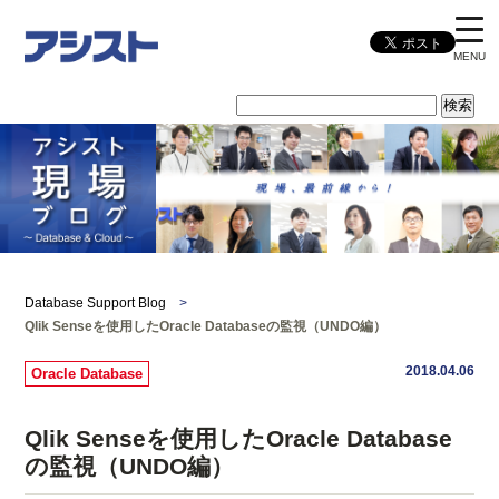
MENU
Database Support Blog
>
Qlik Senseを使用したOracle Databaseの監視（UNDO編）
2018.04.06
Oracle Database
Qlik Senseを使用したOracle Database
の監視（UNDO編）