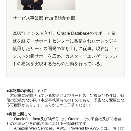
サービス事業部 付加価値創造部
2007年アシスト入社。Oracle Databaseのサポート業
務を経て、サポートセンターに蓄積されたナレッジを
使用したサービス開発の立ち上げに従事。現在は「ア
シストの超サポ」を広め、カスタマーエンゲージメン
トの構築を実現するための活動を行っている。
■本記事の内容について
本記事に記載されている製品およびサービス、定義及び条件は、特
段の記載のない限り本記事執筆時点のものであり、予告なく変更にな
る可能性があります。あらかじめご了承ください。
■商標に関して
・Oracle®、Java及びMySQLは、Oracle、その子会社及び関連会
社の米国及びその他の国における登録商標です。
・Amazon Web Services、AWS、Powered by AWS ロゴ、[および