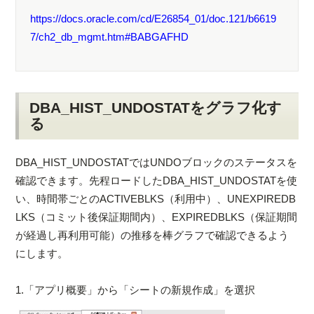
https://docs.oracle.com/cd/E26854_01/doc.121/b6619
7/ch2_db_mgmt.htm#BABGAFHD
DBA_HIST_UNDOSTATをグラフ化す
る
DBA_HIST_UNDOSTATではUNDOブロックのステータスを
確認できます。先程ロードしたDBA_HIST_UNDOSTATを使
い、時間帯ごとのACTIVEBLKS（利用中）、UNEXPIREDB
LKS（コミット後保証期間内）、EXPIREDBLKS（保証期間
が経過し再利用可能）の推移を棒グラフで確認できるよう
にします。
1.「アプリ概要」から「シートの新規作成」を選択