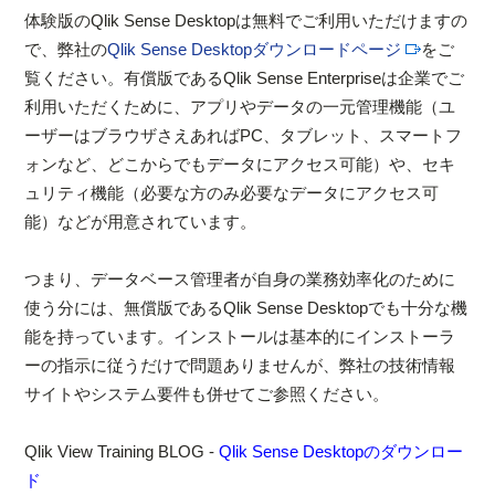
体験版のQlik Sense Desktopは無料でご利用いただけますの
で、弊社の
Qlik Sense Desktopダウンロードページ
をご
覧ください。有償版であるQlik Sense Enterpriseは企業でご
利用いただくために、アプリやデータの一元管理機能（ユ
ーザーはブラウザさえあればPC、タブレット、スマートフ
ォンなど、どこからでもデータにアクセス可能）や、セキ
ュリティ機能（必要な方のみ必要なデータにアクセス可
能）などが用意されています。
つまり、データベース管理者が自身の業務効率化のために
使う分には、無償版であるQlik Sense Desktopでも十分な機
能を持っています。インストールは基本的にインストーラ
ーの指示に従うだけで問題ありませんが、弊社の技術情報
サイトやシステム要件も併せてご参照ください。
Qlik View Training BLOG -
Qlik Sense Desktopのダウンロー
ド