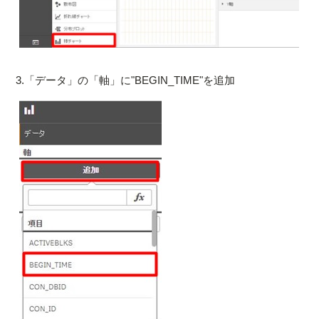
3.「データ」の「軸」に"BEGIN_TIME"を追加