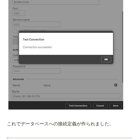
これでデータベースへの接続定義が作られました。