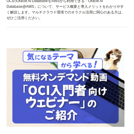
OCIのOracle AI DatabaseをAWSから利用できる「Oracle AI
Database@AWS」について、サービス概要と導入メリットをわかりやす
く解説します。マルチクラウド環境でのオラクル活用に関心のある方は、
ぜひご活用ください。