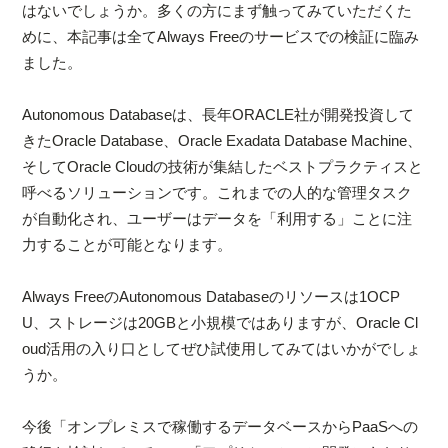
はないでしょうか。多くの方にまず触ってみていただくた
めに、本記事は全てAlways Freeのサービスでの検証に臨み
ました。
Autonomous Databaseは、長年ORACLE社が開発投資して
きたOracle Database、Oracle Exadata Database Machine、
そしてOracle Cloudの技術が集結したベストプラクティスと
呼べるソリューションです。これまでの人的な管理タスク
が自動化され、ユーザーはデータを「利用する」ことに注
力することが可能となります。
Always FreeのAutonomous Databaseのリソースは1OCP
U、ストレージは20GBと小規模ではありますが、Oracle Cl
oud活用の入り口としてぜひ試使用してみてはいかがでしょ
うか。
今後「オンプレミスで稼働するデータベースからPaaSへの