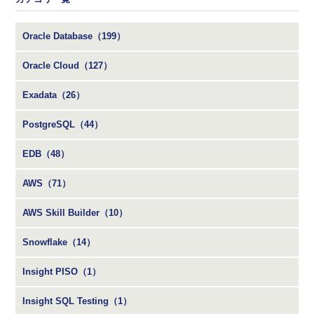
Oracle Database（199）
Oracle Cloud（127）
Exadata（26）
PostgreSQL（44）
EDB（48）
AWS（71）
AWS Skill Builder（10）
Snowflake（14）
Insight PISO（1）
Insight SQL Testing（1）