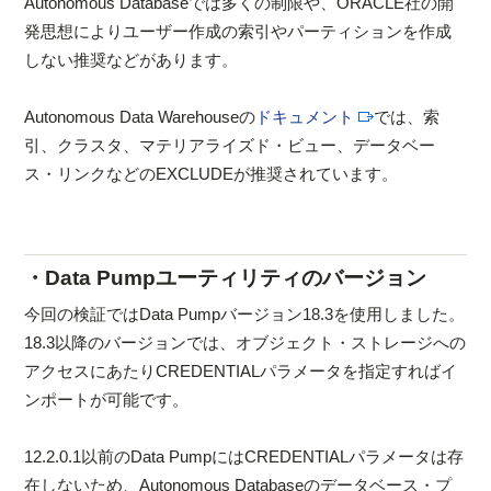
Autonomous Databaseでは多くの制限や、ORACLE社の開
発思想によりユーザー作成の索引やパーティションを作成
しない推奨などがあります。
Autonomous Data Warehouseの
ドキュメント
では、索
引、クラスタ、マテリアライズド・ビュー、データベー
ス・リンクなどのEXCLUDEが推奨されています。
・Data Pumpユーティリティのバージョン
今回の検証ではData Pumpバージョン18.3を使用しました。
18.3以降のバージョンでは、オブジェクト・ストレージへの
アクセスにあたりCREDENTIALパラメータを指定すればイ
ンポートが可能です。
12.2.0.1以前のData PumpにはCREDENTIALパラメータは存
在しないため、Autonomous Databaseのデータベース・プ