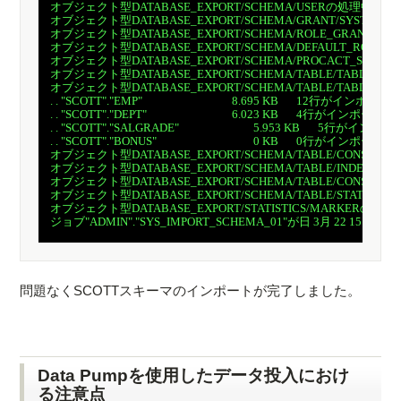
　オブジェクト型DATABASE_EXPORT/SCHEMA/USERの処理中です

　オブジェクト型DATABASE_EXPORT/SCHEMA/GRANT/SYSTEM
　オブジェクト型DATABASE_EXPORT/SCHEMA/ROLE_GRANTの処
　オブジェクト型DATABASE_EXPORT/SCHEMA/DEFAULT_ROLE
　オブジェクト型DATABASE_EXPORT/SCHEMA/PROCACT_SCHE
　オブジェクト型DATABASE_EXPORT/SCHEMA/TABLE/TABLEの
　オブジェクト型DATABASE_EXPORT/SCHEMA/TABLE/TABLE_D
　. . "SCOTT"."EMP"                           	8.695 KB  	12行がインポートされました

　. . "SCOTT"."DEPT"                          	6.023 KB   	4行がインポートされました

　. . "SCOTT"."SALGRADE"                      	5.953 KB   	5行がインポートされました

　. . "SCOTT"."BONUS"                             	0 KB   	0行がインポートされました

　オブジェクト型DATABASE_EXPORT/SCHEMA/TABLE/CONSTRAI
　オブジェクト型DATABASE_EXPORT/SCHEMA/TABLE/INDEX/STATI
　オブジェクト型DATABASE_EXPORT/SCHEMA/TABLE/CONSTRAI
　オブジェクト型DATABASE_EXPORT/SCHEMA/TABLE/STATISTICS
　オブジェクト型DATABASE_EXPORT/STATISTICS/MARKERの処理
　ジョブ"ADMIN"."SYS_IMPORT_SCHEMA_01"が日 3月 22 15:29:44 
問題なくSCOTTスキーマのインポートが完了しました。
Data Pumpを使用したデータ投入におけ
る注意点