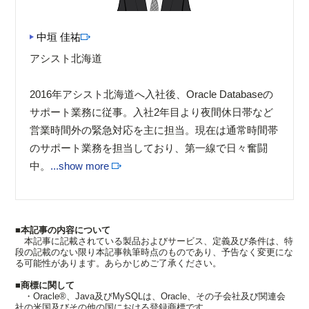
中垣 佳祐
アシスト北海道
2016年アシスト北海道へ入社後、Oracle Databaseの
サポート業務に従事。入社2年目より夜間休日帯など
営業時間外の緊急対応を主に担当。現在は通常時間帯
のサポート業務を担当しており、第一線で日々奮闘
中。
...show more
■本記事の内容について
本記事に記載されている製品およびサービス、定義及び条件は、特
段の記載のない限り本記事執筆時点のものであり、予告なく変更にな
る可能性があります。あらかじめご了承ください。
■商標に関して
・Oracle®、Java及びMySQLは、Oracle、その子会社及び関連会
社の米国及びその他の国における登録商標です。