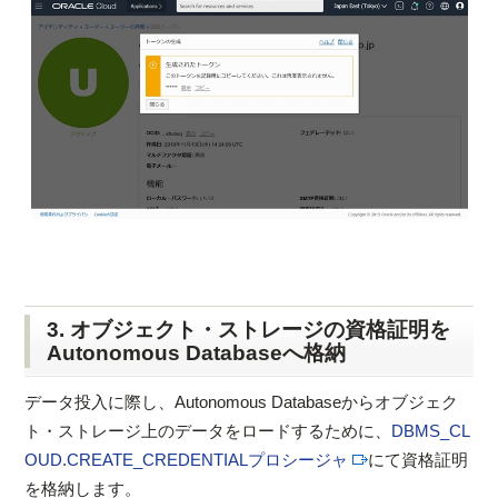
3. オブジェクト・ストレージの資格証明を
Autonomous Databaseへ格納
データ投入に際し、Autonomous Databaseからオブジェク
ト・ストレージ上のデータをロードするために、
DBMS_CL
OUD.CREATE_CREDENTIALプロシージャ
にて資格証明
を格納します。