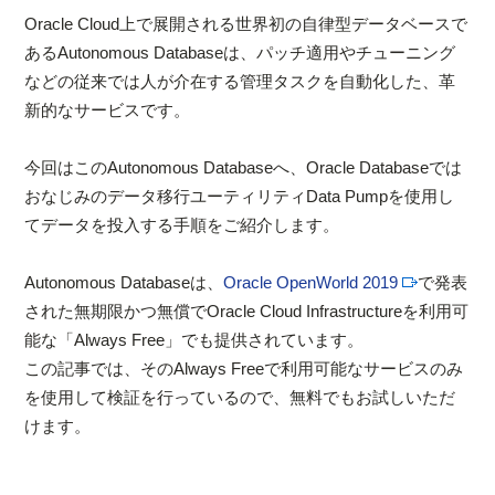
Oracle Cloud上で展開される世界初の自律型データベースで
あるAutonomous Databaseは、パッチ適用やチューニング
などの従来では人が介在する管理タスクを自動化した、革
新的なサービスです。
今回はこのAutonomous Databaseへ、Oracle Databaseでは
おなじみのデータ移行ユーティリティData Pumpを使用し
てデータを投入する手順をご紹介します。
Autonomous Databaseは、
Oracle OpenWorld 2019
で発表
された無期限かつ無償でOracle Cloud Infrastructureを利用可
能な「Always Free」でも提供されています。
この記事では、そのAlways Freeで利用可能なサービスのみ
を使用して検証を行っているので、無料でもお試しいただ
けます。