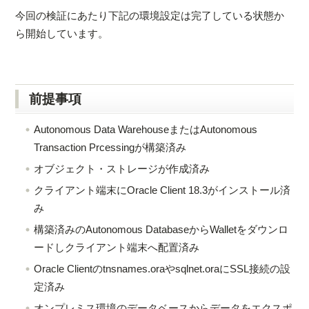
今回の検証にあたり下記の環境設定は完了している状態か
ら開始しています。
前提事項
Autonomous Data WarehouseまたはAutonomous
Transaction Prcessingが構築済み
オブジェクト・ストレージが作成済み
クライアント端末にOracle Client 18.3がインストール済
み
構築済みのAutonomous DatabaseからWalletをダウンロ
ードしクライアント端末へ配置済み
Oracle Clientのtnsnames.oraやsqlnet.oraにSSL接続の設
定済み
オンプレミス環境のデータベースからデータをエクスポ