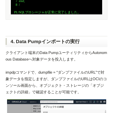
　  7  end;

　  8  /

4. Data Pumpインポートの実行
クライアント端末のData PumpユーティリティからAutonom
ous Databaseへ対象データを投入します。
impdpコマンドで、dumpfile = “ダンプファイルのURL”で対
象データを指定しますが、ダンプファイルのURLはOCIのコ
ンソール画面から、オブジェクト・ストレージの「オブジ
ェクトの詳細」で確認することが可能です。