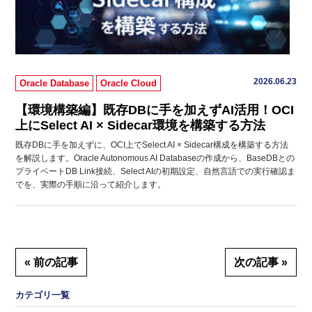
2026.06.23
Oracle Database
Oracle Cloud
【環境構築編】既存DBに手を加えずAI活用！OCI
上にSelect AI × Sidecar環境を構築する方法
既存DBに手を加えずに、OCI上でSelect AI × Sidecar構成を構築する方法
を解説します。Oracle Autonomous AI Databaseの作成から、BaseDBとの
プライベートDB Link接続、Select AIの初期設定、自然言語での実行確認ま
でを、実際の手順に沿って紹介します。
« 前の記事
次の記事 »
カテゴリ一覧