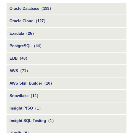
Oracle Database（199）
Oracle Cloud（127）
Exadata（26）
PostgreSQL（44）
EDB（48）
AWS（71）
AWS Skill Builder（10）
Snowflake（14）
Insight PISO（1）
Insight SQL Testing（1）