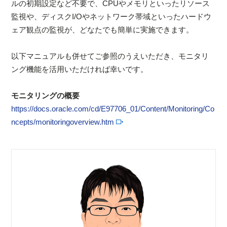
ルの初期設定など不要で、CPUやメモリといったリソース
監視や、ディスクI/Oやネットワーク帯域といったハードウ
ェア観点の監視が、どなたでも簡単に実施できます。
以下マニュアルも併せてご参照のうえいただき、モニタリ
ング機能を活用いただければ幸いです。
モニタリングの概要
https://docs.oracle.com/cd/E97706_01/Content/Monitoring/Co
ncepts/monitoringoverview.htm