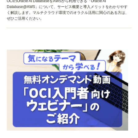
OCIのOracle AI DatabaseをAWSから利用できる「Oracle AI
Database@AWS」について、サービス概要と導入メリットをわかりやす
く解説します。マルチクラウド環境でのオラクル活用に関心のある方は、
ぜひご活用ください。