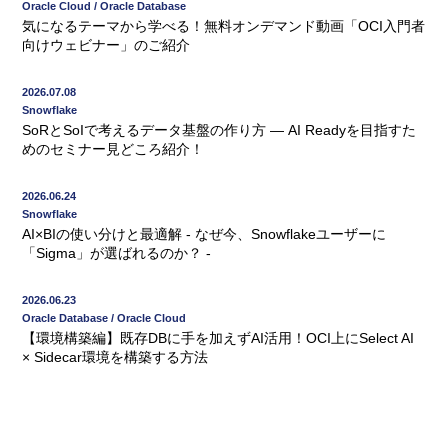
Oracle Cloud / Oracle Database
気になるテーマから学べる！無料オンデマンド動画「OCI入門者
向けウェビナー」のご紹介
2026.07.08
Snowflake
SoRとSoIで考えるデータ基盤の作り方 ― AI Readyを目指すた
めのセミナー見どころ紹介！
2026.06.24
Snowflake
AI×BIの使い分けと最適解 - なぜ今、Snowflakeユーザーに
「Sigma」が選ばれるのか？ -
2026.06.23
Oracle Database / Oracle Cloud
【環境構築編】既存DBに手を加えずAI活用！OCI上にSelect AI
× Sidecar環境を構築する方法