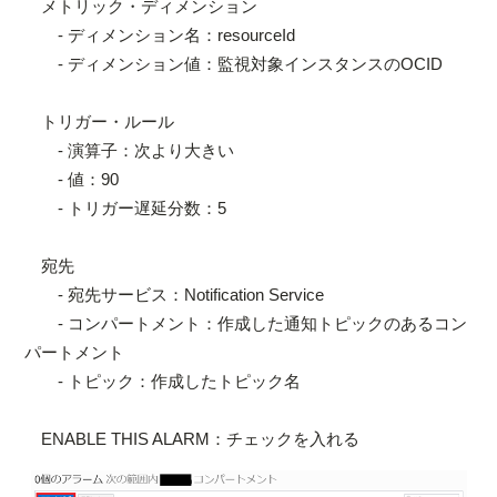
メトリック・ディメンション
- ディメンション名：resourceId
- ディメンション値：監視対象インスタンスのOCID
トリガー・ルール
- 演算子：次より大きい
- 値：90
- トリガー遅延分数：5
宛先
- 宛先サービス：Notification Service
- コンパートメント：作成した通知トピックのあるコン
パートメント
- トピック：作成したトピック名
ENABLE THIS ALARM：チェックを入れる