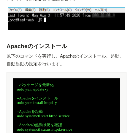
Apacheのインストール
以下のコマンドを実行し、Apacheのインストール、起動、
自動起動の設定を行います。
　--パッケージを最新化

　sudo yum update -y

　--Apacheをインストール

　sudo yum install httpd -y

　--Apacheを起動

　sudo systemctl start httpd.service

　--Apacheの起動状況を確認

　sudo systemctl status httpd.service
