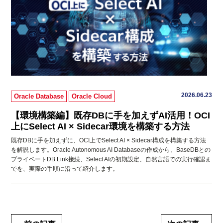
2026.06.23
Oracle Database
Oracle Cloud
【環境構築編】既存DBに手を加えずAI活用！OCI
上にSelect AI × Sidecar環境を構築する方法
既存DBに手を加えずに、OCI上でSelect AI × Sidecar構成を構築する方法
を解説します。Oracle Autonomous AI Databaseの作成から、BaseDBとの
プライベートDB Link接続、Select AIの初期設定、自然言語での実行確認ま
でを、実際の手順に沿って紹介します。