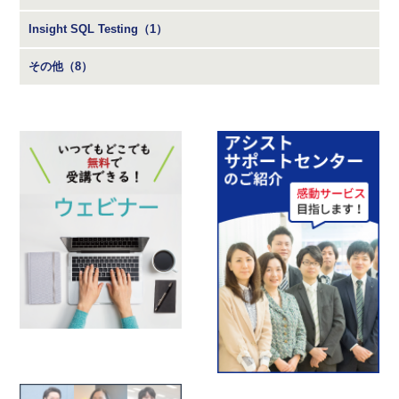
Insight SQL Testing（1）
その他（8）