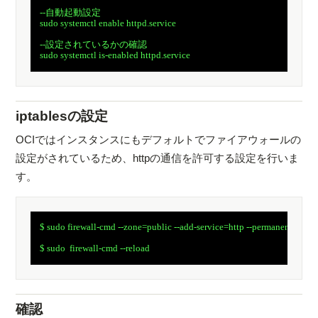
　--自動起動設定

　sudo systemctl enable httpd.service

　--設定されているかの確認

　sudo systemctl is-enabled httpd.service

iptablesの設定
OCIではインスタンスにもデフォルトでファイアウォールの
設定がされているため、httpの通信を許可する設定を行いま
す。
　$ sudo firewall-cmd --zone=public --add-service=http --permanent

　$ sudo  firewall-cmd --reload

確認