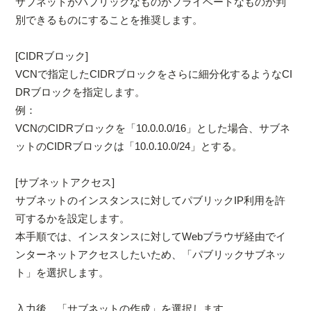
サブネットがパブリックなものかプライベートなものか判
別できるものにすることを推奨します。
[CIDRブロック]
VCNで指定したCIDRブロックをさらに細分化するようなCI
DRブロックを指定します。
例：
VCNのCIDRブロックを「10.0.0.0/16」とした場合、サブネ
ットのCIDRブロックは「10.0.10.0/24」とする。
[サブネットアクセス]
サブネットのインスタンスに対してパブリックIP利用を許
可するかを設定します。
本手順では、インスタンスに対してWebブラウザ経由でイ
ンターネットアクセスしたいため、「パブリックサブネッ
ト」を選択します。
入力後、「サブネットの作成」を選択します。