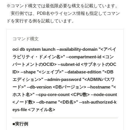
※コマンド構文では最低限必要な構文を記載しています。
実行例では、PDB名やライセンス情報も指定してコマン
ドを実行する例を記載しています。
コマンド構文
oci db system launch --availability-domain "<アベイ
ラビリティ・ドメイン名>" --compartment-id <コン
パートメントのOCID> --subnet-id <サブネットのOC
ID> --shape "<シェイプ>" --database-edition "<DB
エディション>" --admin-password "<ADMINパスワ
ード>" --db-version <DBバージョン> --hostname "<
ホスト名>" --cpu-core-count <CPU数> --node-count
<ノード数> --db-name "<DB名>" --ssh-authorized-k
eys-file <ファイル名>
■実行例