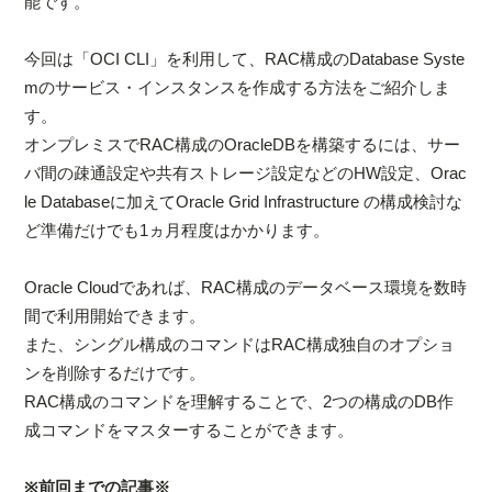
能です。
今回は「OCI CLI」を利用して、RAC構成のDatabase Syste
mのサービス・インスタンスを作成する方法をご紹介しま
す。
オンプレミスでRAC構成のOracleDBを構築するには、サー
バ間の疎通設定や共有ストレージ設定などのHW設定、Orac
le Databaseに加えてOracle Grid Infrastructure の構成検討な
ど準備だけでも1ヵ月程度はかかります。
Oracle Cloudであれば、RAC構成のデータベース環境を数時
間で利用開始できます。
また、シングル構成のコマンドはRAC構成独自のオプショ
ンを削除するだけです。
RAC構成のコマンドを理解することで、2つの構成のDB作
成コマンドをマスターすることができます。
※前回までの記事※