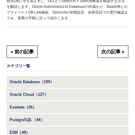
既存DBに手を加えずに、OCI上でSelect AI × Sidecar構成を構築する方法
を解説します。Oracle Autonomous AI Databaseの作成から、BaseDBとの
プライベートDB Link接続、Select AIの初期設定、自然言語での実行確認ま
でを、実際の手順に沿って紹介します。
« 前の記事
次の記事 »
カテゴリ一覧
Oracle Database（199）
Oracle Cloud（127）
Exadata（26）
PostgreSQL（44）
EDB（48）