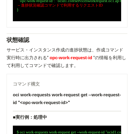
　  "opc-work-request-id": "ocid1.coreservicesworkrequest.oc1.ap-toky
-- 進捗状況確認コマンドで利用するリクエストID
　}

状態確認
サービス・インスタンス作成の進捗状態は、作成コマンド
実行時に出力される”
opc-work-request-id
”の情報を利用し
て利用してコマンドで確認します。
コマンド構文
oci work-requests work-request get --work-request-
id "<opc-work-request-id>"
■実行例：処理中
　$ oci work-requests work-request get --work-request-id "ocid1.corese