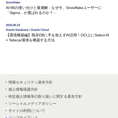
Snowflake
AI×BIの使い分けと最適解 - なぜ今、Snowflakeユーザーに
「Sigma」が選ばれるのか？ -
2026.06.23
Oracle Database / Oracle Cloud
【環境構築編】既存DBに手を加えずAI活用！OCI上にSelect AI
× Sidecar環境を構築する方法
情報セキュリティ基本方針
個人情報保護方針
特定個人情報等の取り扱いに関する基本方針
ソーシャルメディアポリシー
サイトの利用について
コンプライアンス