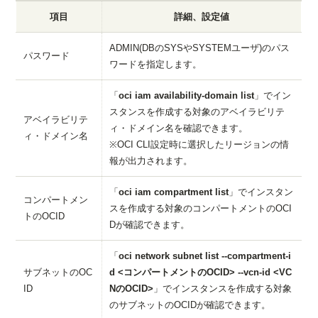
項目
詳細、設定値
ADMIN(DBのSYSやSYSTEMユーザ)のパス
パスワード
ワードを指定します。
「
oci iam availability-domain list
」でイン
スタンスを作成する対象のアベイラビリテ
アベイラビリテ
ィ・ドメイン名を確認できます。
ィ・ドメイン名
※OCI CLI設定時に選択したリージョンの情
報が出力されます。
「
oci iam compartment list
」でインスタン
コンパートメン
スを作成する対象のコンパートメントのOCI
トのOCID
Dが確認できます。
「
oci network subnet list --compartment-i
サブネットのOC
d <コンパートメントのOCID> --vcn-id <VC
ID
NのOCID>
」でインスタンスを作成する対象
のサブネットのOCIDが確認できます。