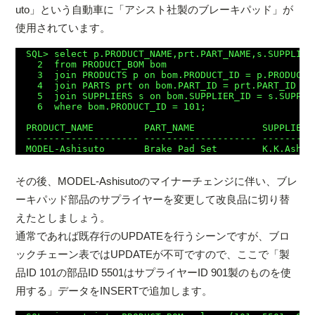
uto」という自動車に「アシスト社製のブレーキパッド」が
使用されています。
SQL> select p.PRODUCT_NAME,prt.PART_NAME,s.SUPPLIER_
  2  from PRODUCT_BOM bom

  3  join PRODUCTS p on bom.PRODUCT_ID = p.PRODUCT_I
  4  join PARTS prt on bom.PART_ID = prt.PART_ID

  5  join SUPPLIERS s on bom.SUPPLIER_ID = s.SUPPLIE
  6  where bom.PRODUCT_ID = 101;

PRODUCT_NAME         PART_NAME            SUPPLIER_
-------------------- -------------------- ---------
その後、MODEL-Ashisutoのマイナーチェンジに伴い、ブレ
ーキパッド部品のサプライヤーを変更して改良品に切り替
えたとしましょう。
通常であれば既存行のUPDATEを行うシーンですが、ブロ
ックチェーン表ではUPDATEが不可ですので、ここで「製
品ID 101の部品ID 5501はサプライヤーID 901製のものを使
用する」データをINSERTで追加します。