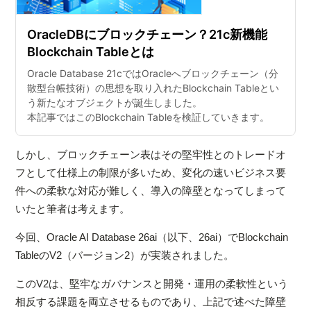
OracleDBにブロックチェーン？21c新機能
Blockchain Tableとは
Oracle Database 21cではOracleへブロックチェーン（分
散型台帳技術）の思想を取り入れたBlockchain Tableとい
う新たなオブジェクトが誕生しました。
本記事ではこのBlockchain Tableを検証していきます。
しかし、ブロックチェーン表はその堅牢性とのトレードオ
フとして仕様上の制限が多いため、変化の速いビジネス要
件への柔軟な対応が難しく、導入の障壁となってしまって
いたと筆者は考えます。
今回、Oracle AI Database 26ai（以下、26ai）でBlockchain
TableのV2（バージョン2）が実装されました。
このV2は、堅牢なガバナンスと開発・運用の柔軟性という
相反する課題を両立させるものであり、上記で述べた障壁