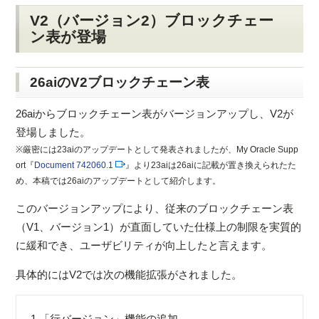
V2（バージョン2）ブロックチェー
ン表が登場
26aiのV2ブロックチェーン表
26aiからブロックチェーン表がバージョンアップし、V2が
登場しました。
※厳密には23aiのアップデートとして発表されましたが、My Oracle Supp
ort『
Document 742060.1
』より23aiは26aiに記載が置き換えられたた
め、本稿では26aiのアップデートとして紹介します。
このバージョンアップにより、従来のブロックチェーン表
（V1、バージョン1）が直面していた仕様上の制限を実質的
に緩和でき、ユーザビリティが向上したと言えます。
具体的にはV2では次の機能拡張がされました。
1.
「行バージョン」機能の追加