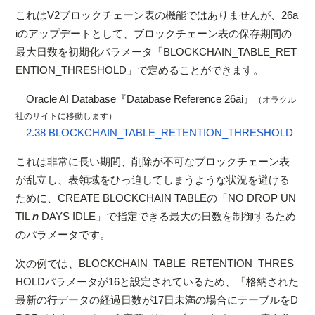
これはV2ブロックチェーン表の機能ではありませんが、26a
iのアップデートとして、ブロックチェーン表の保存期間の
最大日数を初期化パラメータ「BLOCKCHAIN_TABLE_RET
ENTION_THRESHOLD」で定めることができます。
Oracle AI Database『Database Reference 26ai』
（オラクル
社のサイトに移動します）
2.38 BLOCKCHAIN_TABLE_RETENTION_THRESHOLD
これは非常に長い期間、削除が不可なブロックチェーン表
が乱立し、表領域をひっ迫してしまうような状況を避ける
ために、CREATE BLOCKCHAIN TABLEの「NO DROP UN
TIL
n
DAYS IDLE」で指定できる最大の日数を制御するため
のパラメータです。
次の例では、BLOCKCHAIN_TABLE_RETENTION_THRES
HOLDパラメータが16と設定されているため、「格納された
最新の行データの経過日数が17日未満の場合にテーブルをD