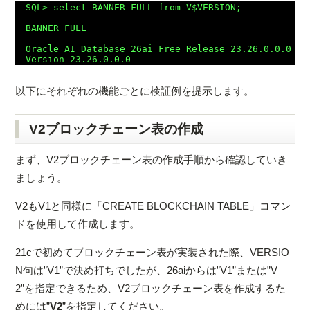
SQL> select BANNER_FULL from V$VERSION;

BANNER_FULL

---------------------------------------------------
Oracle AI Database 26ai Free Release 23.26.0.0.0 - 
以下にそれぞれの機能ごとに検証例を提示します。
V2ブロックチェーン表の作成
まず、V2ブロックチェーン表の作成手順から確認していき
ましょう。
V2もV1と同様に「CREATE BLOCKCHAIN TABLE」コマン
ドを使用して作成します。
21cで初めてブロックチェーン表が実装された際、VERSIO
N句は”V1”で決め打ちでしたが、26aiからは”V1”または”V
2”を指定できるため、V2ブロックチェーン表を作成するた
めには”
V2
”を指定してください。