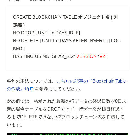
CREATE BLOCKCHAIN TABLE
オブジェクト名 ( 列
定義 )
NO DROP [ UNTIL n DAYS IDLE]
NO DELETE [ UNTIL n DAYS AFTER INSERT ] [ LOC
KED ]
HASHING USING “SHA2_512”
VERSION
“
V2
”;
各句の用法については、
こちらの記事の『Blockchain Table
の作成』項
を参考にしてください。
次の例では、格納された最新の行データの経過日数が8日未
満の場合テーブルをDROPできず、行データが16日経過す
るまでDELETEできないV2ブロックチェーン表を作成して
います。