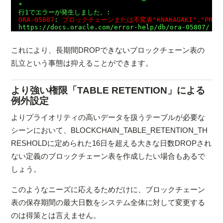
*

ORA-05807
: 
ブロックチェーンまたは不変表"KNAKAGAKI"."PR
これにより、長期間DROPできないブロックチェーン表の
乱立という事態は抑えることができます。
より強い権限「TABLE RETENTION」による
例外設定
よりプライオリティの高いデータを扱うテーブルが必要な
シーンにおいて、BLOCKCHAIN_TABLE_RETENTION_TH
RESHOLDに定められた16日を超える大きな日数DROPされ
ない定義のブロックチェーン表を作成したい場合もあるで
しょう。
このようなニーズに応えるためだけに、ブロックチェーン
表の保存期間の最大日数をシステム全体に対して変更する
のは得策とは言えません。