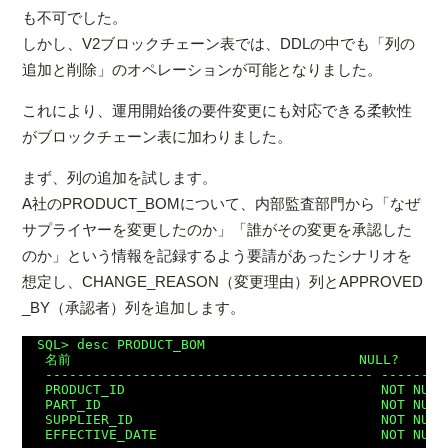
も不可でした。
しかし、V2ブロックチェーン表では、DDLの中でも「列の
追加と削除」のオペレーションが可能となりました。
これにより、運用開始後の要件変更にも対応できる柔軟性
がブロックチェーン表に加わりました。
まず、列の追加を試します。
A社のPRODUCT_BOMについて、内部監査部門から「なぜ
サプライヤーを変更したのか」「誰がその変更を承認した
のか」という情報を記録するよう要請があったシナリオを
想定し、CHANGE_REASON（変更理由）列とAPPROVED
_BY（承認者）列を追加します。
SQL> desc PRODUCT_BOM

 名前                                    NULL?    型

 ----------------------------------------- --------
 PRODUCT_ID                                NOT NULL 
 PART_ID                                   NOT NULL 
 SUPPLIER_ID                               NOT NULL 
 EFFECTIVE_DATE                            NOT NULL 